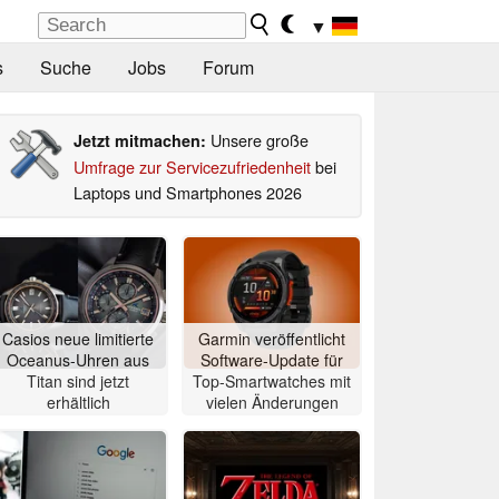
▼
s
Suche
Jobs
Forum
Unsere große
Jetzt mitmachen:
Umfrage zur Servicezufriedenheit
bei
Laptops und Smartphones 2026
Casios neue limitierte
Garmin veröffentlicht
Oceanus-Uhren aus
Software-Update für
Titan sind jetzt
Top-Smartwatches mit
erhältlich
vielen Änderungen