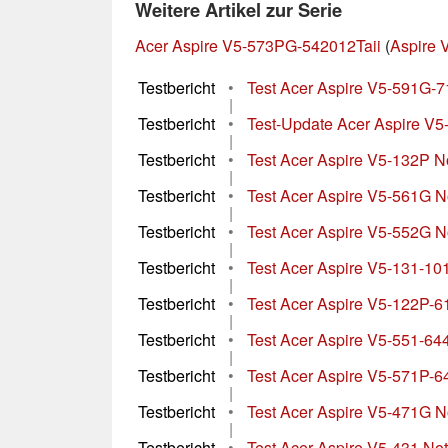
Weitere Artikel zur Serie
Acer Aspire V5-573PG-542012Taii
(
Aspire 
Testbericht
•
Test Acer Aspire V5-591G-
|
Testbericht
•
Test-Update Acer Aspire V
|
Testbericht
•
Test Acer Aspire V5-132P 
|
Testbericht
•
Test Acer Aspire V5-561G 
|
Testbericht
•
Test Acer Aspire V5-552G 
|
Testbericht
•
Test Acer Aspire V5-131-1
|
Testbericht
•
Test Acer Aspire V5-122P
|
Testbericht
•
Test Acer Aspire V5-551-
|
Testbericht
•
Test Acer Aspire V5-571P-
|
Testbericht
•
Test Acer Aspire V5-471G 
|
Testbericht
•
Test Acer Aspire V5-431 No