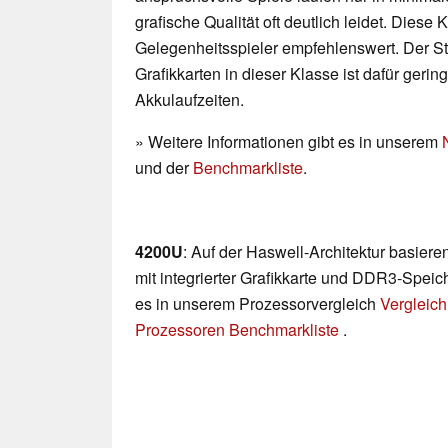
grafische Qualität oft deutlich leidet. Diese K
Gelegenheitsspieler empfehlenswert. Der 
Grafikkarten in dieser Klasse ist dafür geri
Akkulaufzeiten.
» Weitere Informationen gibt es in unserem
und der
Benchmarkliste
.
4200U
: Auf der Haswell-Architektur basie
mit integrierter Grafikkarte und DDR3-Speich
es in unserem Prozessorvergleich
Vergleich
Prozessoren Benchmarkliste
.