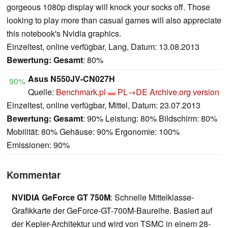
gorgeous 1080p display will knock your socks off. Those
looking to play more than casual games will also appreciate
this notebook's Nvidia graphics.
Einzeltest, online verfügbar, Lang, Datum: 13.08.2013
Bewertung:
Gesamt
: 80%
Asus N550JV-CN027H
90%
Quelle:
Benchmark.pl
PL→DE
Archive.org version
Einzeltest, online verfügbar, Mittel, Datum: 23.07.2013
Bewertung:
Gesamt
: 90% Leistung: 80% Bildschirm: 80%
Mobilität: 80% Gehäuse: 90% Ergonomie: 100%
Emissionen: 90%
Kommentar
NVIDIA GeForce GT 750M
: Schnelle Mittelklasse-
Grafikkarte der GeForce-GT-700M-Baureihe. Basiert auf
der Kepler-Architektur und wird von TSMC in einem 28-