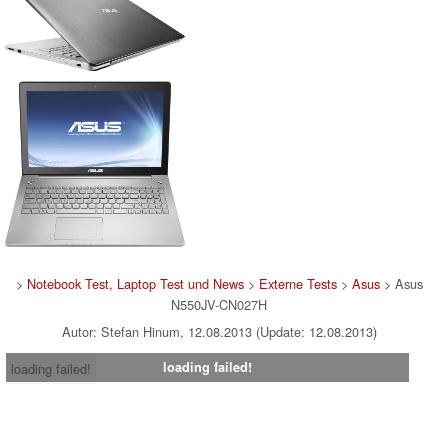
>
Notebook Test, Laptop Test und News
>
Externe Tests
>
Asus
> Asus
N550JV-CN027H
Autor: Stefan Hinum, 12.08.2013 (Update: 12.08.2013)
loading failed!
loading failed!