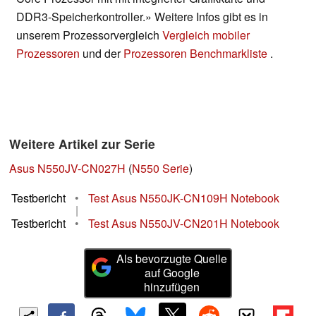
DDR3-Speicherkontroller.» Weitere Infos gibt es in
unserem Prozessorvergleich
Vergleich mobiler
Prozessoren
und der
Prozessoren Benchmarkliste
.
Weitere Artikel zur Serie
Asus N550JV-CN027H
(
N550 Serie
)
Testbericht
•
Test Asus N550JK-CN109H Notebook
|
Testbericht
•
Test Asus N550JV-CN201H Notebook
Als bevorzugte Quelle
auf Google
hinzufügen