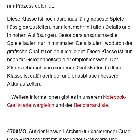
nm-Prozess gefertigt.
Diese Klasse ist noch durchaus fähig neueste Spiele
flüssig darzustellen, nur nicht mehr mit allen Details und
in hohen Auflösungen. Besonders anspruchsvolle
Spiele laufen nur in minimalen Detailstufen, wodurch die
grafische Qualität oft deutlich leidet. Diese Klasse ist nur
noch für Gelegenheitsspieler empfehlenswert. Der
Stromverbrauch von modernen Grafikkarten in dieser
Klasse ist dafür geringer und erlaubt auch bessere
Akkulaufzeiten.
» Weitere Informationen gibt es in unserem
Notebook-
Grafikkartenvergleich
und der
Benchmarkliste
.
4700MQ
: Auf der Haswell-Architektur basierender Quad-
Core Prozessor mit mit integrierter Grafikkarte und