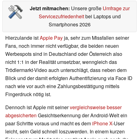
Jetzt mitmachen:
Unsere große
Umfrage zur
Servicezufriedenheit
bei Laptops und
Smartphones 2026
Hierzulande ist
Apple Pay
ja, sehr zum Missfallen seiner
Fans, noch immer nicht verfügbar, die beiden neuen
Werbespots sind in Deutschland oder Österreich also
nicht 1:1 in der Realität umsetzbar, wenngleich das
Trödlermarkt-Video auch unterschlägt, dass neben dem
Blick und der damit erfolgten Authentifizierung via Face ID
nach wie vor auch eine Zahlungsbestätigung mittels
Fingerdruck nötig ist.
Dennoch ist Apple mit seiner
vergleichsweise besser
abgesicherten
Gesichtserkennung der Android-Welt ein
paar Schritte voraus und macht es dem
iPhone X
-User
leicht, sein Geld schnell loszuwerden. In einem kurzen