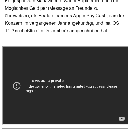
Folgespot zum Marktvideo erwähnt Apple auch noch die
Möglichkeit Geld per iMessage an Freunde zu
überweisen, ein Feature namens Apple Pay Cash, das der
Konzern im vergangenen Jahr angekündigt, und mit iOS
11.2 schließlich im Dezember nachgeschoben hat.