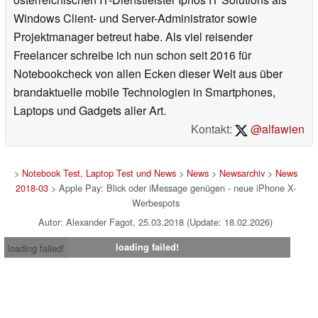
Windows Client- und Server-Administrator sowie
Projektmanager betreut habe. Als viel reisender
Freelancer schreibe ich nun schon seit 2016 für
Notebookcheck von allen Ecken dieser Welt aus über
brandaktuelle mobile Technologien in Smartphones,
Laptops und Gadgets aller Art.
Kontakt:
@alfawien
>
Notebook Test, Laptop Test und News
>
News
>
Newsarchiv
>
News
2018-03
> Apple Pay: Blick oder iMessage genügen - neue iPhone X-
Werbespots
Autor: Alexander Fagot, 25.03.2018 (Update: 18.02.2026)
loading failed!
loading failed!