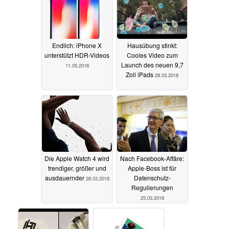
Endlich: iPhone X
Hausübung stinkt:
unterstützt HDR-Videos
Cooles Video zum
Launch des neuen 9,7
11.05.2018
Zoll iPads
28.03.2018
Die Apple Watch 4 wird
Nach Facebook-Affäre:
trendiger, größer und
Apple-Boss ist für
ausdauernder
Datenschutz-
28.03.2018
Regulierungen
25.03.2018