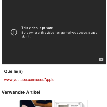
Quelle(n)
www.youtube.com/user/Apple
Verwandte Artikel