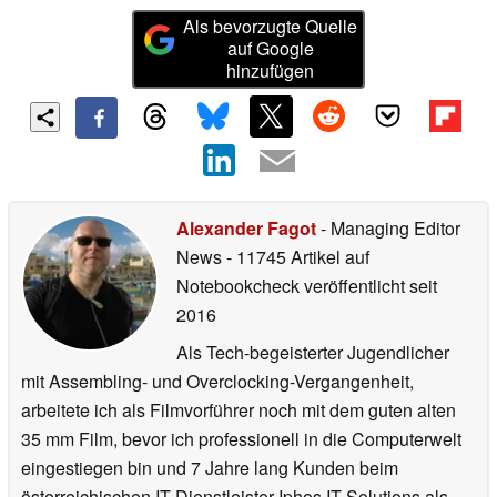
Als bevorzugte Quelle
auf Google
hinzufügen
Alexander Fagot
- Managing Editor
News
- 11745 Artikel auf
Notebookcheck veröffentlicht
seit
2016
Als Tech-begeisterter Jugendlicher
mit Assembling- und Overclocking-Vergangenheit,
arbeitete ich als Filmvorführer noch mit dem guten alten
35 mm Film, bevor ich professionell in die Computerwelt
eingestiegen bin und 7 Jahre lang Kunden beim
österreichischen IT-Dienstleister Iphos IT Solutions als