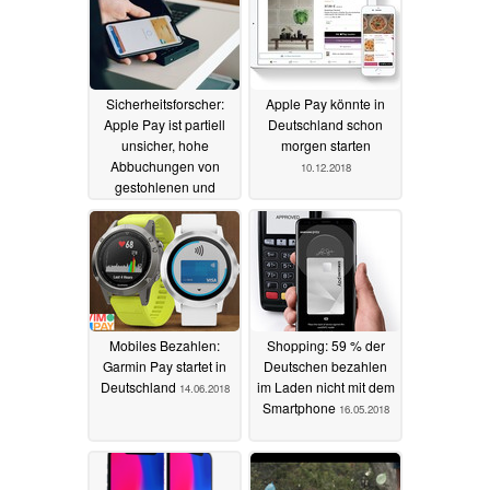
Sicherheitsforscher:
Apple Pay könnte in
Apple Pay ist partiell
Deutschland schon
unsicher, hohe
morgen starten
Abbuchungen von
10.12.2018
gestohlenen und
gesperrten Geräten
möglich
30.09.2021
Mobiles Bezahlen:
Shopping: 59 % der
Garmin Pay startet in
Deutschen bezahlen
Deutschland
im Laden nicht mit dem
14.06.2018
Smartphone
16.05.2018