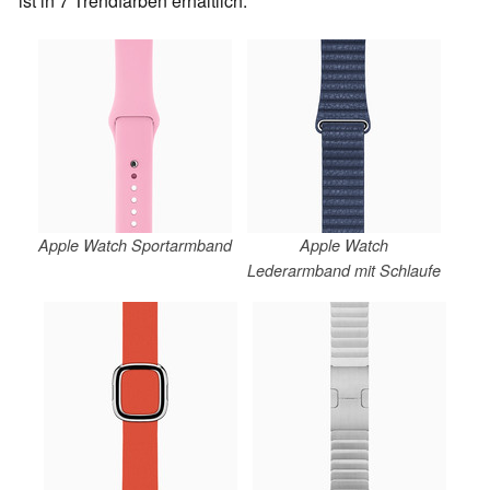
ist in 7 Trendfarben erhältlich.
Apple Watch Sportarmband
Apple Watch
Lederarmband mit Schlaufe