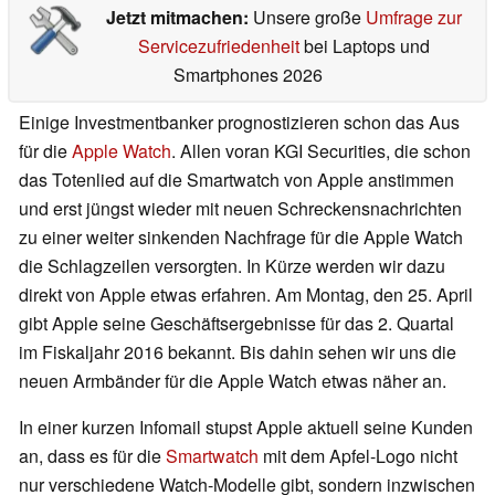
Jetzt mitmachen:
Unsere große
Umfrage zur
Servicezufriedenheit
bei Laptops und
Smartphones 2026
Einige Investmentbanker prognostizieren schon das Aus
für die
Apple Watch
. Allen voran KGI Securities, die schon
das Totenlied auf die Smartwatch von Apple anstimmen
und erst jüngst wieder mit neuen Schreckensnachrichten
zu einer weiter sinkenden Nachfrage für die Apple Watch
die Schlagzeilen versorgten. In Kürze werden wir dazu
direkt von Apple etwas erfahren. Am Montag, den 25. April
gibt Apple seine Geschäftsergebnisse für das 2. Quartal
im Fiskaljahr 2016 bekannt. Bis dahin sehen wir uns die
neuen Armbänder für die Apple Watch etwas näher an.
In einer kurzen Infomail stupst Apple aktuell seine Kunden
an, dass es für die
Smartwatch
mit dem Apfel-Logo nicht
nur verschiedene Watch-Modelle gibt, sondern inzwischen