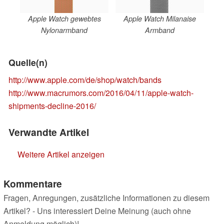
Apple Watch gewebtes
Apple Watch Milanaise
Nylonarmband
Armband
Quelle(n)
http://www.apple.com/de/shop/watch/bands
http://www.macrumors.com/2016/04/11/apple-watch-
shipments-decline-2016/
Verwandte Artikel
Weitere Artikel anzeigen
Kommentare
Fragen, Anregungen, zusätzliche Informationen zu diesem
Artikel? - Uns interessiert Deine Meinung (auch ohne
Anmeldung möglich)!