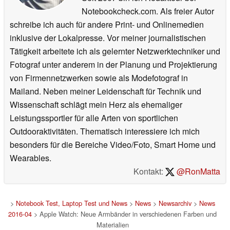
Notebookcheck.com. Als freier Autor
schreibe ich auch für andere Print- und Onlinemedien
inklusive der Lokalpresse. Vor meiner journalistischen
Tätigkeit arbeitete ich als gelernter Netzwerktechniker und
Fotograf unter anderem in der Planung und Projektierung
von Firmennetzwerken sowie als Modefotograf in
Mailand. Neben meiner Leidenschaft für Technik und
Wissenschaft schlägt mein Herz als ehemaliger
Leistungssportler für alle Arten von sportlichen
Outdooraktivitäten. Thematisch interessiere ich mich
besonders für die Bereiche Video/Foto, Smart Home und
Wearables.
Kontakt:
@RonMatta
>
Notebook Test, Laptop Test und News
>
News
>
Newsarchiv
>
News
2016-04
> Apple Watch: Neue Armbänder in verschiedenen Farben und
Materialien