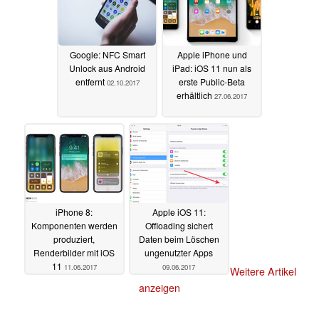
Google: NFC Smart
Apple iPhone und
Unlock aus Android
iPad: iOS 11 nun als
entfernt
erste Public-Beta
02.10.2017
erhältlich
27.06.2017
iPhone 8:
Apple iOS 11:
Komponenten werden
Offloading sichert
produziert,
Daten beim Löschen
Renderbilder mit iOS
ungenutzter Apps
11
11.06.2017
09.06.2017
Weitere Artikel
anzeigen