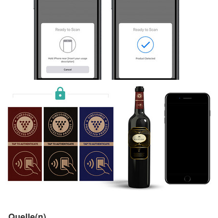
Quelle(n)