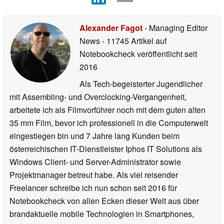
Alexander Fagot
- Managing Editor
News
- 11745 Artikel auf
Notebookcheck veröffentlicht
seit
2016
Als Tech-begeisterter Jugendlicher
mit Assembling- und Overclocking-Vergangenheit,
arbeitete ich als Filmvorführer noch mit dem guten alten
35 mm Film, bevor ich professionell in die Computerwelt
eingestiegen bin und 7 Jahre lang Kunden beim
österreichischen IT-Dienstleister Iphos IT Solutions als
Windows Client- und Server-Administrator sowie
Projektmanager betreut habe. Als viel reisender
Freelancer schreibe ich nun schon seit 2016 für
Notebookcheck von allen Ecken dieser Welt aus über
brandaktuelle mobile Technologien in Smartphones,