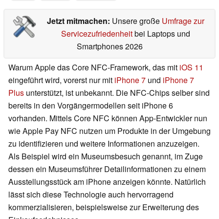
Jetzt mitmachen:
Unsere große
Umfrage zur
Servicezufriedenheit
bei Laptops und
Smartphones 2026
Warum Apple das Core NFC-Framework, das mit
iOS 11
eingeführt wird, vorerst nur mit
iPhone 7
und
iPhone 7
Plus
unterstützt, ist unbekannt. Die NFC-Chips selber sind
bereits in den Vorgängermodellen seit iPhone 6
vorhanden. Mittels Core NFC können App-Entwickler nun
wie Apple Pay NFC nutzen um Produkte in der Umgebung
zu identifizieren und weitere Informationen anzuzeigen.
Als Beispiel wird ein Museumsbesuch genannt, im Zuge
dessen ein Museumsführer Detailinformationen zu einem
Ausstellungsstück am iPhone anzeigen könnte. Natürlich
lässt sich diese Technologie auch hervorragend
kommerzialisieren, beispielsweise zur Erweiterung des