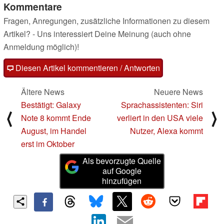
Kommentare
Fragen, Anregungen, zusätzliche Informationen zu diesem
Artikel? - Uns interessiert Deine Meinung (auch ohne
Anmeldung möglich)!
Diesen Artikel kommentieren / Antworten
Ältere News
Neuere News
Bestätigt: Galaxy
Sprachassistenten: Siri
⟨
⟩
Note 8 kommt Ende
verliert in den USA viele
August, im Handel
Nutzer, Alexa kommt
erst im Oktober
Als bevorzugte Quelle
auf Google
hinzufügen