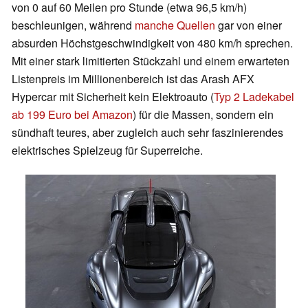
von 0 auf 60 Meilen pro Stunde (etwa 96,5 km/h)
beschleunigen, während
manche Quellen
gar von einer
absurden Höchstgeschwindigkeit von 480 km/h sprechen.
Mit einer stark limitierten Stückzahl und einem erwarteten
Listenpreis im Millionenbereich ist das Arash AFX
Hypercar mit Sicherheit kein Elektroauto (
Typ 2 Ladekabel
ab 199 Euro bei Amazon
) für die Massen, sondern ein
sündhaft teures, aber zugleich auch sehr faszinierendes
elektrisches Spielzeug für Superreiche.