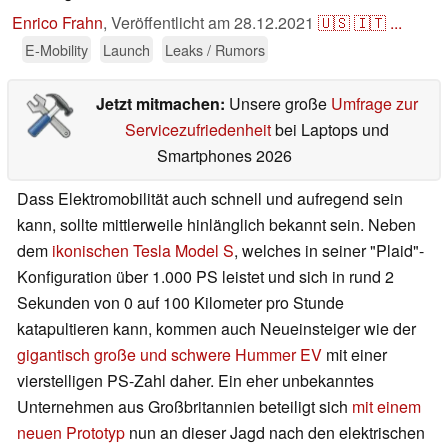
Enrico Frahn
,
Veröffentlicht am
28.12.2021
🇺🇸
🇮🇹
...
E-Mobility
Launch
Leaks / Rumors
Jetzt mitmachen:
Unsere große
Umfrage zur
Servicezufriedenheit
bei Laptops und
Smartphones 2026
Dass Elektromobilität auch schnell und aufregend sein
kann, sollte mittlerweile hinlänglich bekannt sein. Neben
dem
ikonischen Tesla Model S
, welches in seiner "Plaid"-
Konfiguration über 1.000 PS leistet und sich in rund 2
Sekunden von 0 auf 100 Kilometer pro Stunde
katapultieren kann, kommen auch Neueinsteiger wie der
gigantisch große und schwere Hummer EV
mit einer
vierstelligen PS-Zahl daher. Ein eher unbekanntes
Unternehmen aus Großbritannien beteiligt sich
mit einem
neuen Prototyp
nun an dieser Jagd nach den elektrischen