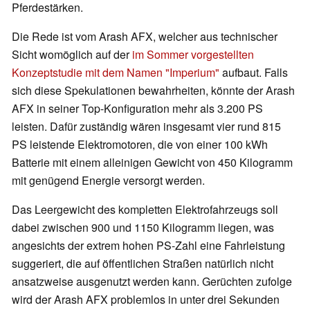
Pferdestärken.
Die Rede ist vom Arash AFX, welcher aus technischer
Sicht womöglich auf der
im Sommer vorgestellten
Konzeptstudie mit dem Namen "Imperium"
aufbaut. Falls
sich diese Spekulationen bewahrheiten, könnte der Arash
AFX in seiner Top-Konfiguration mehr als 3.200 PS
leisten. Dafür zuständig wären insgesamt vier rund 815
PS leistende Elektromotoren, die von einer 100 kWh
Batterie mit einem alleinigen Gewicht von 450 Kilogramm
mit genügend Energie versorgt werden.
Das Leergewicht des kompletten Elektrofahrzeugs soll
dabei zwischen 900 und 1150 Kilogramm liegen, was
angesichts der extrem hohen PS-Zahl eine Fahrleistung
suggeriert, die auf öffentlichen Straßen natürlich nicht
ansatzweise ausgenutzt werden kann. Gerüchten zufolge
wird der Arash AFX problemlos in unter drei Sekunden