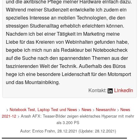
und die akribische Pflege meiner Hardware einfach dazu.
Während meiner Studienzeit entwickelte ich zudem ein
spezielles Interesse an mobilen Technologien, die den
stressigen Studienalltag erheblich erleichtern können.
Nachdem ich bei einer Tätigkeit im Marketing meine
Liebe für das Kreieren von Webinhalten gefunden habe,
begebe ich mich nun als Redakteur bei Notebookcheck
auf die Suche nach den spannendsten Themen aus der
faszinierenden Welt der Technik. Außerhalb des Büros
hege ich eine besondere Leidenschaft für den Motorsport
und das Mountainbiking.
Kontakt:
LinkedIn
>
Notebook Test, Laptop Test und News
>
News
>
Newsarchiv
>
News
2021-12
> Arash AFX: Teaser-Bilder zeigen elektrisches Hypercar mit mehr
als 3.200 PS
Autor: Enrico Frahn, 28.12.2021 (Update: 28.12.2021)