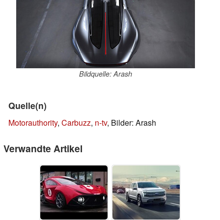
Bildquelle: Arash
Quelle(n)
Motorauthority
,
Carbuzz
,
n-tv
, Bilder: Arash
Verwandte Artikel