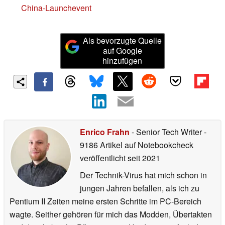
China-Launchevent
Als bevorzugte Quelle
auf Google
hinzufügen
Enrico Frahn
- Senior Tech Writer
-
9186 Artikel auf Notebookcheck
veröffentlicht
seit 2021
Der Technik-Virus hat mich schon in
jungen Jahren befallen, als ich zu
Pentium II Zeiten meine ersten Schritte im PC-Bereich
wagte. Seither gehören für mich das Modden, Übertakten