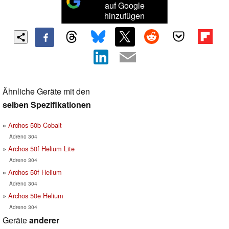
auf Google
hinzufügen
Ähnliche Geräte mit den
selben Spezifikationen
Archos 50b Cobalt
Adreno 304
Archos 50f Helium Lite
Adreno 304
Archos 50f Helium
Adreno 304
Archos 50e Helium
Adreno 304
Geräte
anderer