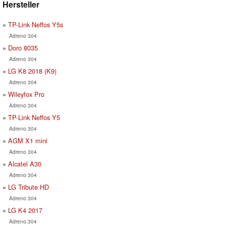
Hersteller
TP-Link Neffos Y5s
Adreno 304
Doro 8035
Adreno 304
LG K8 2018 (K9)
Adreno 304
Wileyfox Pro
Adreno 304
TP-Link Neffos Y5
Adreno 304
AGM X1 mini
Adreno 304
Alcatel A30
Adreno 304
LG Tribute HD
Adreno 304
LG K4 2017
Adreno 304