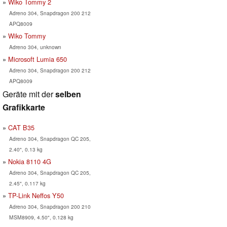
Wiko Tommy 2
Adreno 304, Snapdragon 200 212
APQ8009
Wiko Tommy
Adreno 304, unknown
Microsoft Lumia 650
Adreno 304, Snapdragon 200 212
APQ8009
Geräte mit der
selben
Grafikkarte
CAT B35
Adreno 304, Snapdragon QC 205,
2.40", 0.13 kg
Nokia 8110 4G
Adreno 304, Snapdragon QC 205,
2.45", 0.117 kg
TP-Link Neffos Y50
Adreno 304, Snapdragon 200 210
MSM8909, 4.50", 0.128 kg