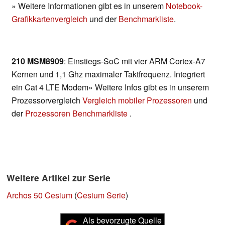
» Weitere Informationen gibt es in unserem
Notebook-
Grafikkartenvergleich
und der
Benchmarkliste
.
210 MSM8909
: Einstiegs-SoC mit vier ARM Cortex-A7
Kernen und 1,1 Ghz maximaler Taktfrequenz. Integriert
ein Cat 4 LTE Modem» Weitere Infos gibt es in unserem
Prozessorvergleich
Vergleich mobiler Prozessoren
und
der
Prozessoren Benchmarkliste
.
Weitere Artikel zur Serie
Archos 50 Cesium
(
Cesium Serie
)
Als bevorzugte Quelle