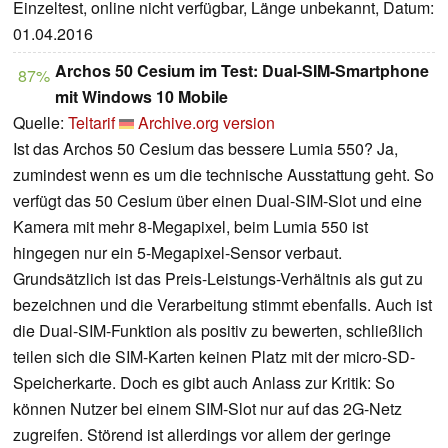
Einzeltest, online nicht verfügbar, Länge unbekannt, Datum:
01.04.2016
Archos 50 Cesium im Test: Dual-SIM-Smartphone
87%
mit Windows 10 Mobile
Quelle:
Teltarif
Archive.org version
Ist das Archos 50 Cesium das bessere Lumia 550? Ja,
zumindest wenn es um die technische Ausstattung geht. So
verfügt das 50 Cesium über einen Dual-SIM-Slot und eine
Kamera mit mehr 8-Megapixel, beim Lumia 550 ist
hingegen nur ein 5-Mega­pixel-Sensor verbaut.
Grundsätzlich ist das Preis-Leistungs-Verhältnis als gut zu
bezeichnen und die Verarbeitung stimmt ebenfalls. Auch ist
die Dual-SIM-Funktion als positiv zu bewerten, schließlich
teilen sich die SIM-Karten keinen Platz mit der micro-SD-
Speicherkarte. Doch es gibt auch Anlass zur Kritik: So
können Nutzer bei einem SIM-Slot nur auf das 2G-Netz
zugreifen. Störend ist allerdings vor allem der geringe