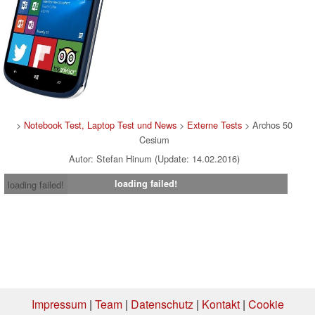
>
Notebook Test, Laptop Test und News
>
Externe Tests
> Archos 50
Cesium
Autor: Stefan Hinum (Update: 14.02.2016)
loading failed!
loading failed!
Impressum
|
Team
|
Datenschutz
|
Kontakt
|
Cookie