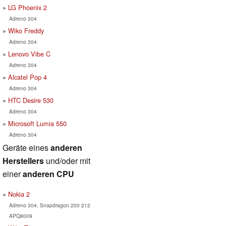
LG Phoenix 2
Adreno 304
Wiko Freddy
Adreno 304
Lenovo Vibe C
Adreno 304
Alcatel Pop 4
Adreno 304
HTC Desire 530
Adreno 304
Microsoft Lumia 550
Adreno 304
Geräte eines
anderen
Herstellers
und/oder mit
einer
anderen CPU
Nokia 2
Adreno 304, Snapdragon 200 212
APQ8009