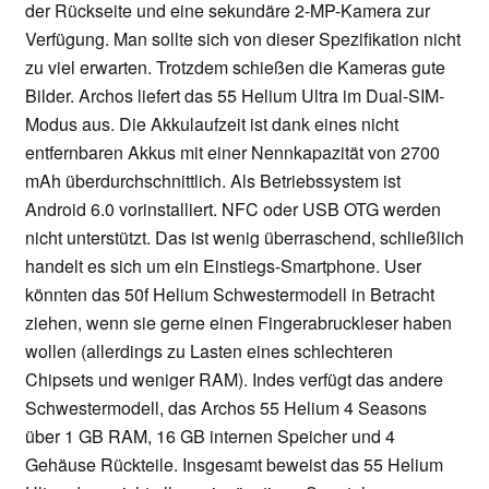
der Rückseite und eine sekundäre 2-MP-Kamera zur
Verfügung. Man sollte sich von dieser Spezifikation nicht
zu viel erwarten. Trotzdem schießen die Kameras gute
Bilder. Archos liefert das 55 Helium Ultra im Dual-SIM-
Modus aus. Die Akkulaufzeit ist dank eines nicht
entfernbaren Akkus mit einer Nennkapazität von 2700
mAh überdurchschnittlich. Als Betriebssystem ist
Android 6.0 vorinstalliert. NFC oder USB OTG werden
nicht unterstützt. Das ist wenig überraschend, schließlich
handelt es sich um ein Einstiegs-Smartphone. User
könnten das 50f Helium Schwestermodell in Betracht
ziehen, wenn sie gerne einen Fingerabruckleser haben
wollen (allerdings zu Lasten eines schlechteren
Chipsets und weniger RAM). Indes verfügt das andere
Schwestermodell, das Archos 55 Helium 4 Seasons
über 1 GB RAM, 16 GB internen Speicher und 4
Gehäuse Rückteile. Insgesamt beweist das 55 Helium