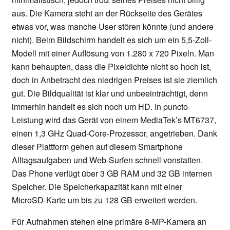
aus. Die Kamera steht an der Rückseite des Gerätes
etwas vor, was manche User stören könnte (und andere
nicht). Beim Bildschirm handelt es sich um ein 5,5-Zoll-
Modell mit einer Auflösung von 1.280 x 720 Pixeln. Man
kann behaupten, dass die Pixeldichte nicht so hoch ist,
doch in Anbetracht des niedrigen Preises ist sie ziemlich
gut. Die Bildqualität ist klar und unbeeinträchtigt, denn
immerhin handelt es sich noch um HD. In puncto
Leistung wird das Gerät von einem MediaTek’s MT6737,
einen 1,3 GHz Quad-Core-Prozessor, angetrieben. Dank
dieser Plattform gehen auf diesem Smartphone
Alltagsaufgaben und Web-Surfen schnell vonstatten.
Das Phone verfügt über 3 GB RAM und 32 GB internen
Speicher. Die Speicherkapazität kann mit einer
MicroSD-Karte um bis zu 128 GB erweitert werden.
Für Aufnahmen stehen eine primäre 8-MP-Kamera an