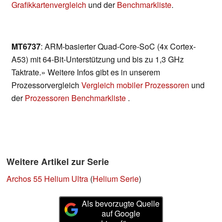
Grafikkartenvergleich
und der
Benchmarkliste
.
MT6737
: ARM-basierter Quad-Core-SoC (4x Cortex-
A53) mit 64-Bit-Unterstützung und bis zu 1,3 GHz
Taktrate.» Weitere Infos gibt es in unserem
Prozessorvergleich
Vergleich mobiler Prozessoren
und
der
Prozessoren Benchmarkliste
.
Weitere Artikel zur Serie
Archos 55 Helium Ultra
(
Helium Serie
)
Als bevorzugte Quelle
auf Google