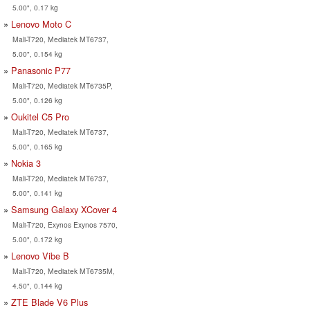
5.00", 0.17 kg
Lenovo Moto C
Mali-T720, Mediatek MT6737,
5.00", 0.154 kg
Panasonic P77
Mali-T720, Mediatek MT6735P,
5.00", 0.126 kg
Oukitel C5 Pro
Mali-T720, Mediatek MT6737,
5.00", 0.165 kg
Nokia 3
Mali-T720, Mediatek MT6737,
5.00", 0.141 kg
Samsung Galaxy XCover 4
Mali-T720, Exynos Exynos 7570,
5.00", 0.172 kg
Lenovo Vibe B
Mali-T720, Mediatek MT6735M,
4.50", 0.144 kg
ZTE Blade V6 Plus