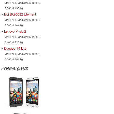
Mali-T720, Mediatek MT6735,
5.00", 0.135 kg
BQ BQ-5032 Element
Mali-T720, Mediatek MT6735,
5.00", 0.144 kg
Lenovo Phab 2
Mali-T720, Mediatek MT8735,
6.40", 0.225 kg
Doogee T5 Lite
Mali-T720, Mediatek MT6735,
5.00", 0.201 kg
Preisvergleich