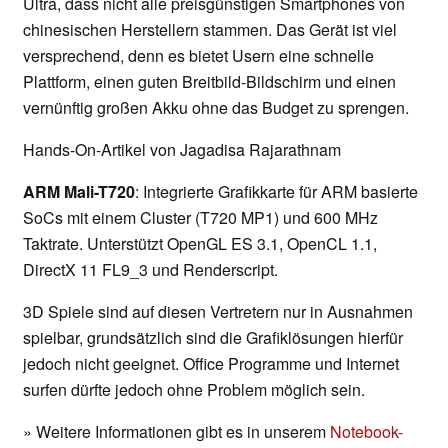
Ultra, dass nicht alle preisgünstigen Smartphones von
chinesischen Herstellern stammen. Das Gerät ist viel
versprechend, denn es bietet Usern eine schnelle
Plattform, einen guten Breitbild-Bildschirm und einen
vernünftig großen Akku ohne das Budget zu sprengen.
Hands-On-Artikel von Jagadisa Rajarathnam
ARM Mali-T720
: Integrierte Grafikkarte für ARM basierte
SoCs mit einem Cluster (T720 MP1) und 600 MHz
Taktrate. Unterstützt OpenGL ES 3.1, OpenCL 1.1,
DirectX 11 FL9_3 und Renderscript.
3D Spiele sind auf diesen Vertretern nur in Ausnahmen
spielbar, grundsätzlich sind die Grafiklösungen hierfür
jedoch nicht geeignet. Office Programme und Internet
surfen dürfte jedoch ohne Problem möglich sein.
» Weitere Informationen gibt es in unserem
Notebook-