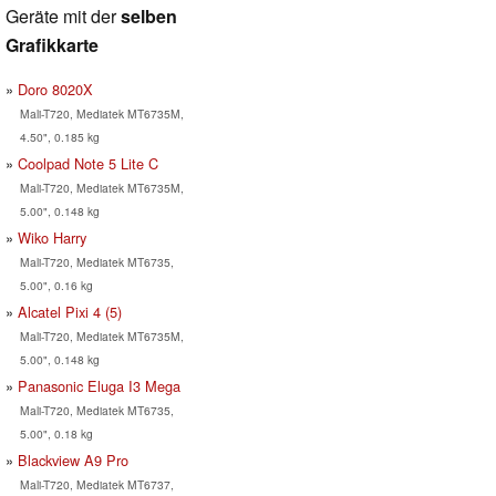
Geräte mit der
selben
Grafikkarte
Doro 8020X
Mali-T720, Mediatek MT6735M,
4.50", 0.185 kg
Coolpad Note 5 Lite C
Mali-T720, Mediatek MT6735M,
5.00", 0.148 kg
Wiko Harry
Mali-T720, Mediatek MT6735,
5.00", 0.16 kg
Alcatel Pixi 4 (5)
Mali-T720, Mediatek MT6735M,
5.00", 0.148 kg
Panasonic Eluga I3 Mega
Mali-T720, Mediatek MT6735,
5.00", 0.18 kg
Blackview A9 Pro
Mali-T720, Mediatek MT6737,