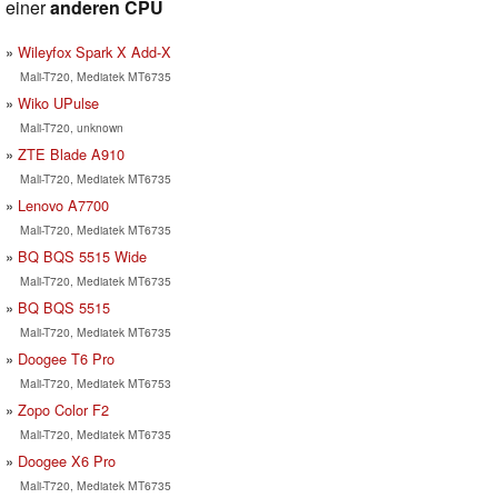
einer
anderen CPU
Wileyfox Spark X Add-X
Mali-T720, Mediatek MT6735
Wiko UPulse
Mali-T720, unknown
ZTE Blade A910
Mali-T720, Mediatek MT6735
Lenovo A7700
Mali-T720, Mediatek MT6735
BQ BQS 5515 Wide
Mali-T720, Mediatek MT6735
BQ BQS 5515
Mali-T720, Mediatek MT6735
Doogee T6 Pro
Mali-T720, Mediatek MT6753
Zopo Color F2
Mali-T720, Mediatek MT6735
Doogee X6 Pro
Mali-T720, Mediatek MT6735