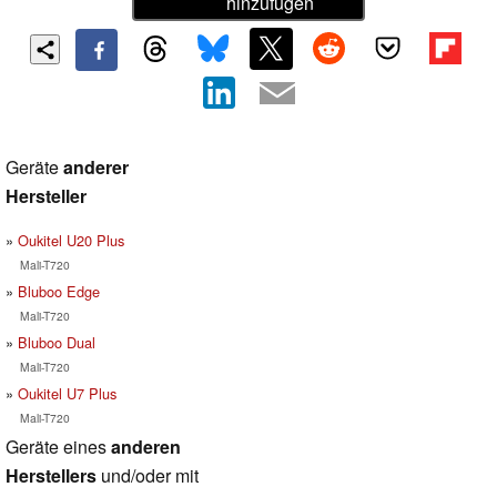
hinzufügen
Geräte
anderer
Hersteller
Oukitel U20 Plus
Mali-T720
Bluboo Edge
Mali-T720
Bluboo Dual
Mali-T720
Oukitel U7 Plus
Mali-T720
Geräte eines
anderen
Herstellers
und/oder mit