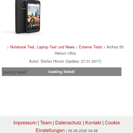
>
Notebook Test, Laptop Test und News
>
Externe Tests
> Archos 55
Helium Ultra
Autor: Stefan Hinum (Update: 27.01.2017)
loading failed!
loading failed!
Impressum
|
Team
|
Datenschutz
|
Kontakt
|
Cookie
Einstellungen
| 06.08.2026 04:48