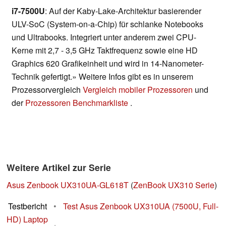
i7-7500U
: Auf der Kaby-Lake-Architektur basierender
ULV-SoC (System-on-a-Chip) für schlanke Notebooks
und Ultrabooks. Integriert unter anderem zwei CPU-
Kerne mit 2,7 - 3,5 GHz Taktfrequenz sowie eine HD
Graphics 620 Grafikeinheit und wird in 14-Nanometer-
Technik gefertigt.» Weitere Infos gibt es in unserem
Prozessorvergleich
Vergleich mobiler Prozessoren
und
der
Prozessoren Benchmarkliste
.
Weitere Artikel zur Serie
Asus Zenbook UX310UA-GL618T
(
ZenBook UX310 Serie
)
Testbericht
•
Test Asus Zenbook UX310UA (7500U, Full-
HD) Laptop