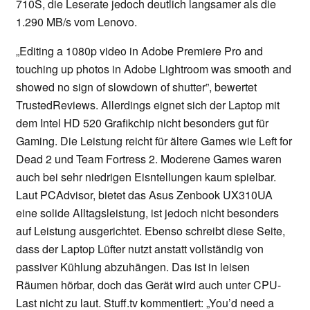
710S, die Leserate jedoch deutlich langsamer als die
1.290 MB/s vom Lenovo.
„Editing a 1080p video in Adobe Premiere Pro and
touching up photos in Adobe Lightroom was smooth and
showed no sign of slowdown of shutter”, bewertet
TrustedReviews. Allerdings eignet sich der Laptop mit
dem Intel HD 520 Grafikchip nicht besonders gut für
Gaming. Die Leistung reicht für ältere Games wie Left for
Dead 2 und Team Fortress 2. Moderene Games waren
auch bei sehr niedrigen Eisntellungen kaum spielbar.
Laut PCAdvisor, bietet das Asus Zenbook UX310UA
eine solide Alltagsleistung, ist jedoch nicht besonders
auf Leistung ausgerichtet. Ebenso schreibt diese Seite,
dass der Laptop Lüfter nutzt anstatt vollständig von
passiver Kühlung abzuhängen. Das ist in leisen
Räumen hörbar, doch das Gerät wird auch unter CPU-
Last nicht zu laut. Stuff.tv kommentiert: „You’d need a