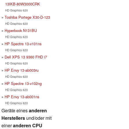
13IKB-80W3000CRK
HD Graphics 620
Toshiba Portege X30-D-123
HD Graphics 620
Hyperbook N131BU
HD Graphics 620
HP Spectre 13-v101ns
HD Graphics 620
Dell XPS 13 9360 FHD i7
HD Graphics 620
HP Envy 13-ab003ru
HD Graphics 620
HP Spectre 13-v102ng
HD Graphics 620
HP Envy 13-ab001ns
HD Graphics 620
Geräte eines
anderen
Herstellers
und/oder mit
einer
anderen CPU