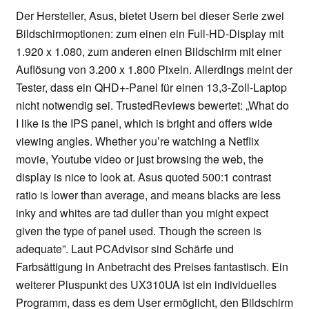
Der Hersteller, Asus, bietet Usern bei dieser Serie zwei
Bildschirmoptionen: zum einen ein Full-HD-Display mit
1.920 x 1.080, zum anderen einen Bildschirm mit einer
Auflösung von 3.200 x 1.800 Pixeln. Allerdings meint der
Tester, dass ein QHD+-Panel für einen 13,3-Zoll-Laptop
nicht notwendig sei. TrustedReviews bewertet: „What do
I like is the IPS panel, which is bright and offers wide
viewing angles. Whether you’re watching a Netflix
movie, Youtube video or just browsing the web, the
display is nice to look at. Asus quoted 500:1 contrast
ratio is lower than average, and means blacks are less
inky and whites are tad duller than you might expect
given the type of panel used. Though the screen is
adequate”. Laut PCAdvisor sind Schärfe und
Farbsättigung in Anbetracht des Preises fantastisch. Ein
weiterer Pluspunkt des UX310UA ist ein individuelles
Programm, dass es dem User ermöglicht, den Bildschirm