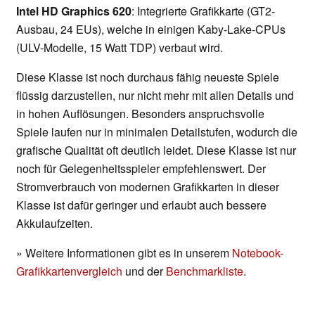
Intel HD Graphics 620
: Integrierte Grafikkarte (GT2-
Ausbau, 24 EUs), welche in einigen Kaby-Lake-CPUs
(ULV-Modelle, 15 Watt TDP) verbaut wird.
Diese Klasse ist noch durchaus fähig neueste Spiele
flüssig darzustellen, nur nicht mehr mit allen Details und
in hohen Auflösungen. Besonders anspruchsvolle
Spiele laufen nur in minimalen Detailstufen, wodurch die
grafische Qualität oft deutlich leidet. Diese Klasse ist nur
noch für Gelegenheitsspieler empfehlenswert. Der
Stromverbrauch von modernen Grafikkarten in dieser
Klasse ist dafür geringer und erlaubt auch bessere
Akkulaufzeiten.
» Weitere Informationen gibt es in unserem
Notebook-
Grafikkartenvergleich
und der
Benchmarkliste
.