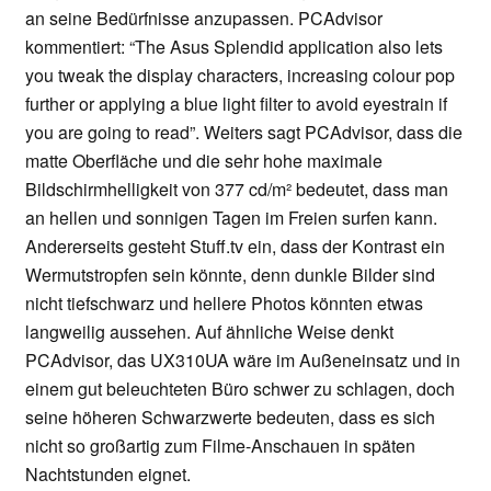
an seine Bedürfnisse anzupassen. PCAdvisor
kommentiert: “The Asus Splendid application also lets
you tweak the display characters, increasing colour pop
further or applying a blue light filter to avoid eyestrain if
you are going to read”. Weiters sagt PCAdvisor, dass die
matte Oberfläche und die sehr hohe maximale
Bildschirmhelligkeit von 377 cd/m² bedeutet, dass man
an hellen und sonnigen Tagen im Freien surfen kann.
Andererseits gesteht Stuff.tv ein, dass der Kontrast ein
Wermutstropfen sein könnte, denn dunkle Bilder sind
nicht tiefschwarz und hellere Photos könnten etwas
langweilig aussehen. Auf ähnliche Weise denkt
PCAdvisor, das UX310UA wäre im Außeneinsatz und in
einem gut beleuchteten Büro schwer zu schlagen, doch
seine höheren Schwarzwerte bedeuten, dass es sich
nicht so großartig zum Filme-Anschauen in späten
Nachtstunden eignet.