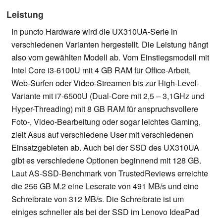
Leistung
In puncto Hardware wird die UX310UA-Serie in
verschiedenen Varianten hergestellt. Die Leistung hängt
also vom gewählten Modell ab. Vom Einstiegsmodell mit
Intel Core i3-6100U mit 4 GB RAM für Office-Arbeit,
Web-Surfen oder Video-Streamen bis zur High-Level-
Variante mit i7-6500U (Dual-Core mit 2,5 – 3,1GHz und
Hyper-Threading) mit 8 GB RAM für anspruchsvollere
Foto-, Video-Bearbeitung oder sogar leichtes Gaming,
zielt Asus auf verschiedene User mit verschiedenen
Einsatzgebieten ab. Auch bei der SSD des UX310UA
gibt es verschiedene Optionen beginnend mit 128 GB.
Laut AS-SSD-Benchmark von TrustedReviews erreichte
die 256 GB M.2 eine Leserate von 491 MB/s und eine
Schreibrate von 312 MB/s. Die Schreibrate ist um
einiges schneller als bei der SSD im Lenovo IdeaPad