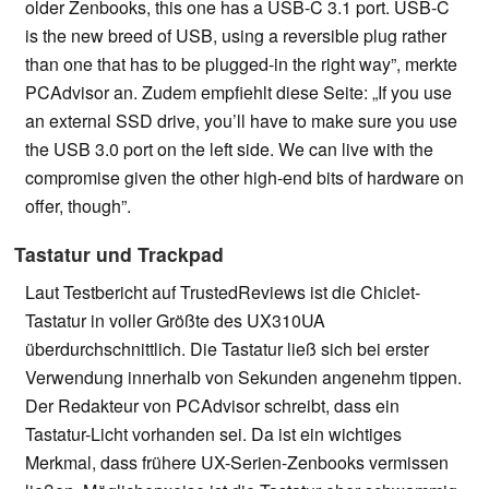
older Zenbooks, this one has a USB-C 3.1 port. USB-C
is the new breed of USB, using a reversible plug rather
than one that has to be plugged-in the right way”, merkte
PCAdvisor an. Zudem empfiehlt diese Seite: „If you use
an external SSD drive, you’ll have to make sure you use
the USB 3.0 port on the left side. We can live with the
compromise given the other high-end bits of hardware on
offer, though”.
Tastatur und Trackpad
Laut Testbericht auf TrustedReviews ist die Chiclet-
Tastatur in voller Größte des UX310UA
überdurchschnittlich. Die Tastatur ließ sich bei erster
Verwendung innerhalb von Sekunden angenehm tippen.
Der Redakteur von PCAdvisor schreibt, dass ein
Tastatur-Licht vorhanden sei. Da ist ein wichtiges
Merkmal, dass frühere UX-Serien-Zenbooks vermissen