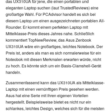
das UX310UA für jene, die einen portablen und
eleganten Laptop suchen (laut TrustedReviews) eine
großartige Wahl. Für PCAdvisor handelt es sich bei
diesem Laptop um einen ausgezeichneten portablen All-
Rounder. Er kommt einem perfekten Laptop mit
Mittelklasse-Preis dieses Jahres nahe. Schließlich
kommentiert TopNewReview, das Asus Zenbook
UX310UA wäre ein großartiges, leichtes Notebook. Der
Preis ist, anders als man es sich normalerweise für ein
Noteobok mit diesen Merkmalen erwarten würde, nicht
zu hoch. Es könnte sich um ein Basis-Clamshell-Gerät
handeln.
Zusammenfassend kann das UX310UA als Mittelklasse-
Laptop mit einen vernünftigen Preis gesehen werden.
Asus hat eine Serie mit ihren eigenen Vorteilen
hergestellt. Beispielsweise bietet es nicht nur ein
schlankes, leichtes Design, welches sich für die meisten