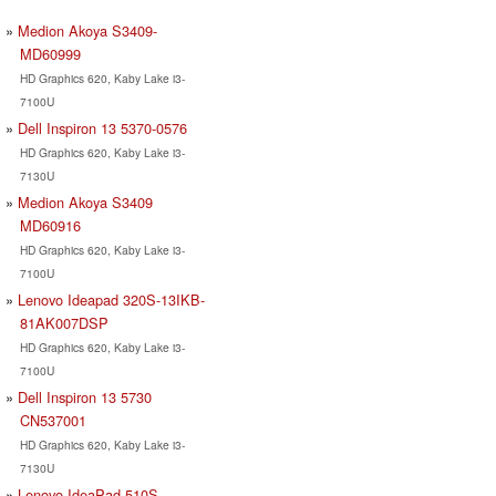
Medion Akoya S3409-
MD60999
HD Graphics 620, Kaby Lake i3-
7100U
Dell Inspiron 13 5370-0576
HD Graphics 620, Kaby Lake i3-
7130U
Medion Akoya S3409
MD60916
HD Graphics 620, Kaby Lake i3-
7100U
Lenovo Ideapad 320S-13IKB-
81AK007DSP
HD Graphics 620, Kaby Lake i3-
7100U
Dell Inspiron 13 5730
CN537001
HD Graphics 620, Kaby Lake i3-
7130U
Lenovo IdeaPad 510S-