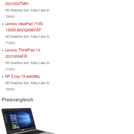
20J1003TMH
HD Graphics 620, Kaby Lake i5-
7200U
Lenovo IdeaPad 710S-
13ISK-80VQ008VSP
HD Graphics 620, Kaby Lake i3-
7100U
Lenovo ThinkPad 13-
20J10004FR
HD Graphics 620, Kaby Lake i3-
7100U
HP Envy 13-ad038tu
HD Graphics 620, Kaby Lake i5-
7200U
Preisvergleich