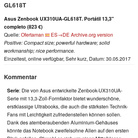
GL618T
Asus Zenbook UX310UA-GL618T. Portátil 13,3"
completo (823 €)
Quelle:
Ofertaman
ES→DE
Archive.org version
Positive: Compact size; powerful hardware; solid
workmanship; nice performance.
Einzeltest, online verfügbar, Sehr kurz, Datum: 30.05.2017
Kommentar
Serie
: Die von Asus entwickelte Zenbook-UX310UA-
Serie mit 13,3-Zoll-Formfaktor bietet wunderschöne,
erstklassige Ultrabooks, die auch die stärksten Technik-
Fans mit Leichtigkeit zufriedenstellen können sollen.
Dank des atemberaubenden Aluminium-Gehäuses
könnte das Notebook zweifelsohne Allen auf den ersten