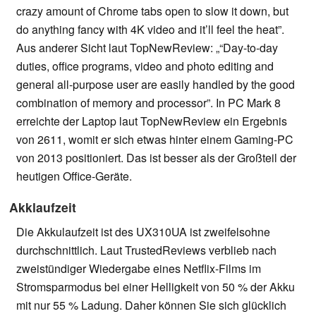
crazy amount of Chrome tabs open to slow it down, but
do anything fancy with 4K video and it’ll feel the heat”.
Aus anderer Sicht laut TopNewReview: „“Day-to-day
duties, office programs, video and photo editing and
general all-purpose user are easily handled by the good
combination of memory and processor”. In PC Mark 8
erreichte der Laptop laut TopNewReview ein Ergebnis
von 2611, womit er sich etwas hinter einem Gaming-PC
von 2013 positioniert. Das ist besser als der Großteil der
heutigen Office-Geräte.
Akklaufzeit
Die Akkulaufzeit ist des UX310UA ist zweifelsohne
durchschnittlich. Laut TrustedReviews verblieb nach
zweistündiger Wiedergabe eines Netflix-Films im
Stromsparmodus bei einer Helligkeit von 50 % der Akku
mit nur 55 % Ladung. Daher können Sie sich glücklich