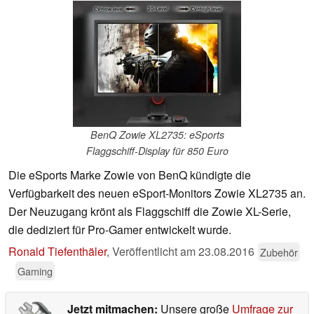
BenQ Zowie XL2735: eSports
Flaggschiff-Display für 850 Euro
Die eSports Marke Zowie von BenQ kündigte die
Verfügbarkeit des neuen eSport-Monitors Zowie XL2735 an.
Der Neuzugang krönt als Flaggschiff die Zowie XL-Serie,
die dediziert für Pro-Gamer entwickelt wurde.
Ronald Tiefenthäler
,
Veröffentlicht am
23.08.2016
Zubehör
Gaming
Jetzt mitmachen:
Unsere große
Umfrage zur