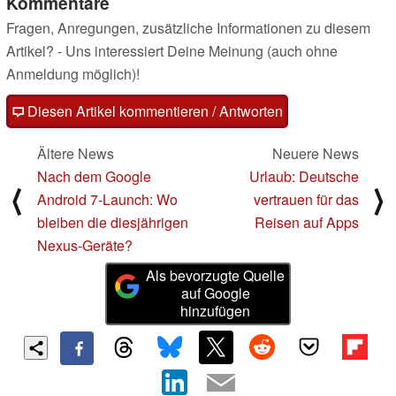
Kommentare
Fragen, Anregungen, zusätzliche Informationen zu diesem
Artikel? - Uns interessiert Deine Meinung (auch ohne
Anmeldung möglich)!
Diesen Artikel kommentieren / Antworten
Ältere News
Neuere News
Nach dem Google
Urlaub: Deutsche
⟨
⟩
Android 7-Launch: Wo
vertrauen für das
bleiben die diesjährigen
Reisen auf Apps
Nexus-Geräte?
Als bevorzugte Quelle
auf Google
hinzufügen