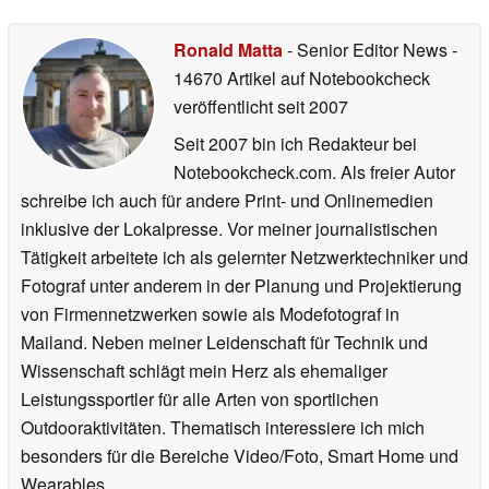
Ronald Matta
- Senior Editor News
-
14670 Artikel auf Notebookcheck
veröffentlicht
seit 2007
Seit 2007 bin ich Redakteur bei
Notebookcheck.com. Als freier Autor
schreibe ich auch für andere Print- und Onlinemedien
inklusive der Lokalpresse. Vor meiner journalistischen
Tätigkeit arbeitete ich als gelernter Netzwerktechniker und
Fotograf unter anderem in der Planung und Projektierung
von Firmennetzwerken sowie als Modefotograf in
Mailand. Neben meiner Leidenschaft für Technik und
Wissenschaft schlägt mein Herz als ehemaliger
Leistungssportler für alle Arten von sportlichen
Outdooraktivitäten. Thematisch interessiere ich mich
besonders für die Bereiche Video/Foto, Smart Home und
Wearables.