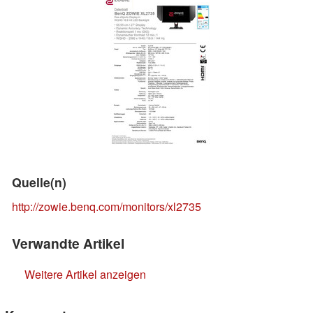
Quelle(n)
http://zowie.benq.com/monitors/xl2735
Verwandte Artikel
Weitere Artikel anzeigen