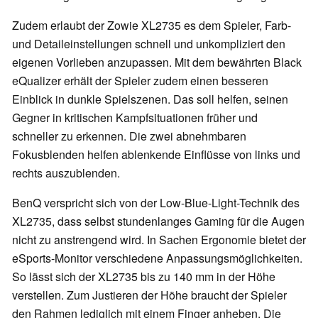
Zudem erlaubt der Zowie XL2735 es dem Spieler, Farb-
und Detaileinstellungen schnell und unkompliziert den
eigenen Vorlieben anzupassen. Mit dem bewährten Black
eQualizer erhält der Spieler zudem einen besseren
Einblick in dunkle Spielszenen. Das soll helfen, seinen
Gegner in kritischen Kampfsituationen früher und
schneller zu erkennen. Die zwei abnehmbaren
Fokusblenden helfen ablenkende Einflüsse von links und
rechts auszublenden.
BenQ verspricht sich von der Low-Blue-Light-Technik des
XL2735, dass selbst stundenlanges Gaming für die Augen
nicht zu anstrengend wird. In Sachen Ergonomie bietet der
eSports-Monitor verschiedene Anpassungsmöglichkeiten.
So lässt sich der XL2735 bis zu 140 mm in der Höhe
verstellen. Zum Justieren der Höhe braucht der Spieler
den Rahmen lediglich mit einem Finger anheben. Die