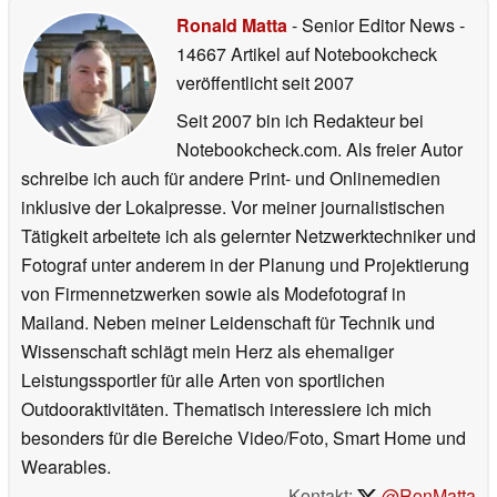
Ronald Matta
- Senior Editor News
-
14667 Artikel auf Notebookcheck
veröffentlicht
seit 2007
Seit 2007 bin ich Redakteur bei
Notebookcheck.com. Als freier Autor
schreibe ich auch für andere Print- und Onlinemedien
inklusive der Lokalpresse. Vor meiner journalistischen
Tätigkeit arbeitete ich als gelernter Netzwerktechniker und
Fotograf unter anderem in der Planung und Projektierung
von Firmennetzwerken sowie als Modefotograf in
Mailand. Neben meiner Leidenschaft für Technik und
Wissenschaft schlägt mein Herz als ehemaliger
Leistungssportler für alle Arten von sportlichen
Outdooraktivitäten. Thematisch interessiere ich mich
besonders für die Bereiche Video/Foto, Smart Home und
Wearables.
Kontakt:
@RonMatta