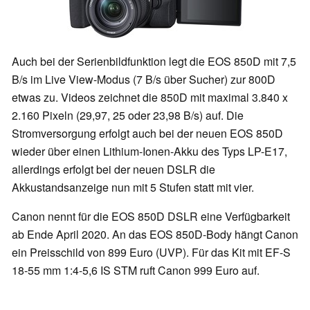
Auch bei der Serienbildfunktion legt die EOS 850D mit 7,5
B/s im Live View-Modus (7 B/s über Sucher) zur 800D
etwas zu. Videos zeichnet die 850D mit maximal 3.840 x
2.160 Pixeln (29,97, 25 oder 23,98 B/s) auf. Die
Stromversorgung erfolgt auch bei der neuen EOS 850D
wieder über einen Lithium-Ionen-Akku des Typs LP-E17,
allerdings erfolgt bei der neuen DSLR die
Akkustandsanzeige nun mit 5 Stufen statt mit vier.
Canon nennt für die EOS 850D DSLR eine Verfügbarkeit
ab Ende April 2020. An das EOS 850D-Body hängt Canon
ein Preisschild von 899 Euro (UVP). Für das Kit mit EF-S
18-55 mm 1:4-5,6 IS STM ruft Canon 999 Euro auf.