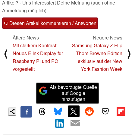
Artikel? - Uns interessiert Deine Meinung (auch ohne
Anmeldung möglich)!
Diesen Artikel kommentieren / Antworten
Ältere News
Neuere News
Mit starkem Kontrast:
Samsung Galaxy Z Flip
⟨
⟩
Neues E Ink-Display für
Thom Browne Edition
Raspberry Pi und PC
exklusiv auf der New
vorgestellt
York Fashion Week
Als bevorzugte Quelle
auf Google
hinzufügen