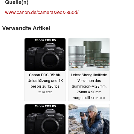
Quelle(n)
www.canon.de/cameras/eos-850d/
Verwandte Artikel
Canon EOS R5: 8K-
Leica: Streng limitierte
Unterstützung und 4K
Versionen des
bei bis zu 120 fps
Summicron-M 28mm,
75mm & 90mm
26.04.2020
vorgestellt
14.02.2020