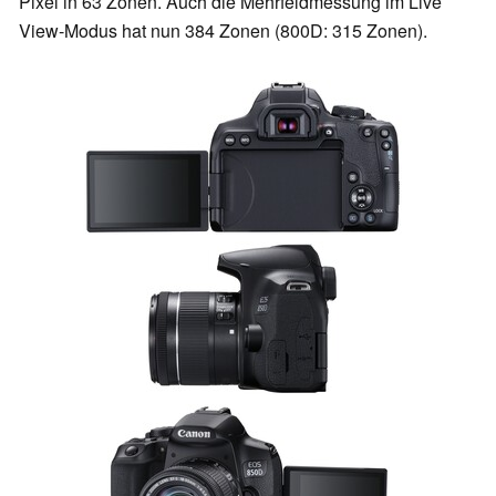
Pixel in 63 Zonen. Auch die Mehrfeldmessung im Live
View-Modus hat nun 384 Zonen (800D: 315 Zonen).