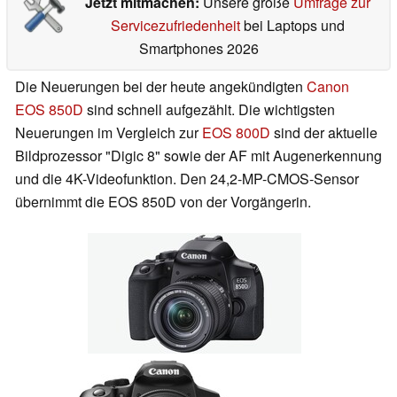
Jetzt mitmachen:
Unsere große
Umfrage zur
Servicezufriedenheit
bei Laptops und
Smartphones 2026
Die Neuerungen bei der heute angekündigten
Canon
EOS 850D
sind schnell aufgezählt. Die wichtigsten
Neuerungen im Vergleich zur
EOS 800D
sind der aktuelle
Bildprozessor "Digic 8" sowie der AF mit Augenerkennung
und die 4K-Videofunktion. Den 24,2-MP-CMOS-Sensor
übernimmt die EOS 850D von der Vorgängerin.