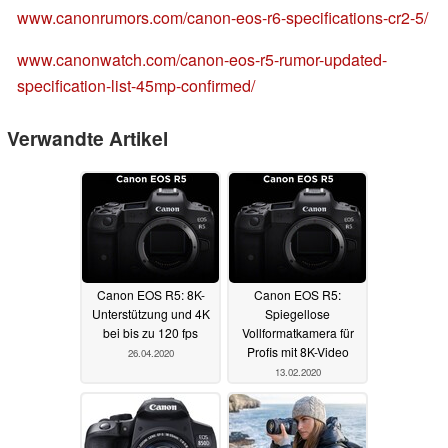
www.canonrumors.com/canon-eos-r6-specifications-cr2-5/
www.canonwatch.com/canon-eos-r5-rumor-updated-
specification-list-45mp-confirmed/
Verwandte Artikel
Canon EOS R5: 8K-
Canon EOS R5:
Unterstützung und 4K
Spiegellose
bei bis zu 120 fps
Vollformatkamera für
Profis mit 8K-Video
26.04.2020
13.02.2020