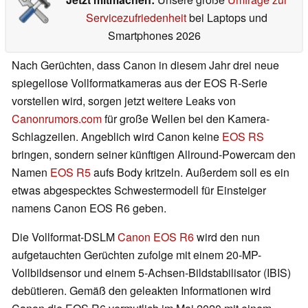
Servicezufriedenheit
bei Laptops und
Smartphones 2026
Nach Gerüchten, dass Canon in diesem Jahr drei neue
spiegellose Vollformatkameras aus der EOS R-Serie
vorstellen wird, sorgen jetzt weitere Leaks von
Canonrumors.com
für große Wellen bei den Kamera-
Schlagzeilen. Angeblich wird Canon keine
EOS RS
bringen, sondern seiner künftigen Allround-Powercam den
Namen
EOS R5
aufs Body kritzeln. Außerdem soll es ein
etwas abgespecktes Schwestermodell für Einsteiger
namens Canon EOS R6 geben.
Die Vollformat-DSLM
Canon EOS R6
wird den nun
aufgetauchten Gerüchten zufolge mit einem 20-MP-
Vollbildsensor und einem 5-Achsen-Bildstabilisator (IBIS)
debütieren. Gemäß den geleakten Informationen wird