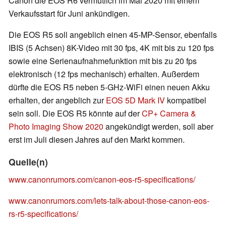
Canon die EOS R6 vermutlich im Mai 2020 mit einem
Verkaufsstart für Juni ankündigen.
Die EOS R5 soll angeblich einen 45-MP-Sensor, ebenfalls
IBIS (5 Achsen) 8K-Video mit 30 fps, 4K mit bis zu 120 fps
sowie eine Serienaufnahmefunktion mit bis zu 20 fps
elektronisch (12 fps mechanisch) erhalten. Außerdem
dürfte die EOS R5 neben 5-GHz-WiFi einen neuen Akku
erhalten, der angeblich zur
EOS 5D Mark IV
kompatibel
sein soll. Die EOS R5 könnte auf der
CP+ Camera &
Photo Imaging Show 2020
angekündigt werden, soll aber
erst im Juli diesen Jahres auf den Markt kommen.
Quelle(n)
www.canonrumors.com/canon-eos-r5-specifications/
www.canonrumors.com/lets-talk-about-those-canon-eos-
rs-r5-specifications/