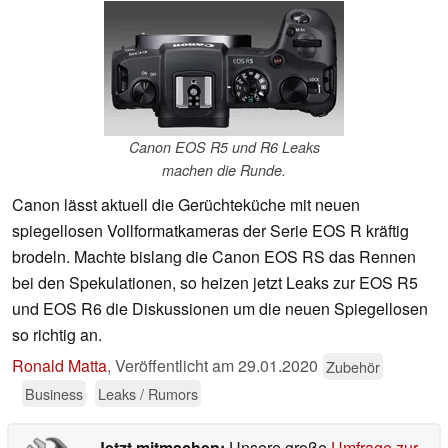
Canon EOS R5 und R6 Leaks
machen die Runde.
Canon lässt aktuell die Gerüchteküche mit neuen
spiegellosen Vollformatkameras der Serie EOS R kräftig
brodeln. Machte bislang die Canon EOS RS das Rennen
bei den Spekulationen, so heizen jetzt Leaks zur EOS R5
und EOS R6 die Diskussionen um die neuen Spiegellosen
so richtig an.
Ronald Matta
,
Veröffentlicht am
29.01.2020
Zubehör
Business
Leaks / Rumors
Jetzt mitmachen:
Unsere große
Umfrage zur