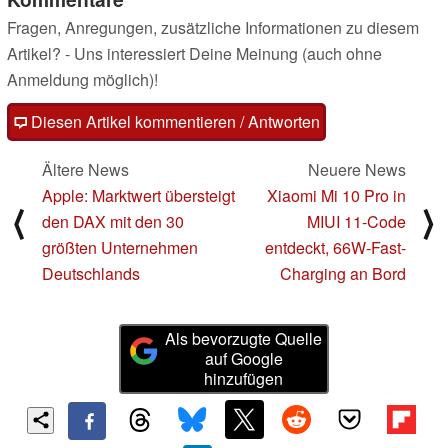
Fragen, Anregungen, zusätzliche Informationen zu diesem
Artikel? - Uns interessiert Deine Meinung (auch ohne
Anmeldung möglich)!
Diesen Artikel kommentieren / Antworten
Ältere News
Neuere News
Apple: Marktwert übersteigt
Xiaomi Mi 10 Pro in
⟨
⟩
den DAX mit den 30
MIUI 11-Code
größten Unternehmen
entdeckt, 66W-Fast-
Deutschlands
Charging an Bord
Als bevorzugte Quelle
auf Google
hinzufügen