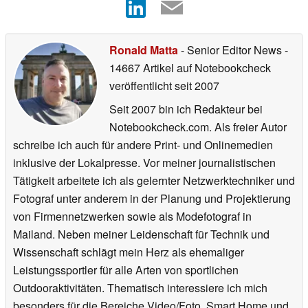
Ronald Matta
- Senior Editor News
-
14667 Artikel auf Notebookcheck
veröffentlicht
seit 2007
Seit 2007 bin ich Redakteur bei
Notebookcheck.com. Als freier Autor
schreibe ich auch für andere Print- und Onlinemedien
inklusive der Lokalpresse. Vor meiner journalistischen
Tätigkeit arbeitete ich als gelernter Netzwerktechniker und
Fotograf unter anderem in der Planung und Projektierung
von Firmennetzwerken sowie als Modefotograf in
Mailand. Neben meiner Leidenschaft für Technik und
Wissenschaft schlägt mein Herz als ehemaliger
Leistungssportler für alle Arten von sportlichen
Outdooraktivitäten. Thematisch interessiere ich mich
besonders für die Bereiche Video/Foto, Smart Home und