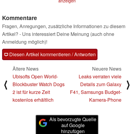
anzeigen
Kommentare
Fragen, Anregungen, zusätzliche Informationen zu diesem
Artikel? - Uns interessiert Deine Meinung (auch ohne
Anmeldung möglich)!
Diesen Artikel kommentieren / Antworten
Ältere News
Neuere News
Ubisofts Open World-
Leaks verraten viele
⟨
⟩
Blockbuster Watch Dogs
Details zum Galaxy
2 ist für kurze Zeit
F41, Samsungs Budget-
kostenlos erhältlich
Kamera-Phone
Als bevorzugte Quelle
auf Google
hinzufügen