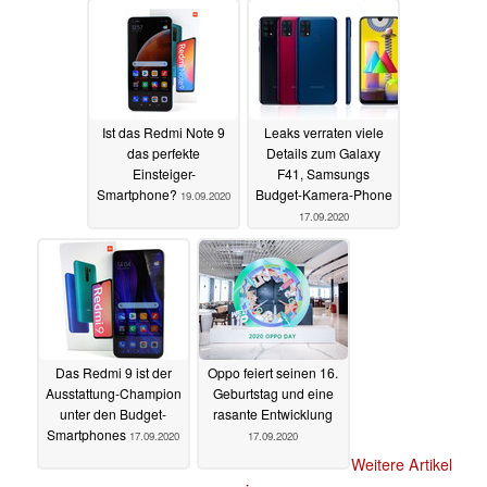
OLED-Display
21.09.2020
Ist das Redmi Note 9
Leaks verraten viele
das perfekte
Details zum Galaxy
Einsteiger-
F41, Samsungs
Smartphone?
Budget-Kamera-Phone
19.09.2020
17.09.2020
Das Redmi 9 ist der
Oppo feiert seinen 16.
Ausstattung-Champion
Geburtstag und eine
unter den Budget-
rasante Entwicklung
Smartphones
17.09.2020
17.09.2020
Weitere Artikel