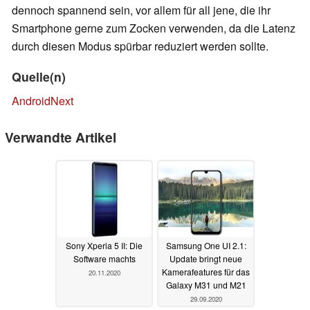
dennoch spannend sein, vor allem für all jene, die ihr
Smartphone gerne zum Zocken verwenden, da die Latenz
durch diesen Modus spürbar reduziert werden sollte.
Quelle(n)
AndroidNext
Verwandte Artikel
Sony Xperia 5 II: Die
Samsung One UI 2.1:
Software machts
Update bringt neue
Kamerafeatures für das
20.11.2020
Galaxy M31 und M21
29.09.2020