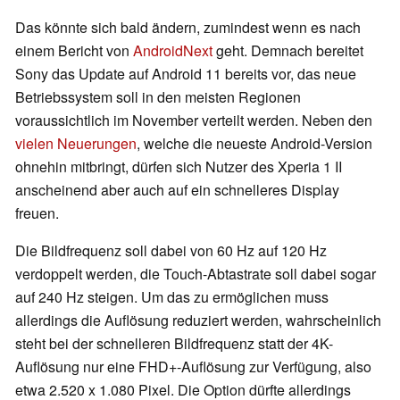
Das könnte sich bald ändern, zumindest wenn es nach
einem Bericht von
AndroidNext
geht. Demnach bereitet
Sony das Update auf Android 11 bereits vor, das neue
Betriebssystem soll in den meisten Regionen
voraussichtlich im November verteilt werden. Neben den
vielen Neuerungen
, welche die neueste Android-Version
ohnehin mitbringt, dürfen sich Nutzer des Xperia 1 II
anscheinend aber auch auf ein schnelleres Display
freuen.
Die Bildfrequenz soll dabei von 60 Hz auf 120 Hz
verdoppelt werden, die Touch-Abtastrate soll dabei sogar
auf 240 Hz steigen. Um das zu ermöglichen muss
allerdings die Auflösung reduziert werden, wahrscheinlich
steht bei der schnelleren Bildfrequenz statt der 4K-
Auflösung nur eine FHD+-Auflösung zur Verfügung, also
etwa 2.520 x 1.080 Pixel. Die Option dürfte allerdings