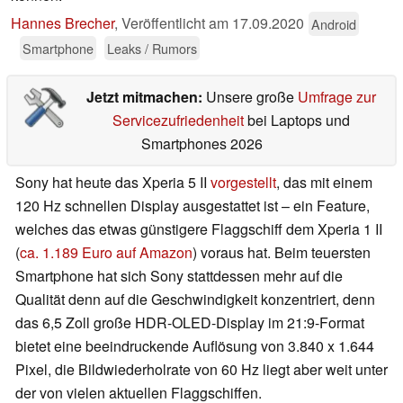
Hannes Brecher
,
Veröffentlicht am
17.09.2020
Android
Smartphone
Leaks / Rumors
Jetzt mitmachen:
Unsere große
Umfrage zur
Servicezufriedenheit
bei Laptops und
Smartphones 2026
Sony hat heute das Xperia 5 II
vorgestellt
, das mit einem
120 Hz schnellen Display ausgestattet ist – ein Feature,
welches das etwas günstigere Flaggschiff dem Xperia 1 II
(
ca. 1.189 Euro auf Amazon
) voraus hat. Beim teuersten
Smartphone hat sich Sony stattdessen mehr auf die
Qualität denn auf die Geschwindigkeit konzentriert, denn
das 6,5 Zoll große HDR-OLED-Display im 21:9-Format
bietet eine beeindruckende Auflösung von 3.840 x 1.644
Pixel, die Bildwiederholrate von 60 Hz liegt aber weit unter
der von vielen aktuellen Flaggschiffen.