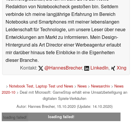
Redaktion von Notebookcheck gestoßen bin. Seitdem
verbinde ich meine langjährige Erfahrung im Bereich
Notebooks und Smartphones mit meiner lebenslangen
Leidenschaft für Technologie, um unsere Leser über neue
Entwicklungen am Markt zu informieren. Mein Design-
Hintergrund als Art Director einer Werbeagentur erlaubt
mir darüber hinaus tiefe Einblicke in die Eigenheiten
dieser Branche.
Kontakt:
@HannesBrecher
,
LinkedIn
,
Xing
>
Notebook Test, Laptop Test und News
>
News
>
Newsarchiv
>
News
2020-10
> Deal mit Microsoft: GameStop erhält eine Umsatzbeteiligung an
digitalen Spiele-Verkäufen
Autor: Hannes Brecher, 15.10.2020 (Update: 14.10.2020)
loading failed!
loading failed!