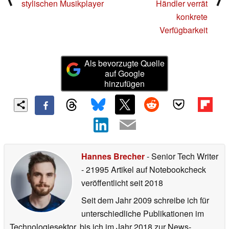
stylischen Musikplayer
Händler verrät
konkrete
Verfügbarkeit
Als bevorzugte Quelle
auf Google
hinzufügen
Hannes Brecher
- Senior Tech Writer
- 21995 Artikel auf Notebookcheck
veröffentlicht
seit 2018
Seit dem Jahr 2009 schreibe ich für
unterschiedliche Publikationen im
Technologiesektor, bis ich im Jahr 2018 zur News-