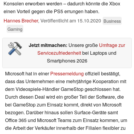
Konsolen erworben werden – dadurch könnte die Xbox
einen Vorteil gegen die PS5 errungen haben.
Hannes Brecher
,
Veröffentlicht am
15.10.2020
Business
Gaming
Jetzt mitmachen:
Unsere große
Umfrage zur
Servicezufriedenheit
bei Laptops und
Smartphones 2026
Microsoft hat in einer
Pressemeldung
offiziell bestätigt,
dass das Unternehmen eine mehrjährige Kooperation mit
dem Videospiele-Händler GameStop geschlossen hat.
Durch diesen Deal wird ein großer Teil der Software, die
bei GameStop zum Einsatz kommt, direkt von Microsoft
bezogen. Darüber hinaus sollen Surface-Geräte samt
Office 365 und Microsoft Teams zum Einsatz kommen, um
die Arbeit der Verkäufer innerhalb der Filialen flexibler zu