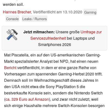
werden soll.
Hannes Brecher
,
Veröffentlicht am
13.10.2020
Gaming
Console
Leaks / Rumors
Jetzt mitmachen:
Unsere große
Umfrage zur
Servicezufriedenheit
bei Laptops und
Smartphones 2026
Mat Piscatella, ein auf den US-amerikanischen Gaming-
Markt spezialisierter Analyst bei NPD, hat einen neuen
Bericht
veröffentlicht, in dem er eine ganze Reihe von
Vorhersagen zum spannenden Gaming-Herbst 2020 trifft.
Demnach soll im Weihnachtsgeschäft dieses Jahres in
den USA nicht etwa die Sony PlayStation 5 die
bestverkaufte Konsole sein, sondern die Nintendo Switch
(
ca. 329 Euro auf Amazon
), und zwar nicht zuletzt, weil
sich einige Haushalte mehrere Switch-Konsolen besorgen