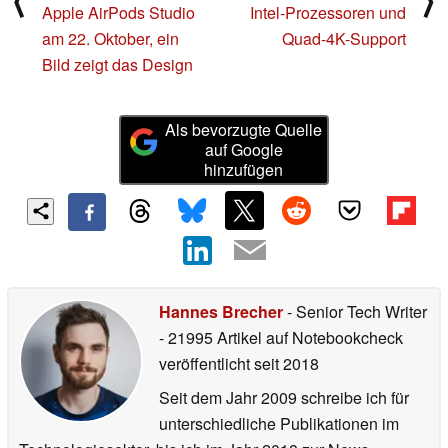
⟨
⟩
Apple AirPods Studio
Intel-Prozessoren und
am 22. Oktober, ein
Quad-4K-Support
Bild zeigt das Design
Als bevorzugte Quelle
auf Google
hinzufügen
Hannes Brecher
- Senior Tech Writer
- 21995 Artikel auf Notebookcheck
veröffentlicht
seit 2018
Seit dem Jahr 2009 schreibe ich für
unterschiedliche Publikationen im