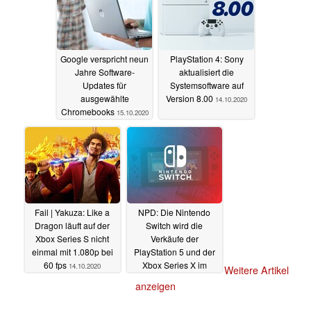
Google verspricht neun
PlayStation 4: Sony
Jahre Software-
aktualisiert die
Updates für
Systemsoftware auf
ausgewählte
Version 8.00
14.10.2020
Chromebooks
15.10.2020
Fail | Yakuza: Like a
NPD: Die Nintendo
Dragon läuft auf der
Switch wird die
Xbox Series S nicht
Verkäufe der
einmal mit 1.080p bei
PlayStation 5 und der
60 fps
Xbox Series X im
14.10.2020
Weitere Artikel
Herbst übertreffen
anzeigen
13.10.2020