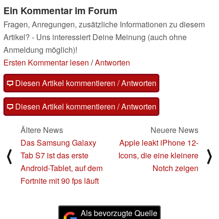
Ein Kommentar im Forum
Fragen, Anregungen, zusätzliche Informationen zu diesem
Artikel? - Uns interessiert Deine Meinung (auch ohne
Anmeldung möglich)!
Ersten Kommentar lesen
/
Antworten
Diesen Artikel kommentieren / Antworten
Diesen Artikel kommentieren / Antworten
Ältere News
Neuere News
Das Samsung Galaxy
Apple leakt iPhone 12-
⟨
⟩
Tab S7 ist das erste
Icons, die eine kleinere
Android-Tablet, auf dem
Notch zeigen
Fortnite mit 90 fps läuft
Als bevorzugte Quelle