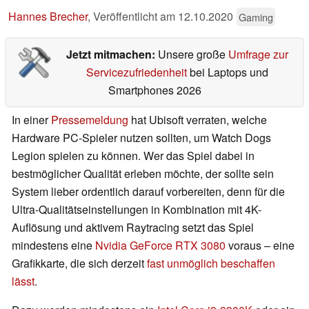
Hannes Brecher
,
Veröffentlicht am
12.10.2020
Gaming
Jetzt mitmachen:
Unsere große
Umfrage zur
Servicezufriedenheit
bei Laptops und
Smartphones 2026
In einer
Pressemeldung
hat Ubisoft verraten, welche
Hardware PC-Spieler nutzen sollten, um Watch Dogs
Legion spielen zu können. Wer das Spiel dabei in
bestmöglicher Qualität erleben möchte, der sollte sein
System lieber ordentlich darauf vorbereiten, denn für die
Ultra-Qualitätseinstellungen in Kombination mit 4K-
Auflösung und aktivem Raytracing setzt das Spiel
mindestens eine
Nvidia GeForce RTX 3080
voraus – eine
Grafikkarte, die sich derzeit
fast unmöglich beschaffen
lässt
.