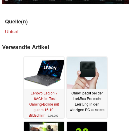
Quelle(n)
Ubisoft
Verwandte Artikel
Lenovo Legion 7
Chuwi packt bei der
16ACH im Test:
LarkBox Pro mehr
Gaming-Bolide mit
Leistung in den
gutem 16:10-
winzigen PC
26.10.2020
Bildschirm
12.06.2021