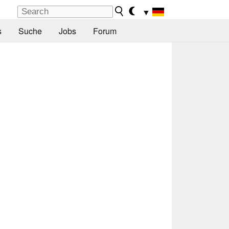
▼
s
Suche
Jobs
Forum