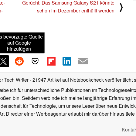
ke-
Gerücht: Das Samsung Galaxy S21 könnte
⟩
p-
schon im Dezember enthüllt werden
s bevorzugte Quelle
auf Google
hinzufügen
or Tech Writer
- 21947 Artikel auf Notebookcheck veröffentlicht
s
ibe ich für unterschiedliche Publikationen im Technologiesekt
oßen bin. Seitdem verbinde ich meine langjährige Erfahrung 
denschaft für Technologie, um unsere Leser über neue Entwick
rt Director einer Werbeagentur erlaubt mir darüber hinaus tiefe 
Kontak