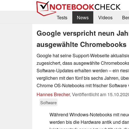
Tests
News
Videos
Be
Google verspricht neun Jah
ausgewählte Chromebooks
Google hat seine Support-Webseite aktualisi
zugesichert, dass ausgewählte Chromebooks
Software-Updates erhalten werden – ein riesig
verglichen mit den fünf bis sechs Jahren, über
Chrome OS-Notebooks mit frischer Software 
Hannes Brecher
,
Veröffentlicht am
15.10.202
Software
Während Windows-Notebooks mit neue
werden bis die Hardware antik und dam