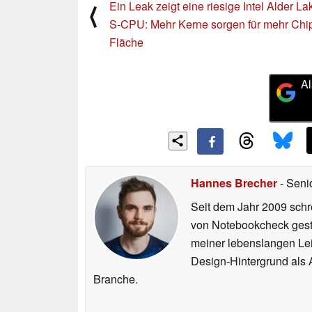
Ein Leak zeigt eine riesige Intel Alder La
⟨
S-CPU: Mehr Kerne sorgen für mehr Chi
Fläche
Al
Hannes Brecher
- Seni
Seit dem Jahr 2009 schre
von Notebookcheck gest
meiner lebenslangen Lei
Design-Hintergrund als A
Branche.