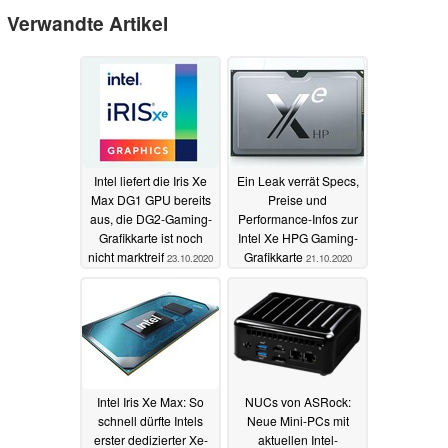
Verwandte Artikel
Intel liefert die Iris Xe
Ein Leak verrät Specs,
Max DG1 GPU bereits
Preise und
aus, die DG2-Gaming-
Performance-Infos zur
Grafikkarte ist noch
Intel Xe HPG Gaming-
nicht marktreif
Grafikkarte
23.10.2020
21.10.2020
Intel Iris Xe Max: So
NUCs von ASRock:
schnell dürfte Intels
Neue Mini-PCs mit
erster dedizierter Xe-
aktuellen Intel-