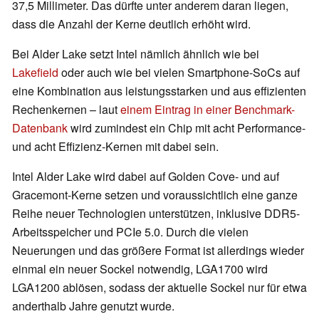
37,5 Millimeter. Das dürfte unter anderem daran liegen,
dass die Anzahl der Kerne deutlich erhöht wird.
Bei Alder Lake setzt Intel nämlich ähnlich wie bei
Lakefield
oder auch wie bei vielen Smartphone-SoCs auf
eine Kombination aus leistungsstarken und aus effizienten
Rechenkernen – laut
einem Eintrag in einer Benchmark-
Datenbank
wird zumindest ein Chip mit acht Performance-
und acht Effizienz-Kernen mit dabei sein.
Intel Alder Lake wird dabei auf Golden Cove- und auf
Gracemont-Kerne setzen und voraussichtlich eine ganze
Reihe neuer Technologien unterstützen, inklusive DDR5-
Arbeitsspeicher und PCIe 5.0. Durch die vielen
Neuerungen und das größere Format ist allerdings wieder
einmal ein neuer Sockel notwendig, LGA1700 wird
LGA1200 ablösen, sodass der aktuelle Sockel nur für etwa
anderthalb Jahre genutzt wurde.