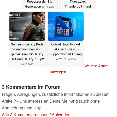
Prozessor der 11.
Tiger Lake,
Generation
Thunderbolt 4 und
10.10.2020
einem 4K-HDR-Display
08.10.2020
Samsung Galaxy Buds
Offiziell: Intel Rocket
Sound kommen wohl
Lake mit PCIe 4.0-
gemeinsam mit Galaxy
Support kommt Anfang
S21 und Galaxy Z Flip2
2021
07.10.2020
08.10.2020
Weitere Artikel
anzeigen
3 Kommentare im Forum
Fragen, Anregungen, zusätzliche Informationen zu diesem
Artikel? - Uns interessiert Deine Meinung (auch ohne
Anmeldung möglich)!
Alle 3 Kommentare lesen
/
Antworten