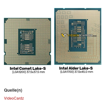
Quelle(n)
VideoCardz