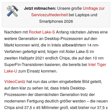
Jetzt mitmachen:
Unsere große
Umfrage zur
Servicezufriedenheit
bei Laptops und
Smartphones 2026
Nachdem mit
Rocket Lake-S
Anfang nächsten Jahres eine
weitere Generation an Desktop-Prozessoren auf den
Markt kommen wird, die in Intels altbewährtem 14 nm-
Verfahren gefertigt wird, folgen mit Alder Lake-S im
zweiten Halbjahr 2021 endlich Chips, die auf den 10 nm
SuperFin-Transistoren basieren, die bereits bei
Intel Tiger
Lake-U
zum Einsatz kommen.
VideoCardz
hat nun das unten eingebettete Bild geteilt,
auf dem klar zu sehen ist, dass Intels Desktop-
Prozessoren der übernächsten Generation trotz der
moderneren Fertigung deutlich größer werden – die neuen
Chips sind 37,5 x 45 Millimeter groß, statt bisher nur 37,5 x