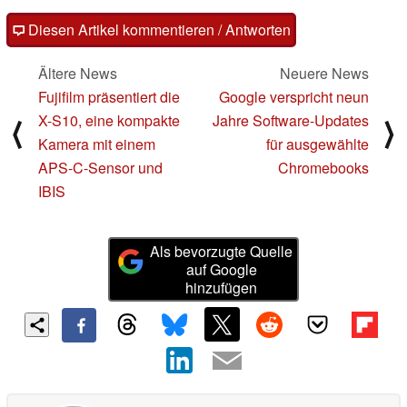
Diesen Artikel kommentieren / Antworten
Ältere News
Neuere News
Fujifilm präsentiert die
Google verspricht neun
X-S10, eine kompakte
Jahre Software-Updates
⟨
⟩
Kamera mit einem
für ausgewählte
APS-C-Sensor und
Chromebooks
IBIS
Als bevorzugte Quelle
auf Google
hinzufügen