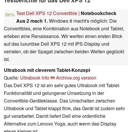
Testberichte für das Dell XPS 12
Test Dell XPS 12 Convertible
|
Notebookcheck
86%
Aus 2 mach 1.
Windows 8 macht's möglich: Die
Convertibles, eine Kombination aus Notebook und Tablet,
erleben eine Renaissance. Wir werfen einen ersten Blick
auf das luxuriöse Dell XPS 12 mit IPS-Display und
verraten, ob der Spagat zwischen beiden Welten geglückt
ist.
Ultrabook mit cleverem Tablet-Konzept
Quelle:
Ultrabook Info
Archive.org version
Das Dell XPS 12 ist ein sehr gutes Ultrabook mit Tablet-
Funktionalität und gelungener Umsetzung in der
Convertible-Geräteklasse. Das Umschalten zwischen
Ultrabook und Tablet klappt flink, das Gerät ist zudem sehr
gut verarbeitet. Damit liefert Dell eine ordentliche
Alternative zum Lenovo Yoga, auch wenn das Display
etwas kleiner ist.