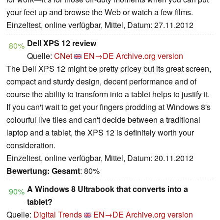
your feet up and browse the Web or watch a few films.
Einzeltest, online verfügbar, Mittel, Datum: 27.11.2012
Dell XPS 12 review
80%
Quelle:
CNet
EN→DE
Archive.org version
The Dell XPS 12 might be pretty pricey but its great screen,
compact and sturdy design, decent performance and of
course the ability to transform into a tablet helps to justify it.
If you can't wait to get your fingers prodding at Windows 8's
colourful live tiles and can't decide between a traditional
laptop and a tablet, the XPS 12 is definitely worth your
consideration.
Einzeltest, online verfügbar, Mittel, Datum: 20.11.2012
Bewertung:
Gesamt
: 80%
A Windows 8 Ultrabook that converts into a
90%
tablet?
Quelle:
Digital Trends
EN→DE
Archive.org version