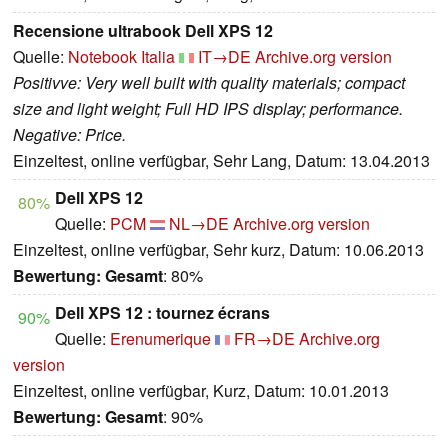
Recensione ultrabook Dell XPS 12
Quelle:
Notebook Italia
IT→DE
Archive.org version
Positivve: Very well built with quality materials; compact
size and light weight; Full HD IPS display; performance.
Negative: Price.
Einzeltest, online verfügbar, Sehr Lang, Datum: 13.04.2013
Dell XPS 12
80%
Quelle:
PCM
NL→DE
Archive.org version
Einzeltest, online verfügbar, Sehr kurz, Datum: 10.06.2013
Bewertung:
Gesamt
: 80%
Dell XPS 12 : tournez écrans
90%
Quelle:
Erenumerique
FR→DE
Archive.org
version
Einzeltest, online verfügbar, Kurz, Datum: 10.01.2013
Bewertung:
Gesamt
: 90%