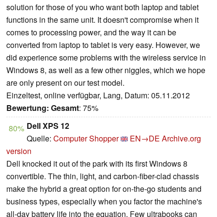
solution for those of you who want both laptop and tablet
functions in the same unit. It doesn't compromise when it
comes to processing power, and the way it can be
converted from laptop to tablet is very easy. However, we
did experience some problems with the wireless service in
Windows 8, as well as a few other niggles, which we hope
are only present on our test model.
Einzeltest, online verfügbar, Lang, Datum: 05.11.2012
Bewertung:
Gesamt
: 75%
Dell XPS 12
80%
Quelle:
Computer Shopper
EN→DE
Archive.org
version
Dell knocked it out of the park with its first Windows 8
convertible. The thin, light, and carbon-fiber-clad chassis
make the hybrid a great option for on-the-go students and
business types, especially when you factor the machine's
all-day battery life into the equation. Few ultrabooks can