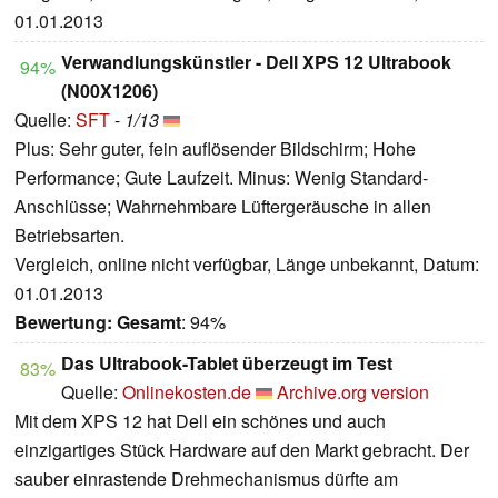
01.01.2013
Verwandlungskünstler - Dell XPS 12 Ultrabook
94%
(N00X1206)
Quelle:
SFT
-
1/13
Plus: Sehr guter, fein auflösender Bildschirm; Hohe
Performance; Gute Laufzeit. Minus: Wenig Standard-
Anschlüsse; Wahrnehmbare Lüftergeräusche in allen
Betriebsarten.
Vergleich, online nicht verfügbar, Länge unbekannt, Datum:
01.01.2013
Bewertung:
Gesamt
: 94%
Das Ultrabook-Tablet überzeugt im Test
83%
Quelle:
Onlinekosten.de
Archive.org version
Mit dem XPS 12 hat Dell ein schönes und auch
einzigartiges Stück Hardware auf den Markt gebracht. Der
sauber einrastende Drehmechanismus dürfte am