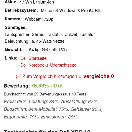
Akku
47 Wh Lithium-Ion
Betriebssystem
Microsoft Windows 8 Pro 64 Bit
Kamera
Webcam: 720p
Sonstiges
Lautsprecher: Stereo, Tastatur: Chiclet, Tastatur-
Beleuchtung: ja, 45-Watt-Netzteil
Gewicht
1.54 kg, Netzteil: 150 g
Links
Dell Startseite
Dell Notebooks Übersichtseite
» vergleiche
0
[+] Zum Vergleich hinzufügen
76.69%
- Gut
Bewertung:
Durchschnitt von
29
Bewertungen (aus
40
Tests)
Preis: 68%, Leistung: 84%, Ausstattung: 67%,
Bildschirm: 84% Mobilität: 75%, Gehäuse: 90%,
Ergonomie: 79%, Emissionen: 88%