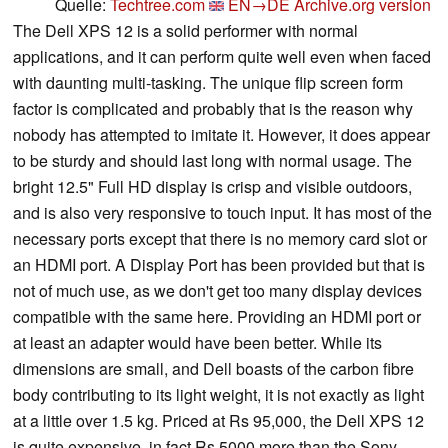
Quelle:
Techtree.com
EN→DE
Archive.org version
The Dell XPS 12 is a solid performer with normal
applications, and it can perform quite well even when faced
with daunting multi-tasking. The unique flip screen form
factor is complicated and probably that is the reason why
nobody has attempted to imitate it. However, it does appear
to be sturdy and should last long with normal usage. The
bright 12.5" Full HD display is crisp and visible outdoors,
and is also very responsive to touch input. It has most of the
necessary ports except that there is no memory card slot or
an HDMI port. A Display Port has been provided but that is
not of much use, as we don't get too many display devices
compatible with the same here. Providing an HDMI port or
at least an adapter would have been better. While its
dimensions are small, and Dell boasts of the carbon fibre
body contributing to its light weight, it is not exactly as light
at a little over 1.5 kg. Priced at Rs 95,000, the Dell XPS 12
is quite expensive, in fact Rs 5000 more than the Sony