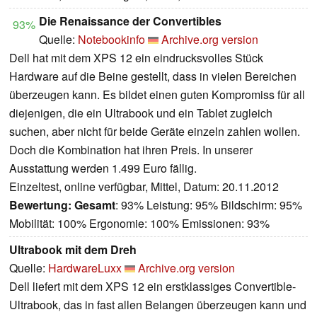
Die Renaissance der Convertibles
93%
Quelle:
Notebookinfo
Archive.org version
Dell hat mit dem XPS 12 ein eindrucksvolles Stück
Hardware auf die Beine gestellt, dass in vielen Bereichen
überzeugen kann. Es bildet einen guten Kompromiss für all
diejenigen, die ein Ultrabook und ein Tablet zugleich
suchen, aber nicht für beide Geräte einzeln zahlen wollen.
Doch die Kombination hat ihren Preis. In unserer
Ausstattung werden 1.499 Euro fällig.
Einzeltest, online verfügbar, Mittel, Datum: 20.11.2012
Bewertung:
Gesamt
: 93% Leistung: 95% Bildschirm: 95%
Mobilität: 100% Ergonomie: 100% Emissionen: 93%
Ultrabook mit dem Dreh
Quelle:
HardwareLuxx
Archive.org version
Dell liefert mit dem XPS 12 ein erstklassiges Convertible-
Ultrabook, das in fast allen Belangen überzeugen kann und