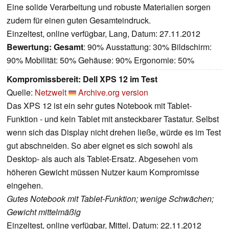
Eine solide Verarbeitung und robuste Materialien sorgen
zudem für einen guten Gesamteindruck.
Einzeltest, online verfügbar, Lang, Datum: 27.11.2012
Bewertung:
Gesamt
: 90% Ausstattung: 30% Bildschirm:
90% Mobilität: 50% Gehäuse: 90% Ergonomie: 50%
Kompromissbereit: Dell XPS 12 im Test
Quelle:
Netzwelt
Archive.org version
Das XPS 12 ist ein sehr gutes Notebook mit Tablet-
Funktion - und kein Tablet mit ansteckbarer Tastatur. Selbst
wenn sich das Display nicht drehen ließe, würde es im Test
gut abschneiden. So aber eignet es sich sowohl als
Desktop- als auch als Tablet-Ersatz. Abgesehen vom
höheren Gewicht müssen Nutzer kaum Kompromisse
eingehen.
Gutes Notebook mit Tablet-Funktion; wenige Schwächen;
Gewicht mittelmäßig
Einzeltest, online verfügbar, Mittel, Datum: 22.11.2012