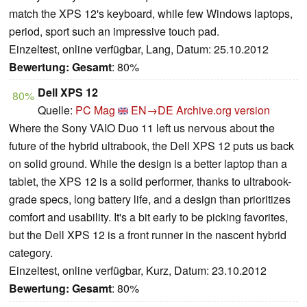
match the XPS 12's keyboard, while few Windows laptops,
period, sport such an impressive touch pad.
Einzeltest, online verfügbar, Lang, Datum: 25.10.2012
Bewertung:
Gesamt
: 80%
Dell XPS 12
80%
Quelle:
PC Mag
EN→DE
Archive.org version
Where the Sony VAIO Duo 11 left us nervous about the
future of the hybrid ultrabook, the Dell XPS 12 puts us back
on solid ground. While the design is a better laptop than a
tablet, the XPS 12 is a solid performer, thanks to ultrabook-
grade specs, long battery life, and a design than prioritizes
comfort and usability. It's a bit early to be picking favorites,
but the Dell XPS 12 is a front runner in the nascent hybrid
category.
Einzeltest, online verfügbar, Kurz, Datum: 23.10.2012
Bewertung:
Gesamt
: 80%