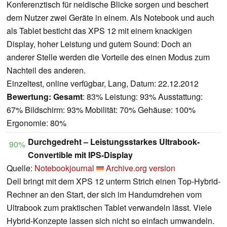
Konferenztisch für neidische Blicke sorgen und beschert
dem Nutzer zwei Geräte in einem. Als Notebook und auch
als Tablet besticht das XPS 12 mit einem knackigen
Display, hoher Leistung und gutem Sound: Doch an
anderer Stelle werden die Vorteile des einen Modus zum
Nachteil des anderen.
Einzeltest, online verfügbar, Lang, Datum: 22.12.2012
Bewertung:
Gesamt
: 83% Leistung: 93% Ausstattung:
67% Bildschirm: 93% Mobilität: 70% Gehäuse: 100%
Ergonomie: 80%
Durchgedreht – Leistungsstarkes Ultrabook-
90%
Convertible mit IPS-Display
Quelle:
Notebookjournal
Archive.org version
Dell bringt mit dem XPS 12 unterm Strich einen Top-Hybrid-
Rechner an den Start, der sich im Handumdrehen vom
Ultrabook zum praktischen Tablet verwandeln lässt. Viele
Hybrid-Konzepte lassen sich nicht so einfach umwandeln.