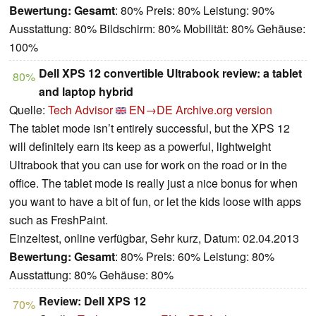
Bewertung:
Gesamt
: 80% Preis: 80% Leistung: 90%
Ausstattung: 80% Bildschirm: 80% Mobilität: 80% Gehäuse:
100%
Dell XPS 12 convertible Ultrabook review: a tablet
80%
and laptop hybrid
Quelle:
Tech Advisor
EN→DE
Archive.org version
The tablet mode isn’t entirely successful, but the XPS 12
will definitely earn its keep as a powerful, lightweight
Ultrabook that you can use for work on the road or in the
office. The tablet mode is really just a nice bonus for when
you want to have a bit of fun, or let the kids loose with apps
such as FreshPaint.
Einzeltest, online verfügbar, Sehr kurz, Datum: 02.04.2013
Bewertung:
Gesamt
: 80% Preis: 60% Leistung: 80%
Ausstattung: 80% Gehäuse: 80%
Review: Dell XPS 12
70%