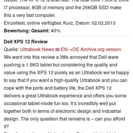
i7 processor, 8GB of memory and the 256GB SSD make
this a very fast computer.
Einzeltest, online verfügbar, Kurz, Datum: 02.02.2013
Bewertung:
Gesamt
: 40%
Dell XPS 12 Review
Quelle:
Ultrabook News
EN→DE
Archive.org version
We went into this review a little annoyed that Dell were
pushing a 1.5KG tablet but considering the quality and
value using the XPS 12 purely as an Ultrabook we’re happy
to say that if you want a high-quality Ultrabook and you can
cope with the ports and battery life, the Dell XPS 12
delivers a great Ultrabook experience and offers you some
occasional tablet-mode fun too. It’s incredibly well put
together both in terms of electronic design and industrial
design. The only question that remains is – can you afford
it?