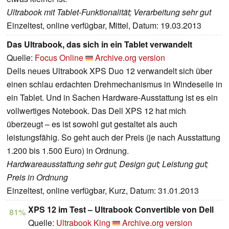
Ultrabook mit Tablet-Funktionalität; Verarbeitung sehr gut
Einzeltest, online verfügbar, Mittel, Datum: 19.03.2013
Das Ultrabook, das sich in ein Tablet verwandelt
Quelle:
Focus Online
Archive.org version
Dells neues Ultrabook XPS Duo 12 verwandelt sich über
einen schlau erdachten Drehmechanismus in Windeseile in
ein Tablet. Und in Sachen Hardware-Ausstattung ist es ein
vollwertiges Notebook. Das Dell XPS 12 hat mich
überzeugt – es ist sowohl gut gestaltet als auch
leistungsfähig. So geht auch der Preis (je nach Ausstattung
1.200 bis 1.500 Euro) in Ordnung.
Hardwareausstattung sehr gut; Design gut; Leistung gut;
Preis in Ordnung
Einzeltest, online verfügbar, Kurz, Datum: 31.01.2013
XPS 12 im Test – Ultrabook Convertible von Dell
81%
Quelle:
Ultrabook King
Archive.org version