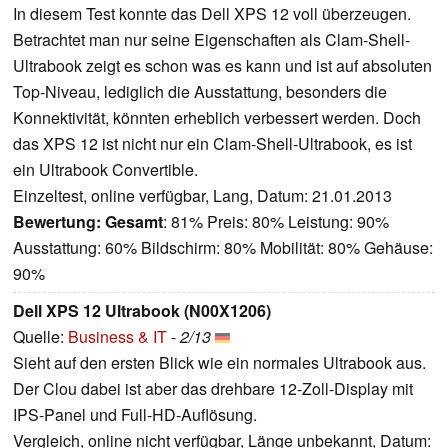
In diesem Test konnte das Dell XPS 12 voll überzeugen.
Betrachtet man nur seine Eigenschaften als Clam-Shell-
Ultrabook zeigt es schon was es kann und ist auf absoluten
Top-Niveau, lediglich die Ausstattung, besonders die
Konnektivität, könnten erheblich verbessert werden. Doch
das XPS 12 ist nicht nur ein Clam-Shell-Ultrabook, es ist
ein Ultrabook Convertible.
Einzeltest, online verfügbar, Lang, Datum: 21.01.2013
Bewertung:
Gesamt
: 81% Preis: 80% Leistung: 90%
Ausstattung: 60% Bildschirm: 80% Mobilität: 80% Gehäuse:
90%
Dell XPS 12 Ultrabook (N00X1206)
Quelle:
Business & IT
-
2/13
Sieht auf den ersten Blick wie ein normales Ultrabook aus.
Der Clou dabei ist aber das drehbare 12-Zoll-Display mit
IPS-Panel und Full-HD-Auflösung.
Vergleich, online nicht verfügbar, Länge unbekannt, Datum: