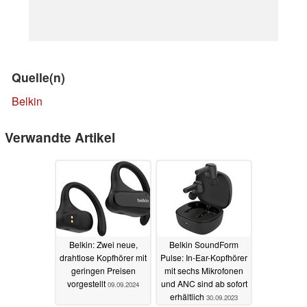
Quelle(n)
Belkin
Verwandte Artikel
Belkin: Zwei neue,
Belkin SoundForm
drahtlose Kopfhörer mit
Pulse: In-Ear-Kopfhörer
geringen Preisen
mit sechs Mikrofonen
vorgestellt
und ANC sind ab sofort
09.09.2024
erhältlich
30.09.2023