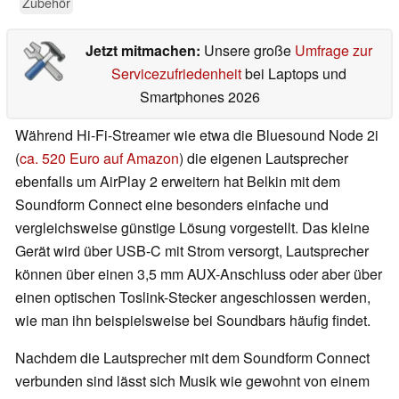
Zubehör
Jetzt mitmachen:
Unsere große
Umfrage zur
Servicezufriedenheit
bei Laptops und
Smartphones 2026
Während Hi-Fi-Streamer wie etwa die Bluesound Node 2i
(
ca. 520 Euro auf Amazon
) die eigenen Lautsprecher
ebenfalls um AirPlay 2 erweitern hat Belkin mit dem
Soundform Connect eine besonders einfache und
vergleichsweise günstige Lösung vorgestellt. Das kleine
Gerät wird über USB-C mit Strom versorgt, Lautsprecher
können über einen 3,5 mm AUX-Anschluss oder aber über
einen optischen Toslink-Stecker angeschlossen werden,
wie man ihn beispielsweise bei Soundbars häufig findet.
Nachdem die Lautsprecher mit dem Soundform Connect
verbunden sind lässt sich Musik wie gewohnt von einem