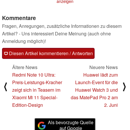
anzeigen
Kommentare
Fragen, Anregungen, zusätzliche Informationen zu diesem
Artikel? - Uns interessiert Deine Meinung (auch ohne
Anmeldung möglich)!
Diesen Artikel kommentieren / Antworten
Ältere News
Neuere News
Redmi Note 10 Ultra:
Huawei lädt zum
Preis-Leistungs-Kracher
Launch-Event für die
⟨
⟩
zeigt sich in Teasern im
Huawei Watch 3 und
Xiaomi Mi 11 Special-
das MatePad Pro 2 am
Edition-Design
2. Juni
Als bevorzugte Quelle
auf Google