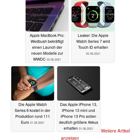
Apple MacBook Pro:
Leaker: Die Apple
Wedbush bekräftigt
Watch Series 7 wird
einen Launch der
Touch ID erhalten
neuen Modelle zur
02.06.2021
WWDC
03.06.2021
Die Apple Watch
Das Apple iPhone 13,
Series 6 kostet in der
iPhone 13 mini und
Produktion rund 111
iPhone 13 Pro sollen
Euro
deutlich größere Akkus
01.06.2021
erhalten
01.06.2021
Weitere Artikel
anzeigen