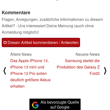
Kommentare
Fragen, Anregungen, zusätzliche Informationen zu diesem
Artikel? - Uns interessiert Deine Meinung (auch ohne
Anmeldung möglich)!
Diesen Artikel kommentieren / Antworten
Ältere News
Neuere News
Das Apple iPhone 13,
Samsung startet die
iPhone 13 mini und
Produktion des Galaxy Z
⟨
⟩
iPhone 13 Pro sollen
Fold3
deutlich größere Akkus
erhalten
Als bevorzugte Quelle
auf Google