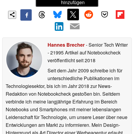
hinzufügen
Hannes Brecher
- Senior Tech Writer
- 21995 Artikel auf Notebookcheck
veröffentlicht
seit 2018
Seit dem Jahr 2009 schreibe ich für
unterschiedliche Publikationen im
Technologiesektor, bis ich im Jahr 2018 zur News-
Redaktion von Notebookcheck gestoßen bin. Seitdem
verbinde ich meine langjährige Erfahrung im Bereich
Notebooks und Smartphones mit meiner lebenslangen
Leidenschaft für Technologie, um unsere Leser über neue
Entwicklungen am Markt zu informieren. Mein Design-
Hintergrund als Art Director einer Werbeagentur erlaubt