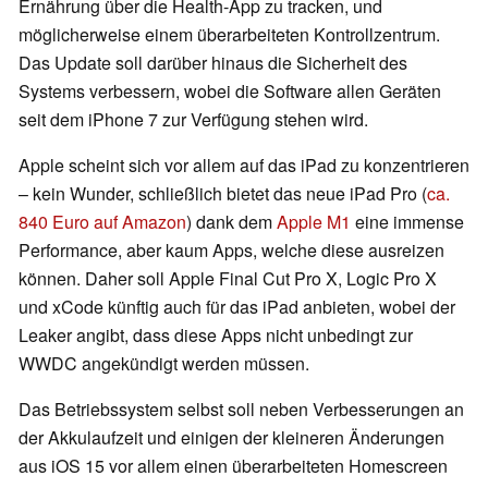
Ernährung über die Health-App zu tracken, und
möglicherweise einem überarbeiteten Kontrollzentrum.
Das Update soll darüber hinaus die Sicherheit des
Systems verbessern, wobei die Software allen Geräten
seit dem iPhone 7 zur Verfügung stehen wird.
Apple scheint sich vor allem auf das iPad zu konzentrieren
– kein Wunder, schließlich bietet das neue iPad Pro (
ca.
840 Euro auf Amazon
) dank dem
Apple M1
eine immense
Performance, aber kaum Apps, welche diese ausreizen
können. Daher soll Apple Final Cut Pro X, Logic Pro X
und xCode künftig auch für das iPad anbieten, wobei der
Leaker angibt, dass diese Apps nicht unbedingt zur
WWDC angekündigt werden müssen.
Das Betriebssystem selbst soll neben Verbesserungen an
der Akkulaufzeit und einigen der kleineren Änderungen
aus iOS 15 vor allem einen überarbeiteten Homescreen