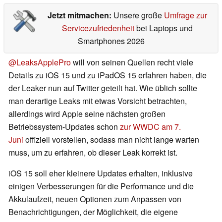
Jetzt mitmachen:
Unsere große
Umfrage zur
Servicezufriedenheit
bei Laptops und
Smartphones 2026
@LeaksApplePro
will von seinen Quellen recht viele
Details zu iOS 15 und zu iPadOS 15 erfahren haben, die
der Leaker nun auf Twitter geteilt hat. Wie üblich sollte
man derartige Leaks mit etwas Vorsicht betrachten,
allerdings wird Apple seine nächsten großen
Betriebssystem-Updates schon
zur WWDC am 7.
Juni
offiziell vorstellen, sodass man nicht lange warten
muss, um zu erfahren, ob dieser Leak korrekt ist.
iOS 15 soll eher kleinere Updates erhalten, inklusive
einigen Verbesserungen für die Performance und die
Akkulaufzeit, neuen Optionen zum Anpassen von
Benachrichtigungen, der Möglichkeit, die eigene