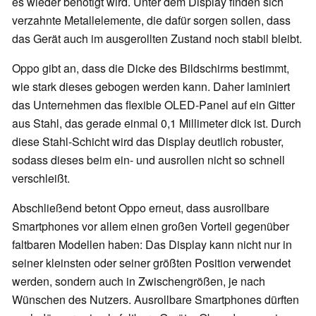
es wieder benötigt wird. Unter dem Display finden sich
verzahnte Metallelemente, die dafür sorgen sollen, dass
das Gerät auch im ausgerollten Zustand noch stabil bleibt.
Oppo gibt an, dass die Dicke des Bildschirms bestimmt,
wie stark dieses gebogen werden kann. Daher laminiert
das Unternehmen das flexible OLED-Panel auf ein Gitter
aus Stahl, das gerade einmal 0,1 Millimeter dick ist. Durch
diese Stahl-Schicht wird das Display deutlich robuster,
sodass dieses beim ein- und ausrollen nicht so schnell
verschleißt.
Abschließend betont Oppo erneut, dass ausrollbare
Smartphones vor allem einen großen Vorteil gegenüber
faltbaren Modellen haben: Das Display kann nicht nur in
seiner kleinsten oder seiner größten Position verwendet
werden, sondern auch in Zwischengrößen, je nach
Wünschen des Nutzers. Ausrollbare Smartphones dürften