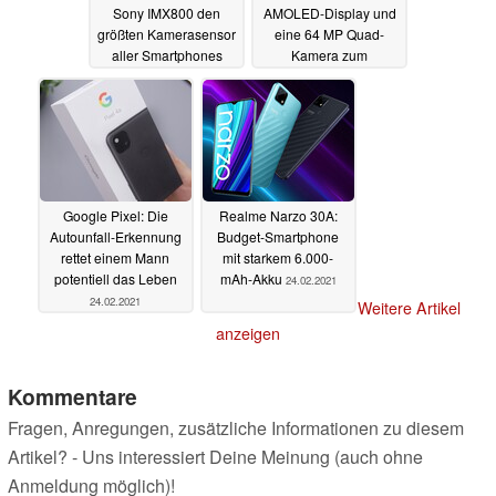
Sony IMX800 den
AMOLED-Display und
größten Kamerasensor
eine 64 MP Quad-
aller Smartphones
Kamera zum
günstigeren Preis
25.02.2021
25.02.2021
Google Pixel: Die
Realme Narzo 30A:
Autounfall-Erkennung
Budget-Smartphone
rettet einem Mann
mit starkem 6.000-
potentiell das Leben
mAh-Akku
24.02.2021
24.02.2021
Weitere Artikel
anzeigen
Kommentare
Fragen, Anregungen, zusätzliche Informationen zu diesem
Artikel? - Uns interessiert Deine Meinung (auch ohne
Anmeldung möglich)!