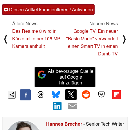
Diesen Artikel kommentieren / Antworten
Ältere News
Neuere News
Das Realme 8 wird in
Google TV: Ein neuer
⟨
⟩
Kürze mit einer 108 MP
"Basic Mode" verwandelt
Kamera enthüllt
einen Smart TV in einen
Dumb TV
Als bevorzugte Quelle
auf Google
hinzufügen
Hannes Brecher
- Senior Tech Writer