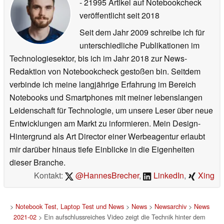
- 21995 Artikel auf Notebookcheck
veröffentlicht
seit 2018
Seit dem Jahr 2009 schreibe ich für
unterschiedliche Publikationen im
Technologiesektor, bis ich im Jahr 2018 zur News-
Redaktion von Notebookcheck gestoßen bin. Seitdem
verbinde ich meine langjährige Erfahrung im Bereich
Notebooks und Smartphones mit meiner lebenslangen
Leidenschaft für Technologie, um unsere Leser über neue
Entwicklungen am Markt zu informieren. Mein Design-
Hintergrund als Art Director einer Werbeagentur erlaubt
mir darüber hinaus tiefe Einblicke in die Eigenheiten
dieser Branche.
Kontakt:
@HannesBrecher
,
LinkedIn
,
Xing
>
Notebook Test, Laptop Test und News
>
News
>
Newsarchiv
>
News
2021-02
> Ein aufschlussreiches Video zeigt die Technik hinter dem