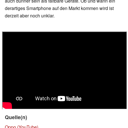
auch dünner sein als faltbare Geräte. Ob und wann ein
derartiges Smartphone auf den Markt kommen wird ist
derzeit aber noch unklar.
Quelle(n)
Oppo (YouTube)