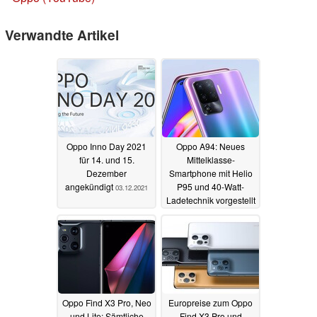
Verwandte Artikel
Oppo Inno Day 2021
Oppo A94: Neues
für 14. und 15.
Mittelklasse-
Dezember
Smartphone mit Helio
angekündigt
P95 und 40-Watt-
03.12.2021
Ladetechnik vorgestellt
06.03.2021
Oppo Find X3 Pro, Neo
Europreise zum Oppo
und Lite: Sämtliche
Find X3 Pro und