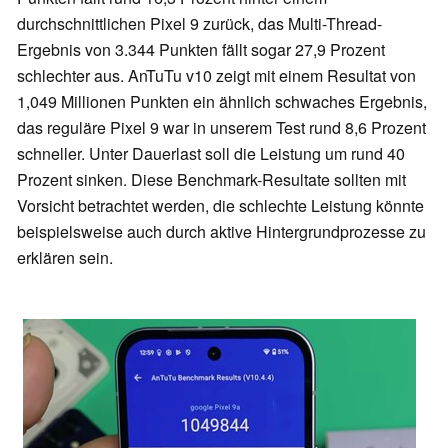
durchschnittlichen Pixel 9 zurück, das Multi-Thread-
Ergebnis von 3.344 Punkten fällt sogar 27,9 Prozent
schlechter aus. AnTuTu v10 zeigt mit einem Resultat von
1,049 Millionen Punkten ein ähnlich schwaches Ergebnis,
das reguläre Pixel 9 war in unserem Test rund 8,6 Prozent
schneller. Unter Dauerlast soll die Leistung um rund 40
Prozent sinken. Diese Benchmark-Resultate sollten mit
Vorsicht betrachtet werden, die schlechte Leistung könnte
beispielsweise auch durch aktive Hintergrundprozesse zu
erklären sein.