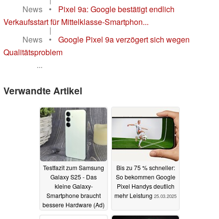
News
•
Pixel 9a: Google bestätigt endlich
Verkaufsstart für Mittelklasse-Smartphon...
|
News
•
Google Pixel 9a verzögert sich wegen
Qualitätsproblem
...
Verwandte Artikel
Testfazit zum Samsung
Bis zu 75 % schneller:
Galaxy S25 - Das
So bekommen Google
kleine Galaxy-
Pixel Handys deutlich
Smartphone braucht
mehr Leistung
25.03.2025
bessere Hardware (Ad)
30.03.2025