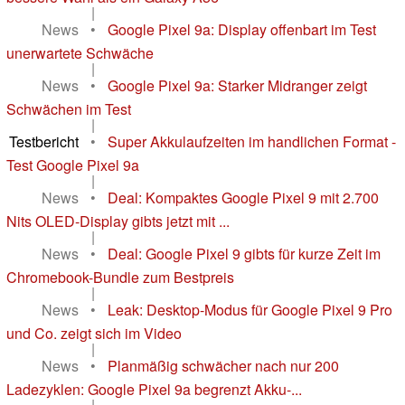
|
News
•
Google Pixel 9a: Display offenbart im Test
unerwartete Schwäche
|
News
•
Google Pixel 9a: Starker Midranger zeigt
Schwächen im Test
|
Testbericht
•
Super Akkulaufzeiten im handlichen Format -
Test Google Pixel 9a
|
News
•
Deal: Kompaktes Google Pixel 9 mit 2.700
Nits OLED-Display gibts jetzt mit ...
|
News
•
Deal: Google Pixel 9 gibts für kurze Zeit im
Chromebook-Bundle zum Bestpreis
|
News
•
Leak: Desktop-Modus für Google Pixel 9 Pro
und Co. zeigt sich im Video
|
News
•
Planmäßig schwächer nach nur 200
Ladezyklen: Google Pixel 9a begrenzt Akku-...
|