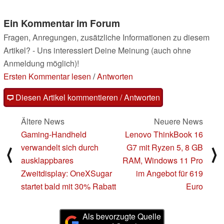
Ein Kommentar im Forum
Fragen, Anregungen, zusätzliche Informationen zu diesem
Artikel? - Uns interessiert Deine Meinung (auch ohne
Anmeldung möglich)!
Ersten Kommentar lesen
/
Antworten
Diesen Artikel kommentieren / Antworten
Ältere News
Neuere News
Gaming-Handheld
Lenovo ThinkBook 16
verwandelt sich durch
G7 mit Ryzen 5, 8 GB
⟨
⟩
ausklappbares
RAM, Windows 11 Pro
Zweitdisplay: OneXSugar
im Angebot für 619
startet bald mit 30% Rabatt
Euro
Als bevorzugte Quelle