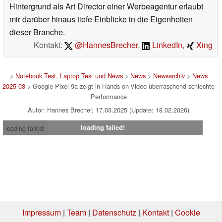
Hintergrund als Art Director einer Werbeagentur erlaubt
mir darüber hinaus tiefe Einblicke in die Eigenheiten
dieser Branche.
Kontakt:
@HannesBrecher
,
LinkedIn
,
Xing
>
Notebook Test, Laptop Test und News
>
News
>
Newsarchiv
>
News
2025-03
> Google Pixel 9a zeigt in Hands-on-Video überraschend schlechte
Performance
Autor: Hannes Brecher, 17.03.2025 (Update: 18.02.2026)
loading failed!
loading failed!
Impressum
|
Team
|
Datenschutz
|
Kontakt
|
Cookie