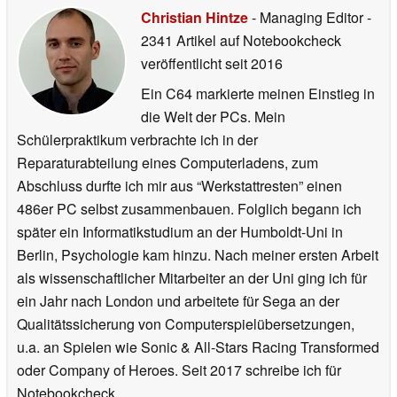
Christian Hintze
- Managing Editor
-
2341 Artikel auf Notebookcheck
veröffentlicht
seit 2016
Ein C64 markierte meinen Einstieg in
die Welt der PCs. Mein
Schülerpraktikum verbrachte ich in der
Reparaturabteilung eines Computerladens, zum
Abschluss durfte ich mir aus “Werkstattresten” einen
486er PC selbst zusammenbauen. Folglich begann ich
später ein Informatikstudium an der Humboldt-Uni in
Berlin, Psychologie kam hinzu. Nach meiner ersten Arbeit
als wissenschaftlicher Mitarbeiter an der Uni ging ich für
ein Jahr nach London und arbeitete für Sega an der
Qualitätssicherung von Computerspielübersetzungen,
u.a. an Spielen wie Sonic & All-Stars Racing Transformed
oder Company of Heroes. Seit 2017 schreibe ich für
Notebookcheck.