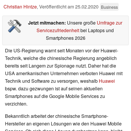
Christian Hintze
,
Veröffentlicht am
25.02.2020
Business
Jetzt mitmachen:
Unsere große
Umfrage zur
Servicezufriedenheit
bei Laptops und
Smartphones 2026
Die US-Regierung warnt seit Monaten vor der Huawei-
Technik, welche die chinesische Regierung angeblich
bereits seit Langem zur Spionage nutzt. Daher hat die
USA amerikanischen Unternehmen verboten Huawei mit
Technik und Software zu versorgen, weshalb
Huawei
bspw. dazu gezwungen ist auf seinen aktuellen
Smartphones auf die Google Mobile Services zu
verzichten.
Bekanntlich arbeitet der chinesische Smartphone-
Hersteller an eigenen Lösungen wie den Huawei Mobile