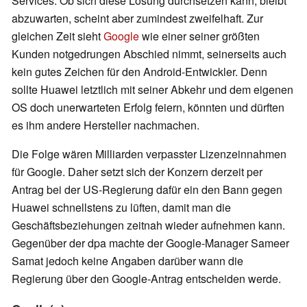
Services. Ob sich diese Lösung durchsetzen kann, bleibt
abzuwarten, scheint aber zumindest zweifelhaft. Zur
gleichen Zeit sieht
Google
wie einer seiner größten
Kunden notgedrungen Abschied nimmt, seinerseits auch
kein gutes Zeichen für den Android-Entwickler. Denn
sollte Huawei letztlich mit seiner Abkehr und dem eigenen
OS doch unerwarteten Erfolg feiern, könnten und dürften
es ihm andere Hersteller nachmachen.
Die Folge wären Milliarden verpasster Lizenzeinnahmen
für Google. Daher setzt sich der Konzern derzeit per
Antrag bei der US-Regierung dafür ein den Bann gegen
Huawei schnellstens zu lüften, damit man die
Geschäftsbeziehungen zeitnah wieder aufnehmen kann.
Gegenüber der dpa machte der Google-Manager Sameer
Samat jedoch keine Angaben darüber wann die
Regierung über den Google-Antrag entscheiden werde.