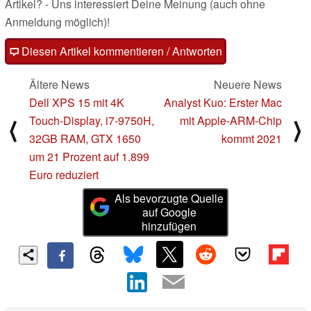
Artikel? - Uns interessiert Deine Meinung (auch ohne
Anmeldung möglich)!
Diesen Artikel kommentieren / Antworten
Ältere News
Neuere News
Dell XPS 15 mit 4K
Analyst Kuo: Erster Mac
Touch-Display, i7-9750H,
mit Apple-ARM-Chip
⟨
⟩
32GB RAM, GTX 1650
kommt 2021
um 21 Prozent auf 1.899
Euro reduziert
Als bevorzugte Quelle
auf Google
hinzufügen