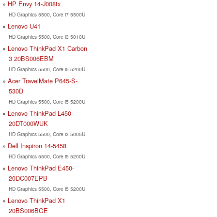
HP Envy 14-J008tx
HD Graphics 5500, Core i7 5500U
Lenovo U41
HD Graphics 5500, Core i3 5010U
Lenovo ThinkPad X1 Carbon
3 20BS006EBM
HD Graphics 5500, Core i5 5200U
Acer TravelMate P645-S-
530D
HD Graphics 5500, Core i5 5200U
Lenovo ThinkPad L450-
20DT000WUK
HD Graphics 5500, Core i3 5005U
Dell Inspiron 14-5458
HD Graphics 5500, Core i5 5200U
Lenovo ThinkPad E450-
20DC007EPB
HD Graphics 5500, Core i5 5200U
Lenovo ThinkPad X1
20BS006BGE