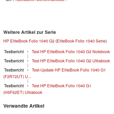
Weitere Artikel zur Serie
HP EliteBook Folio 1040 G2
(
EliteBook Folio 1040 Serie
)
Testbericht
•
Test HP EliteBook Folio 1040 G3 Notebook
|
Testbericht
•
Test HP EliteBook Folio 1040 G2 Ultrabook
|
Testbericht
•
Test-Update HP EliteBook Folio 1040 G1
(F2R72UT) U...
|
Testbericht
•
Test HP EliteBook Folio 1040 G1
(H5F62ET) Ultrabook
Verwandte Artikel