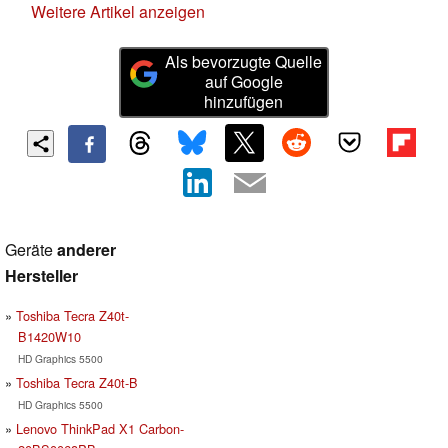
Weitere Artikel anzeigen
Als bevorzugte Quelle
auf Google
hinzufügen
Geräte
anderer
Hersteller
Toshiba Tecra Z40t-
B1420W10
HD Graphics 5500
Toshiba Tecra Z40t-B
HD Graphics 5500
Lenovo ThinkPad X1 Carbon-