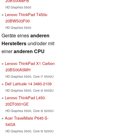
20BS0068PB
HD Graphics 5500
Lenovo ThinkPad T450s-
20BWS03F00
HD Graphics 5500
Geräte eines
anderen
Herstellers
und/oder mit
einer
anderen CPU
Lenovo ThinkPad X1 Carbon
20BS00A5MH
HD Graphics 5500, Core i7 5500U
Dell Latitude 14 3460-2109
HD Graphics 5500, Core i3 5005U
Lenovo ThinkPad L450-
20DT0001GE
HD Graphics 5500, Core i5 5200U
Acer TravelMate P645-S-
54GA
HD Graphics 5500, Core i5 5200U