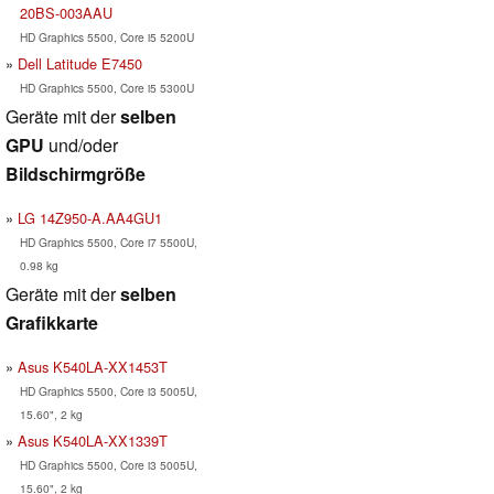
20BS-003AAU
HD Graphics 5500, Core i5 5200U
Dell Latitude E7450
HD Graphics 5500, Core i5 5300U
Geräte mit der
selben
GPU
und/oder
Bildschirmgröße
LG 14Z950-A.AA4GU1
HD Graphics 5500, Core i7 5500U,
0.98 kg
Geräte mit der
selben
Grafikkarte
Asus K540LA-XX1453T
HD Graphics 5500, Core i3 5005U,
15.60", 2 kg
Asus K540LA-XX1339T
HD Graphics 5500, Core i3 5005U,
15.60", 2 kg