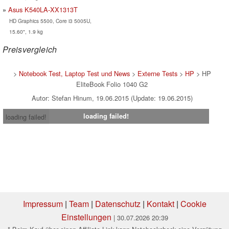
Asus K540LA-XX1313T
HD Graphics 5500, Core i3 5005U,
15.60", 1.9 kg
Preisvergleich
>
Notebook Test, Laptop Test und News
>
Externe Tests
>
HP
> HP
EliteBook Folio 1040 G2
Autor: Stefan Hinum, 19.06.2015 (Update: 19.06.2015)
loading failed!
loading failed!
Impressum
|
Team
|
Datenschutz
|
Kontakt
|
Cookie
Einstellungen
| 30.07.2026 20:39