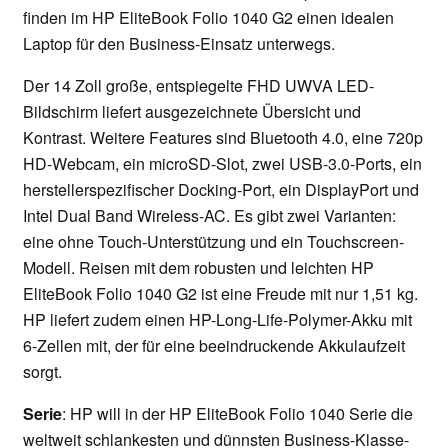
finden im HP EliteBook Folio 1040 G2 einen idealen
Laptop für den Business-Einsatz unterwegs.
Der 14 Zoll große, entspiegelte FHD UWVA LED-
Bildschirm liefert ausgezeichnete Übersicht und
Kontrast. Weitere Features sind Bluetooth 4.0, eine 720p
HD-Webcam, ein microSD-Slot, zwei USB-3.0-Ports, ein
herstellerspezifischer Docking-Port, ein DisplayPort und
Intel Dual Band Wireless-AC. Es gibt zwei Varianten:
eine ohne Touch-Unterstützung und ein Touchscreen-
Modell. Reisen mit dem robusten und leichten HP
EliteBook Folio 1040 G2 ist eine Freude mit nur 1,51 kg.
HP liefert zudem einen HP-Long-Life-Polymer-Akku mit
6-Zellen mit, der für eine beeindruckende Akkulaufzeit
sorgt.
Serie
: HP will in der HP EliteBook Folio 1040 Serie die
weltweit schlankesten und dünnsten Business-Klasse-