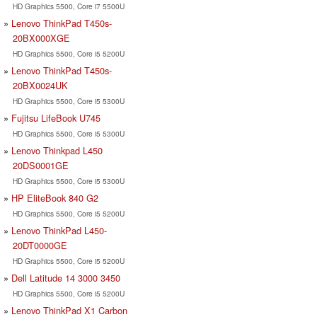
HD Graphics 5500, Core i7 5500U
Lenovo ThinkPad T450s-
20BX000XGE
HD Graphics 5500, Core i5 5200U
Lenovo ThinkPad T450s-
20BX0024UK
HD Graphics 5500, Core i5 5300U
Fujitsu LifeBook U745
HD Graphics 5500, Core i5 5300U
Lenovo Thinkpad L450
20DS0001GE
HD Graphics 5500, Core i5 5300U
HP EliteBook 840 G2
HD Graphics 5500, Core i5 5200U
Lenovo ThinkPad L450-
20DT0000GE
HD Graphics 5500, Core i5 5200U
Dell Latitude 14 3000 3450
HD Graphics 5500, Core i5 5200U
Lenovo ThinkPad X1 Carbon