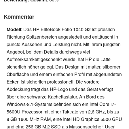
Kommentar
Modell
: Das HP EliteBook Folio 1040 G2 ist preislich
Richtung Spitzenbereich angesiedelt und enttäuscht in
puncto Aussehen und Leistung nicht. Mit ihrem jüngsten
Angebot, bei dem Details durchwegs viel
Aufmerksamkeit geschenkt wurde, hat HP die Latte
sicherlich höher gelegt. Das Design mit matter, silberner
Oberfläche und einem einfachen Profil mit abgerundeten
Ecken ist sicherlich professionell. Die vordere
Abdeckung trägt das HP-Logo und das Gerät verfügt
über eine schwarze Kacheltastatur. An Bord des
Windows-8.1-Systems befinden sich ein Intel Core i7-
5600U Prozessor mit einer Taktrate von 2,6 GHz, bis zu
8 GB 1600 MHz RAM, eine Intel HD Graphics 5500 GPU
und eine 256 GB M.2 SSD als Massenspeicher. User