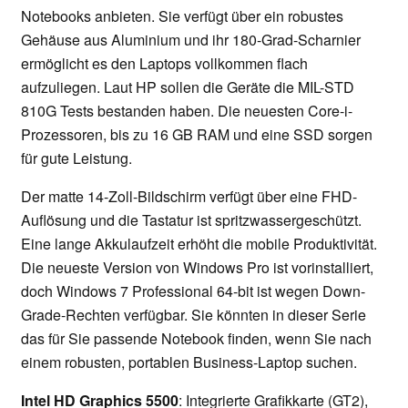
Notebooks anbieten. Sie verfügt über ein robustes
Gehäuse aus Aluminium und ihr 180-Grad-Scharnier
ermöglicht es den Laptops vollkommen flach
aufzuliegen. Laut HP sollen die Geräte die MIL-STD
810G Tests bestanden haben. Die neuesten Core-i-
Prozessoren, bis zu 16 GB RAM und eine SSD sorgen
für gute Leistung.
Der matte 14-Zoll-Bildschirm verfügt über eine FHD-
Auflösung und die Tastatur ist spritzwassergeschützt.
Eine lange Akkulaufzeit erhöht die mobile Produktivität.
Die neueste Version von Windows Pro ist vorinstalliert,
doch Windows 7 Professional 64-bit ist wegen Down-
Grade-Rechten verfügbar. Sie könnten in dieser Serie
das für Sie passende Notebook finden, wenn Sie nach
einem robusten, portablen Business-Laptop suchen.
Intel HD Graphics 5500
: Integrierte Grafikkarte (GT2),