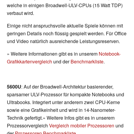
welche in einigen Broadwell-ULV-CPUs (15 Watt TDP)
verbaut wird.
Einige nicht anspruchsvolle aktuelle Spiele können mit
geringen Details noch flüssig gespielt werden. Für Office
und Video natürlich ausreichende Leistungsreserven.
» Weitere Informationen gibt es in unserem
Notebook-
Grafikkartenvergleich
und der
Benchmarkliste
.
5600U
: Auf der Broadwell-Architektur basierender,
sparsamer ULV-Prozessor für kompakte Notebooks und
Ultrabooks. Integriert unter anderem zwei CPU-Kerne
sowie eine Grafikeinheit und wird in 14-Nanometer-
Technik gefertigt.» Weitere Infos gibt es in unserem
Prozessorvergleich
Vergleich mobiler Prozessoren
und
der
Prozessoren Benchmarkliste
.