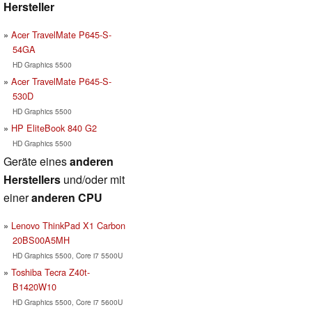
Hersteller
Acer TravelMate P645-S-
54GA
HD Graphics 5500
Acer TravelMate P645-S-
530D
HD Graphics 5500
HP EliteBook 840 G2
HD Graphics 5500
Geräte eines
anderen
Herstellers
und/oder mit
einer
anderen CPU
Lenovo ThinkPad X1 Carbon
20BS00A5MH
HD Graphics 5500, Core i7 5500U
Toshiba Tecra Z40t-
B1420W10
HD Graphics 5500, Core i7 5600U