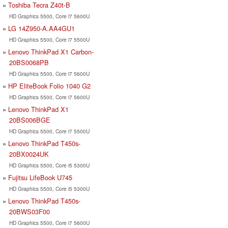
Toshiba Tecra Z40t-B
HD Graphics 5500, Core i7 5600U
LG 14Z950-A.AA4GU1
HD Graphics 5500, Core i7 5500U
Lenovo ThinkPad X1 Carbon-
20BS0068PB
HD Graphics 5500, Core i7 5600U
HP EliteBook Folio 1040 G2
HD Graphics 5500, Core i7 5600U
Lenovo ThinkPad X1
20BS006BGE
HD Graphics 5500, Core i7 5500U
Lenovo ThinkPad T450s-
20BX0024UK
HD Graphics 5500, Core i5 5300U
Fujitsu LifeBook U745
HD Graphics 5500, Core i5 5300U
Lenovo ThinkPad T450s-
20BWS03F00
HD Graphics 5500, Core i7 5600U