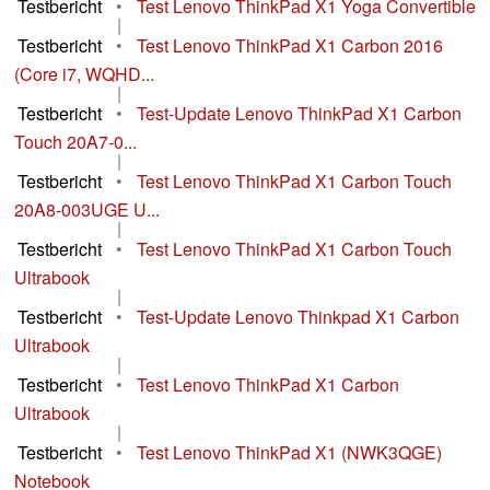
Testbericht
•
Test Lenovo ThinkPad X1 Yoga Convertible
|
Testbericht
•
Test Lenovo ThinkPad X1 Carbon 2016
(Core i7, WQHD...
|
Testbericht
•
Test-Update Lenovo ThinkPad X1 Carbon
Touch 20A7-0...
|
Testbericht
•
Test Lenovo ThinkPad X1 Carbon Touch
20A8-003UGE U...
|
Testbericht
•
Test Lenovo ThinkPad X1 Carbon Touch
Ultrabook
|
Testbericht
•
Test-Update Lenovo Thinkpad X1 Carbon
Ultrabook
|
Testbericht
•
Test Lenovo ThinkPad X1 Carbon
Ultrabook
|
Testbericht
•
Test Lenovo ThinkPad X1 (NWK3QGE)
Notebook