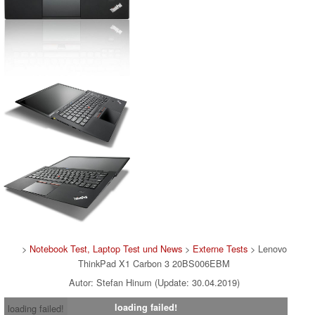
>
Notebook Test, Laptop Test und News
>
Externe Tests
> Lenovo
ThinkPad X1 Carbon 3 20BS006EBM
Autor: Stefan Hinum (Update: 30.04.2019)
loading failed!
loading failed!