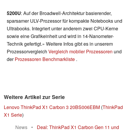
5200U
: Auf der Broadwell-Architektur basierender,
sparsamer ULV-Prozessor für kompakte Notebooks und
Ultrabooks. Integriert unter anderem zwei CPU-Kerne
sowie eine Grafikeinheit und wird in 14-Nanometer-
Technik gefertigt.» Weitere Infos gibt es in unserem
Prozessorvergleich
Vergleich mobiler Prozessoren
und
der
Prozessoren Benchmarkliste
.
Weitere Artikel zur Serie
Lenovo ThinkPad X1 Carbon 3 20BS006EBM
(
ThinkPad
X1 Serie
)
News
•
Deal: ThinkPad X1 Carbon Gen 11 und