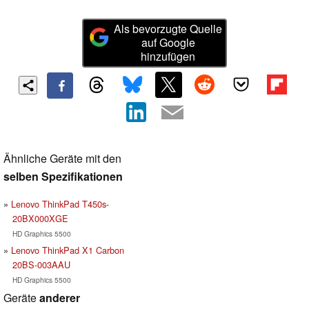
Als bevorzugte Quelle
auf Google
hinzufügen
Ähnliche Geräte mit den
selben Spezifikationen
Lenovo ThinkPad T450s-
20BX000XGE
HD Graphics 5500
Lenovo ThinkPad X1 Carbon
20BS-003AAU
HD Graphics 5500
Geräte
anderer