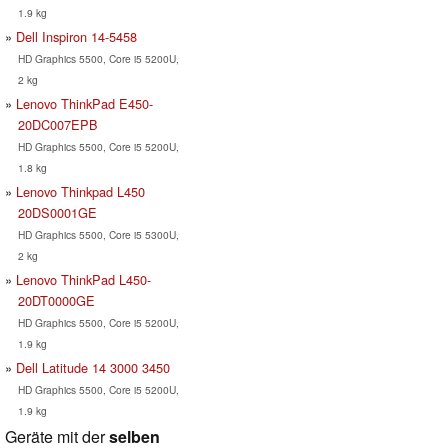
1.9 kg
Dell Inspiron 14-5458
HD Graphics 5500, Core i5 5200U,
2 kg
Lenovo ThinkPad E450-
20DC007EPB
HD Graphics 5500, Core i5 5200U,
1.8 kg
Lenovo Thinkpad L450
20DS0001GE
HD Graphics 5500, Core i5 5300U,
2 kg
Lenovo ThinkPad L450-
20DT0000GE
HD Graphics 5500, Core i5 5200U,
1.9 kg
Dell Latitude 14 3000 3450
HD Graphics 5500, Core i5 5200U,
1.9 kg
Geräte mit der
selben