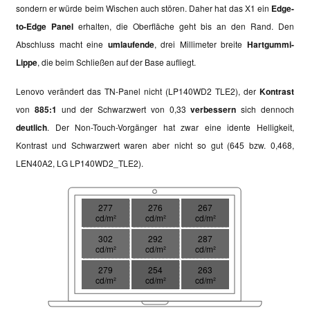
sondern er würde beim Wischen auch stören. Daher hat das X1 ein
Edge-
to-Edge Panel
erhalten, die Oberfläche geht bis an den Rand. Den
Abschluss macht eine
umlaufende
, drei Millimeter breite
Hartgummi-
Lippe
, die beim Schließen auf der Base aufliegt.
Lenovo verändert das TN-Panel nicht (LP140WD2 TLE2), der
Kontrast
von
885:1
und der Schwarzwert von 0,33
verbessern
sich dennoch
deutlich
. Der
Non-Touch-Vorgänger hat zwar eine idente Helligkeit,
Kontrast und Schwarzwert waren aber nicht so gut (645 bzw. 0,468,
LEN40A2, LG LP140WD2_TLE2).
277
276
267
cd/m²
cd/m²
cd/m²
302
292
287
cd/m²
cd/m²
cd/m²
279
254
263
cd/m²
cd/m²
cd/m²