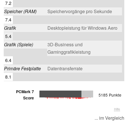
7.2
Speicher (RAM)
Speichervorgänge pro Sekunde
7.4
Grafik
Desktopleistung für Windows Aero
5.4
Grafik (Spiele)
3D-Business und
Gaminggrafikleistung
6.4
Primäre Festplatte
Datentransferrate
8.1
PCMark 7
5185 Punkte
Score
Hilfe
... im Vergleich