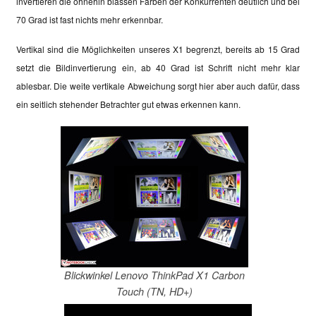
invertieren die ohnehin blassen Farben der Konkurrenten deutlich und bei
70 Grad ist fast nichts mehr erkennbar.
Vertikal sind die Möglichkeiten unseres X1 begrenzt, bereits ab 15 Grad
setzt die Bildinvertierung ein, ab 40 Grad ist Schrift nicht mehr klar
ablesbar. Die weite vertikale Abweichung sorgt hier aber auch dafür, dass
ein seitlich stehender Betrachter gut etwas erkennen kann.
Blickwinkel Lenovo ThinkPad X1 Carbon
Touch (TN, HD+)