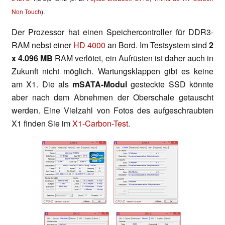
Non Touch
).
Der Prozessor hat einen Speichercontroller für DDR3-
RAM nebst einer
HD 4000
an Bord. Im Testsystem sind
2
x
4.096 MB
RAM verlötet, ein Aufrüsten ist daher auch in
Zukunft nicht möglich. Wartungsklappen gibt es keine
am X1. Die als
mSATA-Modul
gesteckte SSD könnte
aber nach dem Abnehmen der Oberschale getauscht
werden. Eine Vielzahl von Fotos des aufgeschraubten
X1 finden Sie im
X1-Carbon-Test
.