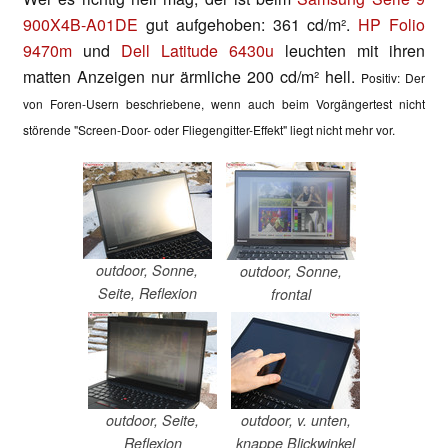
900X4B-A01DE
gut aufgehoben: 361 cd/m².
HP Folio
9470m
und
Dell Latitude 6430u
leuchten mit ihren
matten Anzeigen nur ärmliche 200 cd/m² hell.
Positiv: Der
von Foren-Usern beschriebene, wenn auch beim Vorgängertest nicht
störende "Screen-Door- oder Fliegengitter-Effekt" liegt nicht mehr vor.
outdoor, Sonne,
outdoor, Sonne,
Seite, Reflexion
frontal
outdoor, Seite,
outdoor, v. unten,
Reflexion
knappe Blickwinkel