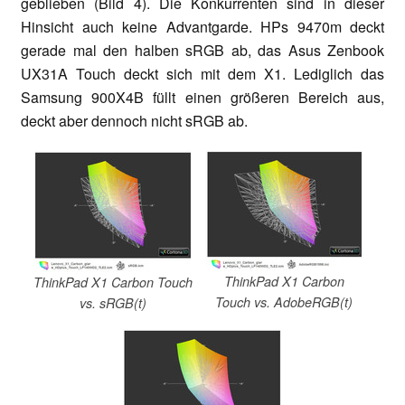
geblieben (Bild 4). Die Konkurrenten sind in dieser
Hinsicht auch keine Advantgarde. HPs 9470m deckt
gerade mal den halben sRGB ab, das Asus Zenbook
UX31A Touch deckt sich mit dem X1. Lediglich das
Samsung 900X4B füllt einen größeren Bereich aus,
deckt aber dennoch nicht sRGB ab.
ThinkPad X1 Carbon
ThinkPad X1 Carbon Touch
Touch vs. AdobeRGB(t)
vs. sRGB(t)