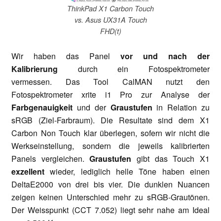
ThinkPad X1 Carbon Touch
vs. Asus UX31A Touch
FHD(t)
Wir haben das Panel
vor und nach der
Kalibrierung
durch ein Fotospektrometer
vermessen. Das Tool CalMAN nutzt den
Fotospektrometer xrite i1 Pro zur Analyse der
Farbgenauigkeit
und der
Graustufen
in Relation zu
sRGB (Ziel-Farbraum). Die Resultate sind dem X1
Carbon Non Touch klar überlegen, sofern wir nicht die
Werkseinstellung, sondern die jeweils kalibrierten
Panels vergleichen.
Graustufen
gibt das Touch X1
exzellent
wieder, lediglich helle Töne haben einen
DeltaE2000 von drei bis vier. Die dunklen Nuancen
zeigen keinen Unterschied mehr zu sRGB-Grautönen.
Der Weisspunkt (CCT 7.052) liegt sehr nahe am Ideal