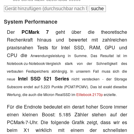
System Performance
Der
PCMark 7
geht über die theoretische
Rechenkraft hinaus und bewertet mit zahlreichen
praxisnahen Tests für Intel
SSD, RAM, GPU und
CPU
die
Anwendungsleistung in Summe.
Das Resultat ist im
Notebook-zu-Notebook-Vergleich stark von der Schnelligkeit des
verbauten Festspeichers abhängig. In unserem Fall muss sich die
Intel SSD 521 Series
neue
nicht verstecken - der Storage
Subscore endet auf 5.223 Punkte (PCM7/PCMV). Das ist exakt dieselbe
Wertung, die auch die Micron RealSSD im
Elitebook 2170p
erzielte.
Für die Endnote bedeutet ein derart hoher Score immer
einen kleinen Boost: 5.185 Zähler stehen auf der
PCMark-7-Uhr. Die folgende Grafik zeigt, dass wir es
beim X1 wirklich mit einem der schnellsten