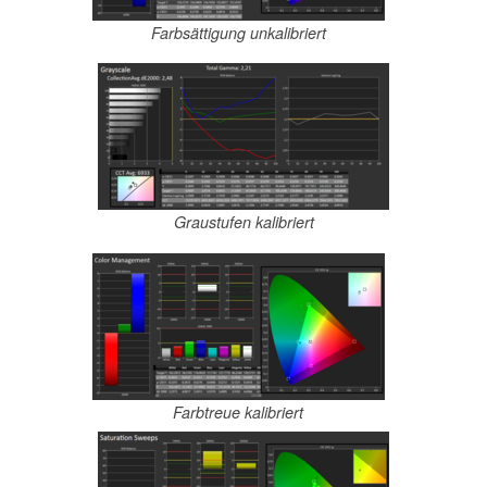
Farbsättigung unkalibriert
Graustufen kalibriert
Farbtreue kalibriert