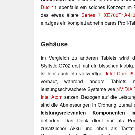
Duo 11
ebenfalls ein solches Konzept im
das etwas ältere
Series 7 XE700T1A-H
einziges ein komplett abnehmbares Profi-Tab
Gehäuse
Im Vergleich zu anderen Tablets wirkt d
Stylistic Q702 erst mal ein bisschen klobig.
ist hier auch ein vollwertiger
Intel Core i5
verbaut, während andere Tablets m
leistungsschwächere Systeme wie
NVIDIA 
Intel Atom
setzen. Bezogen auf die Leistung
sind die Abmessungen in Ordnung, zumal 
leistungsrelevanten Komponenten i
befinden. Das Dock dient nur als Portr
zusätzlicher Akku und eben als Tastatu