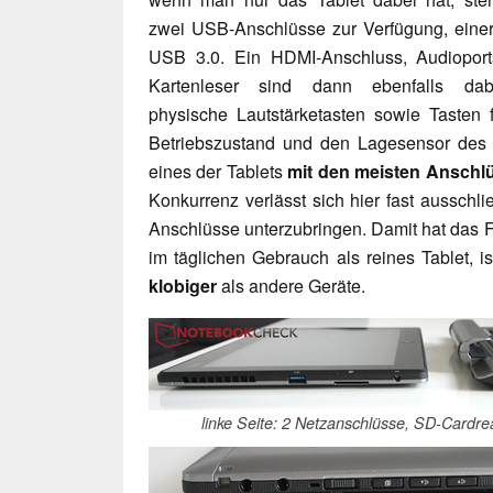
zwei USB-Anschlüsse zur Verfügung, einer
USB 3.0. Ein HDMI-Anschluss, Audioport
Kartenleser sind dann ebenfalls da
physische Lautstärketasten sowie Tasten
Betriebszustand und den Lagesensor des T
eines der Tablets
mit den meisten Anschl
Konkurrenz verlässt sich hier fast ausschlie
Anschlüsse unterzubringen. Damit hat das Fuj
im täglichen Gebrauch als reines Tablet, i
klobiger
als andere Geräte.
linke Seite: 2 Netzanschlüsse, SD-Cardr