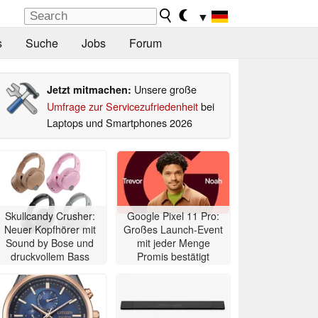
▼
s
Suche
Jobs
Forum
Unsere große
Jetzt mitmachen:
Umfrage zur Servicezufriedenheit
bei
Laptops und Smartphones 2026
Skullcandy Crusher:
Google Pixel 11 Pro:
Neuer Kopfhörer mit
Großes Launch-Event
Sound by Bose und
mit jeder Menge
druckvollem Bass
Promis bestätigt