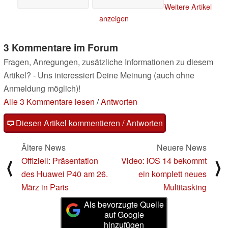
Weitere Artikel
anzeigen
3 Kommentare im Forum
Fragen, Anregungen, zusätzliche Informationen zu diesem
Artikel? - Uns interessiert Deine Meinung (auch ohne
Anmeldung möglich)!
Alle 3 Kommentare lesen
/
Antworten
Diesen Artikel kommentieren / Antworten
Ältere News
Neuere News
Offiziell: Präsentation
Video: iOS 14 bekommt
⟨
⟩
des Huawei P40 am 26.
ein komplett neues
März in Paris
Multitasking
Als bevorzugte Quelle
auf Google
hinzufügen