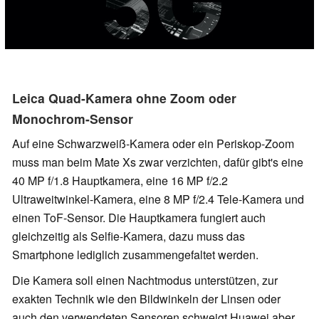
Leica Quad-Kamera ohne Zoom oder
Monochrom-Sensor
Auf eine Schwarzweiß-Kamera oder ein Periskop-Zoom
muss man beim Mate Xs zwar verzichten, dafür gibt's eine
40 MP f/1.8 Hauptkamera, eine 16 MP f/2.2
Ultraweitwinkel-Kamera, eine 8 MP f/2.4 Tele-Kamera und
einen ToF-Sensor. Die Hauptkamera fungiert auch
gleichzeitig als Selfie-Kamera, dazu muss das
Smartphone lediglich zusammengefaltet werden.
Die Kamera soll einen Nachtmodus unterstützen, zur
exakten Technik wie den Bildwinkeln der Linsen oder
auch den verwendeten Sensoren schweigt Huawei aber.