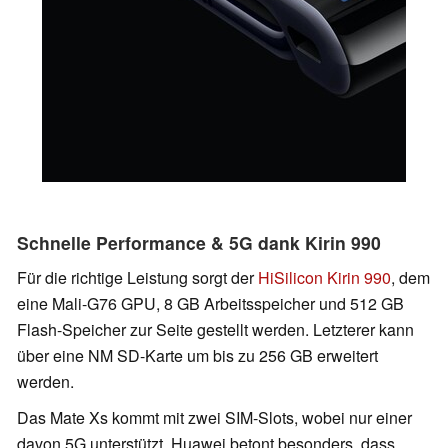
Schnelle Performance & 5G dank Kirin 990
Für die richtige Leistung sorgt der
HiSilicon Kirin 990
, dem
eine Mali-G76 GPU, 8 GB Arbeitsspeicher und 512 GB
Flash-Speicher zur Seite gestellt werden. Letzterer kann
über eine NM SD-Karte um bis zu 256 GB erweitert
werden.
Das Mate Xs kommt mit zwei SIM-Slots, wobei nur einer
davon 5G unterstützt. Huawei betont besonders, dass