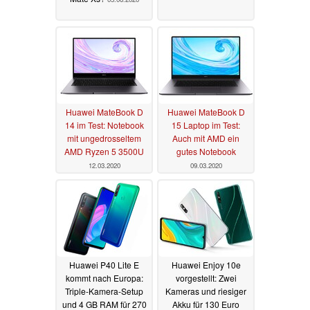
Huawei MateBook D
Huawei MateBook D
14 im Test: Notebook
15 Laptop im Test:
mit ungedrosseltem
Auch mit AMD ein
AMD Ryzen 5 3500U
gutes Notebook
12.03.2020
09.03.2020
Huawei P40 Lite E
Huawei Enjoy 10e
kommt nach Europa:
vorgestellt: Zwei
Triple-Kamera-Setup
Kameras und riesiger
und 4 GB RAM für 270
Akku für 130 Euro