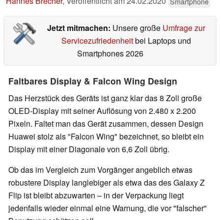
Hannes Brecher
,
Veröffentlicht am
24.02.2020
Smartphone
Jetzt mitmachen:
Unsere große
Umfrage zur
Servicezufriedenheit
bei Laptops und
Smartphones 2026
Faltbares Display & Falcon Wing Design
Das Herzstück des Geräts ist ganz klar das 8 Zoll große
OLED-Display mit seiner Auflösung von 2.480 x 2.200
Pixeln. Faltet man das Gerät zusammen, dessen Design
Huawei stolz als "Falcon Wing" bezeichnet, so bleibt ein
Display mit einer Diagonale von 6,6 Zoll übrig.
Ob das im Vergleich zum Vorgänger angeblich etwas
robustere Display langlebiger als etwa das des Galaxy Z
Flip ist bleibt abzuwarten – in der Verpackung liegt
jedenfalls wieder einmal eine Warnung, die vor "falscher"