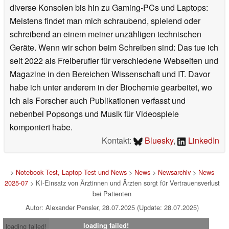
diverse Konsolen bis hin zu Gaming-PCs und Laptops:
Meistens findet man mich schraubend, spielend oder
schreibend an einem meiner unzähligen technischen
Geräte. Wenn wir schon beim Schreiben sind: Das tue ich
seit 2022 als Freiberufler für verschiedene Webseiten und
Magazine in den Bereichen Wissenschaft und IT. Davor
habe ich unter anderem in der Biochemie gearbeitet, wo
ich als Forscher auch Publikationen verfasst und
nebenbei Popsongs und Musik für Videospiele
komponiert habe.
Kontakt:
Bluesky
,
LinkedIn
>
Notebook Test, Laptop Test und News
>
News
>
Newsarchiv
>
News
2025-07
> KI-Einsatz von Ärztinnen und Ärzten sorgt für Vertrauensverlust
bei Patienten
Autor: Alexander Pensler, 28.07.2025 (Update: 28.07.2025)
loading failed!
loading failed!