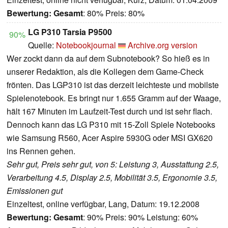
Bewertung:
Gesamt
: 80% Preis: 80%
LG P310 Tarsia P9500
90%
Quelle:
Notebookjournal
Archive.org version
Wer zockt dann da auf dem Subnotebook? So hieß es in
unserer Redaktion, als die Kollegen dem Game-Check
frönten. Das LGP310 ist das derzeit leichteste und mobilste
Spielenotebook. Es bringt nur 1.655 Gramm auf der Waage,
hält 167 Minuten im Laufzeit-Test durch und ist sehr flach.
Dennoch kann das LG P310 mit 15-Zoll Spiele Notebooks
wie Samsung R560, Acer Aspire 5930G oder MSI GX620
ins Rennen gehen.
Sehr gut, Preis sehr gut, von 5: Leistung 3, Ausstattung 2.5,
Verarbeitung 4.5, Display 2.5, Mobilität 3.5, Ergonomie 3.5,
Emissionen gut
Einzeltest, online verfügbar, Lang, Datum: 19.12.2008
Bewertung:
Gesamt
: 90% Preis: 90% Leistung: 60%