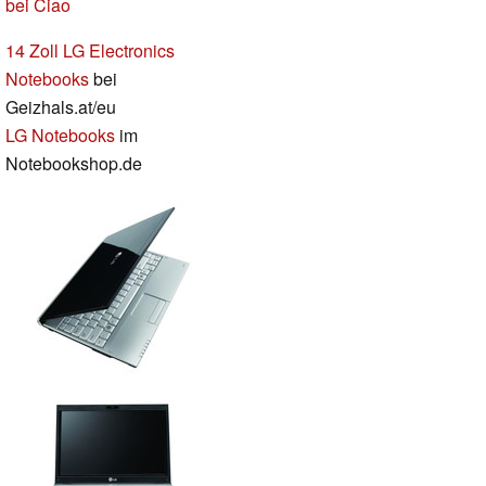
bei Ciao
14 Zoll LG Electronics
Notebooks
bei
Geizhals.at/eu
LG Notebooks
im
Notebookshop.de