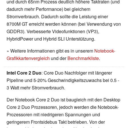
und durch 65nm Prozess deutlich höhere Taktraten (und
dadurch mehr Performance) bei gleichem
Stromverbrauch. Dadurch sollte die Leistung einer
8700M GT erreicht werden können (bei Verwendung von
GDDR3). Verbesserte Videofunktionen (VP3),
HybridPower und Hybrid SLI Unterstützung.
» Weitere Informationen gibt es in unserem
Notebook-
Grafikkartenvergleich
und der
Benchmarkliste
.
Intel Core 2 Duo
: Core Duo Nachfolger mit längerer
Pipeline und 5-20% Geschwindigkeitszuwachs bei 0.5 -
3 Watt mehr Stromverbrauch.
Der Notebook Core 2 Duo ist baugleich mit den Desktop
Core 2 Duo Prozessoren, jedoch werden die Notebook-
Prozessoren mit niedrigeren Spannungen und
geringerem Frontsidebus Takt betrieben. Von der