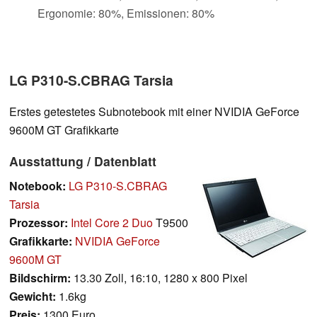
Ergonomie: 80%, Emissionen: 80%
LG P310-S.CBRAG Tarsia
Erstes getestetes Subnotebook mit einer NVIDIA GeForce
9600M GT Grafikkarte
Ausstattung / Datenblatt
Notebook:
LG P310-S.CBRAG
Tarsia
Prozessor:
Intel Core 2 Duo
T9500
Grafikkarte:
NVIDIA GeForce
9600M GT
Bildschirm:
13.30 Zoll, 16:10, 1280 x 800 Pixel
Gewicht:
1.6kg
Preis:
1300 Euro