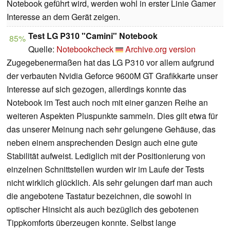
Notebook geführt wird, werden wohl in erster Linie Gamer
Interesse an dem Gerät zeigen.
Test LG P310 "Camini" Notebook
85%
Quelle:
Notebookcheck
Archive.org version
Zugegebenermaßen hat das LG P310 vor allem aufgrund
der verbauten Nvidia Geforce 9600M GT Grafikkarte unser
Interesse auf sich gezogen, allerdings konnte das
Notebook im Test auch noch mit einer ganzen Reihe an
weiteren Aspekten Pluspunkte sammeln. Dies gilt etwa für
das unserer Meinung nach sehr gelungene Gehäuse, das
neben einem ansprechenden Design auch eine gute
Stabilität aufweist. Lediglich mit der Positionierung von
einzelnen Schnittstellen wurden wir im Laufe der Tests
nicht wirklich glücklich. Als sehr gelungen darf man auch
die angebotene Tastatur bezeichnen, die sowohl in
optischer Hinsicht als auch bezüglich des gebotenen
Tippkomforts überzeugen konnte. Selbst lange