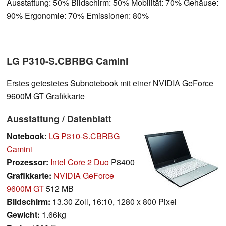
Ausstattung: 50% Bildschirm: 50% Mobilität: 70% Gehäuse:
90% Ergonomie: 70% Emissionen: 80%
LG P310-S.CBRBG Camini
Erstes getestetes Subnotebook mit einer NVIDIA GeForce
9600M GT Grafikkarte
Ausstattung / Datenblatt
Notebook:
LG P310-S.CBRBG
Camini
Prozessor:
Intel Core 2 Duo
P8400
Grafikkarte:
NVIDIA GeForce
9600M GT
512 MB
Bildschirm:
13.30 Zoll, 16:10, 1280 x 800 Pixel
Gewicht:
1.66kg