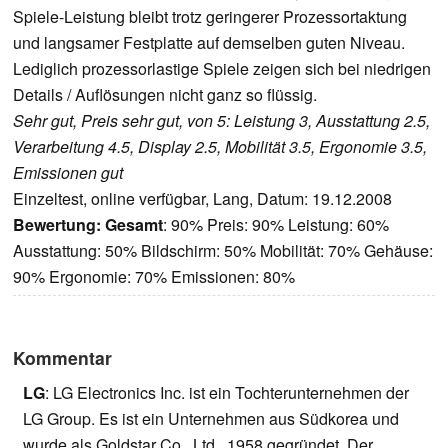
Spiele-Leistung bleibt trotz geringerer Prozessortaktung
und langsamer Festplatte auf demselben guten Niveau.
Lediglich prozessorlastige Spiele zeigen sich bei niedrigen
Details / Auflösungen nicht ganz so flüssig.
Sehr gut, Preis sehr gut, von 5: Leistung 3, Ausstattung 2.5,
Verarbeitung 4.5, Display 2.5, Mobilität 3.5, Ergonomie 3.5,
Emissionen gut
Einzeltest, online verfügbar, Lang, Datum: 19.12.2008
Bewertung:
Gesamt
: 90% Preis: 90% Leistung: 60%
Ausstattung: 50% Bildschirm: 50% Mobilität: 70% Gehäuse:
90% Ergonomie: 70% Emissionen: 80%
Kommentar
LG
: LG Electronics Inc. ist ein Tochterunternehmen der
LG Group. Es ist ein Unternehmen aus Südkorea und
wurde als Goldstar Co., Ltd., 1958 gegründet. Der