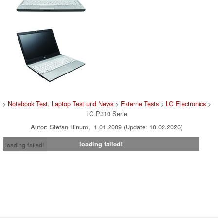
>
Notebook Test, Laptop Test und News
>
Externe Tests
>
LG Electronics
>
LG P310 Serie
Autor: Stefan Hinum, 1.01.2009 (Update: 18.02.2026)
loading failed!
loading failed!