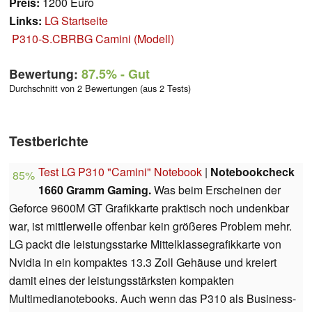
Preis:
1200 Euro
Links:
LG Startseite
P310-S.CBRBG Camini (Modell)
Bewertung:
87.5%
- Gut
Durchschnitt von 2 Bewertungen (aus 2 Tests)
Testberichte
Test LG P310 "Camini" Notebook
|
Notebookcheck
85%
1660 Gramm Gaming.
Was beim Erscheinen der
Geforce 9600M GT Grafikkarte praktisch noch undenkbar
war, ist mittlerweile offenbar kein größeres Problem mehr.
LG packt die leistungsstarke Mittelklassegrafikkarte von
Nvidia in ein kompaktes 13.3 Zoll Gehäuse und kreiert
damit eines der leistungsstärksten kompakten
Multimedianotebooks. Auch wenn das P310 als Business-