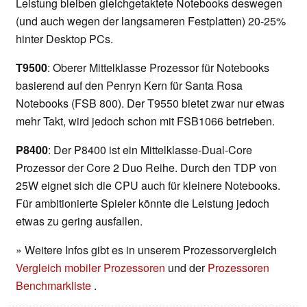
Leistung bleiben gleichgetaktete Notebooks deswegen
(und auch wegen der langsameren Festplatten) 20-25%
hinter Desktop PCs.
T9500
: Oberer Mittelklasse Prozessor für Notebooks
basierend auf den Penryn Kern für Santa Rosa
Notebooks (FSB 800). Der T9550 bietet zwar nur etwas
mehr Takt, wird jedoch schon mit FSB1066 betrieben.
P8400
: Der P8400 ist ein Mittelklasse-Dual-Core
Prozessor der Core 2 Duo Reihe. Durch den TDP von
25W eignet sich die CPU auch für kleinere Notebooks.
Für ambitionierte Spieler könnte die Leistung jedoch
etwas zu gering ausfallen.
» Weitere Infos gibt es in unserem Prozessorvergleich
Vergleich mobiler Prozessoren
und der
Prozessoren
Benchmarkliste
.