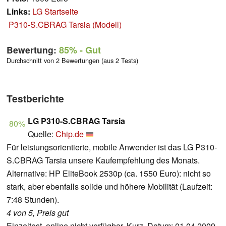
Links:
LG Startseite
P310-S.CBRAG Tarsia (Modell)
Bewertung:
85%
- Gut
Durchschnitt von 2 Bewertungen (aus 2 Tests)
Testberichte
LG P310-S.CBRAG Tarsia
80%
Quelle:
Chip.de
Für leistungsorientierte, mobile Anwender ist das LG P310-
S.CBRAG Tarsia unsere Kaufempfehlung des Monats.
Alternative: HP EliteBook 2530p (ca. 1550 Euro): nicht so
stark, aber ebenfalls solide und höhere Mobilität (Laufzeit:
7:48 Stunden).
4 von 5, Preis gut
Einzeltest, online nicht verfügbar, Kurz, Datum: 01.04.2009