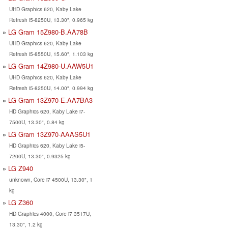
UHD Graphics 620, Kaby Lake
Refresh i5-8250U, 13.30", 0.965 kg
LG Gram 15Z980-B.AA78B
UHD Graphics 620, Kaby Lake
Refresh i5-8550U, 15.60", 1.103 kg
LG Gram 14Z980-U.AAW5U1
UHD Graphics 620, Kaby Lake
Refresh i5-8250U, 14.00", 0.994 kg
LG Gram 13Z970-E.AA7BA3
HD Graphics 620, Kaby Lake i7-
7500U, 13.30", 0.84 kg
LG Gram 13Z970-AAAS5U1
HD Graphics 620, Kaby Lake i5-
7200U, 13.30", 0.9325 kg
LG Z940
unknown, Core i7 4500U, 13.30", 1
kg
LG Z360
HD Graphics 4000, Core i7 3517U,
13.30", 1.2 kg