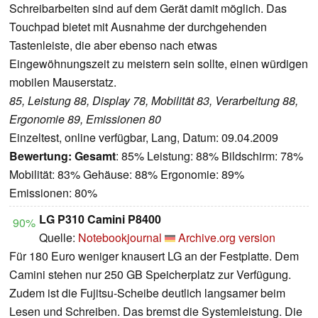
Schreibarbeiten sind auf dem Gerät damit möglich. Das
Touchpad bietet mit Ausnahme der durchgehenden
Tastenleiste, die aber ebenso nach etwas
Eingewöhnungszeit zu meistern sein sollte, einen würdigen
mobilen Mauserstatz.
85, Leistung 88, Display 78, Mobilität 83, Verarbeitung 88,
Ergonomie 89, Emissionen 80
Einzeltest, online verfügbar, Lang, Datum: 09.04.2009
Bewertung:
Gesamt
: 85% Leistung: 88% Bildschirm: 78%
Mobilität: 83% Gehäuse: 88% Ergonomie: 89%
Emissionen: 80%
LG P310 Camini P8400
90%
Quelle:
Notebookjournal
Archive.org version
Für 180 Euro weniger knausert LG an der Festplatte. Dem
Camini stehen nur 250 GB Speicherplatz zur Verfügung.
Zudem ist die Fujitsu-Scheibe deutlich langsamer beim
Lesen und Schreiben. Das bremst die Systemleistung. Die