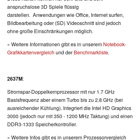
anspruchslose 3D Spiele flüssig
darstellen. Anwendungen wie Office, Internet surfen,
Bildbearbeitung oder (SD) Videoschnitt sind jedoch
ohne große Einschränkungen möglich.
» Weitere Informationen gibt es in unserem
Notebook-
Grafikkartenvergleich
und der
Benchmarkliste
.
2637M
:
Stromspar-Doppelkernprozessor mit nur 1.7 GHz
Basisfrequenz aber einem Turbo bis zu 2.8 GHz (bei
ausreichender Kühlung). Integriert die Intel HD Graphics
3000 (jedoch nur mit 350 - 1200 MHz Taktung) und einen
DDR3-1333 Speicherkontroller.
» Weitere Infos gibt es in unserem Prozessorvergleich