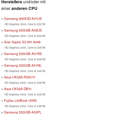
Herstellers
und/oder mit
einer
anderen CPU
Samsung 900X3D-A01US
HD Graphics 3000, Core i5 2537M
Samsung 530U3B-A02US
HD Graphics 3000, Core i5 2467M
Acer Aspire S3-391-6046
HD Graphics 3000, Core i3 2367M
Samsung 530U3B-A01RS
HD Graphics 3000, Core i5 2467M
Samsung 530U3B-A01NL
HD Graphics 3000, Core i5 2467M
Asus UX32A-R3001V
HD Graphics 3000, Core i3 2367M
Asus UX32A-DB31
HD Graphics 3000, Core i3 2367M
Fujitsu LifeBook UH55
HD Graphics 3000, Core i3 2367M
Samsung 530U3B-A03PL