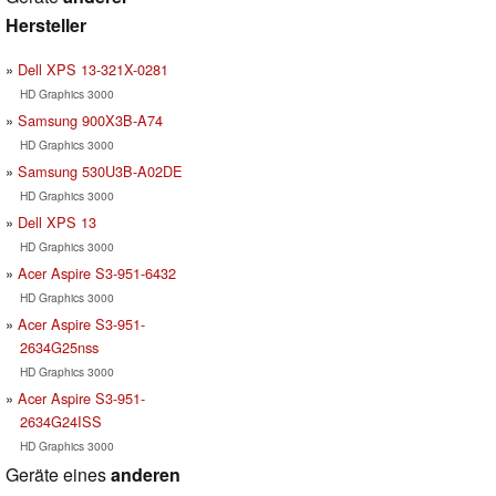
Hersteller
Dell XPS 13-321X-0281
HD Graphics 3000
Samsung 900X3B-A74
HD Graphics 3000
Samsung 530U3B-A02DE
HD Graphics 3000
Dell XPS 13
HD Graphics 3000
Acer Aspire S3-951-6432
HD Graphics 3000
Acer Aspire S3-951-
2634G25nss
HD Graphics 3000
Acer Aspire S3-951-
2634G24ISS
HD Graphics 3000
Geräte eines
anderen