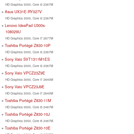
HD Graphics 3000, Core i3 2367M
Asus UX31E-RY027V
HD Graphics 3000, Core i3 2367M
Lenovo IdeaPad U300s-
108029U
HD Graphics 3000, Core i7 2677M
Toshiba Portégé Z830-10P
HD Graphics 3000, Core i3 2367M
Sony Vaio SVT1311M1ES
HD Graphics 3000, Core i3 2367M
Sony Vaio VPCZ23Z9E
HD Graphics 3000, Core i7 2640M
Sony Vaio VPCZ23J9E
HD Graphics 3000, Core i7 2640M
Toshiba Portégé Z830-11M
HD Graphics 3000, Core i5 2467M
Toshiba Portégé Z830-10J
HD Graphics 3000, Core i5 2467M
Toshiba Portégé Z830-10E