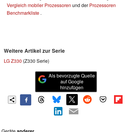
Vergleich mobiler Prozessoren
und der
Prozessoren
Benchmarkliste
.
Weitere Artikel zur Serie
LG Z330
(Z330 Serie)
Als bevorzugte Quelle
auf Google
hinzufügen
Geräte
anderer