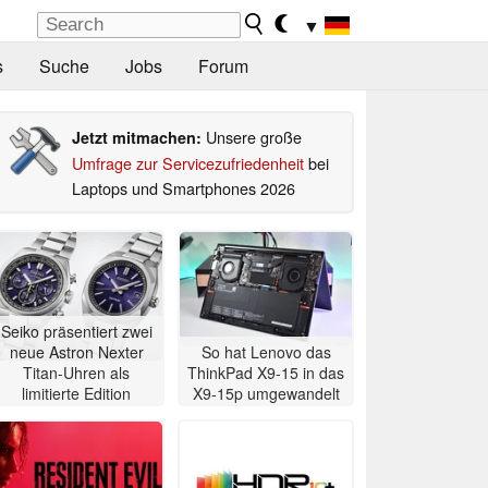
▼
s
Suche
Jobs
Forum
Unsere große
Jetzt mitmachen:
Umfrage zur Servicezufriedenheit
bei
Laptops und Smartphones 2026
Seiko präsentiert zwei
neue Astron Nexter
So hat Lenovo das
Titan-Uhren als
ThinkPad X9-15 in das
limitierte Edition
X9-15p umgewandelt