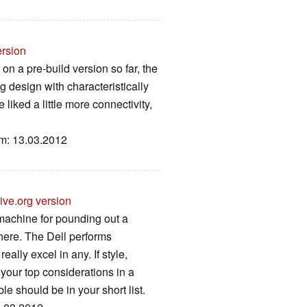
ersion
on a pre-build version so far, the
design with characteristically
iked a little more connectivity,
um: 13.03.2012
ive.org version
machine for pounding out a
here. The Dell performs
eally excel in any. If style,
your top considerations in a
e should be in your short list.