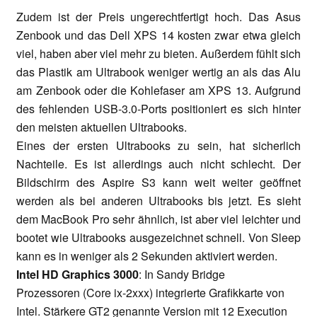
Zudem ist der Preis ungerechtfertigt hoch. Das Asus
Zenbook und das Dell XPS 14 kosten zwar etwa gleich
viel, haben aber viel mehr zu bieten. Außerdem fühlt sich
das Plastik am Ultrabook weniger wertig an als das Alu
am Zenbook oder die Kohlefaser am XPS 13. Aufgrund
des fehlenden USB-3.0-Ports positioniert es sich hinter
den meisten aktuellen Ultrabooks.
Eines der ersten Ultrabooks zu sein, hat sicherlich
Nachteile. Es ist allerdings auch nicht schlecht. Der
Bildschirm des Aspire S3 kann weit weiter geöffnet
werden als bei anderen Ultrabooks bis jetzt. Es sieht
dem MacBook Pro sehr ähnlich, ist aber viel leichter und
bootet wie Ultrabooks ausgezeichnet schnell. Von Sleep
kann es in weniger als 2 Sekunden aktiviert werden.
Intel HD Graphics 3000
: In Sandy Bridge
Prozessoren (Core ix-2xxx) integrierte Grafikkarte von
Intel. Stärkere GT2 genannte Version mit 12 Execution