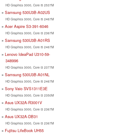
HD Graphics 3000, Core i5 2537M
Samsung 530U3B-A02US
HD Graphics 3000, Core i5 2467M
Acer Aspire S3-391-6046
HD Graphics 3000, Core i3 2367M
Samsung 530U3B-A01RS
HD Graphics 3000, Core i5 2467M
Lenovo IdeaPad U310-59-
348996
HD Graphics 3000, Core i3 2377M
Samsung 530U3B-A01NL
HD Graphics 3000, Core i5 2467M
Sony Vaio SVS1311E3E
HD Graphics 3000, Core i3 2350M
Asus UX32A-R3001V
HD Graphics 3000, Core i3 2367M
Asus UX32A-DB31
HD Graphics 3000, Core i3 2367M
Fujitsu LifeBook UH55