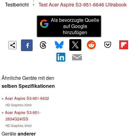
Testbericht
•
Test Acer Aspire S3-951-6646 Ultrabook
Als bevorzugte Quelle
auf Google
hinzufügen
Ähnliche Geräte mit den
selben Spezifikationen
Acer Aspire S3-951-6432
HD Graphics 3000
Acer Aspire S3-951-
2634G24ISS
HD Graphics 3000
Geräte
anderer