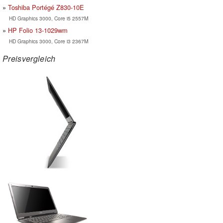
Toshiba Portégé Z830-10E
HD Graphics 3000, Core i5 2557M
HP Folio 13-1029wm
HD Graphics 3000, Core i3 2367M
Preisvergleich