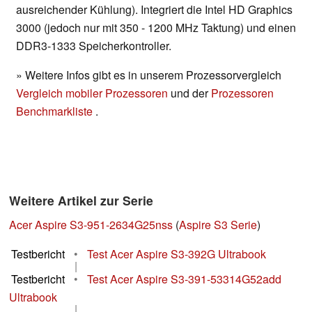
ausreichender Kühlung). Integriert die Intel HD Graphics
3000 (jedoch nur mit 350 - 1200 MHz Taktung) und einen
DDR3-1333 Speicherkontroller.
» Weitere Infos gibt es in unserem Prozessorvergleich
Vergleich mobiler Prozessoren
und der
Prozessoren
Benchmarkliste
.
Weitere Artikel zur Serie
Acer Aspire S3-951-2634G25nss
(
Aspire S3 Serie
)
Testbericht
•
Test Acer Aspire S3-392G Ultrabook
|
Testbericht
•
Test Acer Aspire S3-391-53314G52add
Ultrabook
|