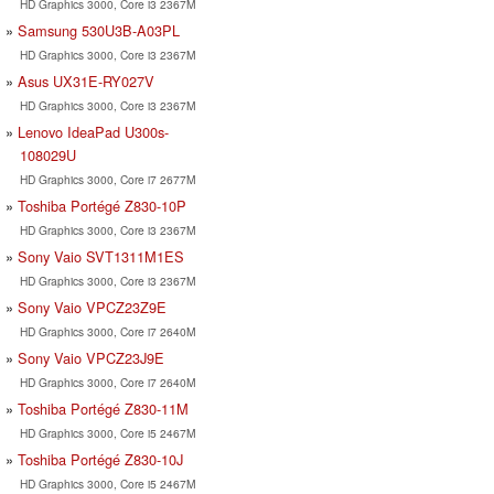
HD Graphics 3000, Core i3 2367M
Samsung 530U3B-A03PL
HD Graphics 3000, Core i3 2367M
Asus UX31E-RY027V
HD Graphics 3000, Core i3 2367M
Lenovo IdeaPad U300s-
108029U
HD Graphics 3000, Core i7 2677M
Toshiba Portégé Z830-10P
HD Graphics 3000, Core i3 2367M
Sony Vaio SVT1311M1ES
HD Graphics 3000, Core i3 2367M
Sony Vaio VPCZ23Z9E
HD Graphics 3000, Core i7 2640M
Sony Vaio VPCZ23J9E
HD Graphics 3000, Core i7 2640M
Toshiba Portégé Z830-11M
HD Graphics 3000, Core i5 2467M
Toshiba Portégé Z830-10J
HD Graphics 3000, Core i5 2467M