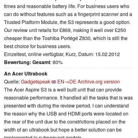
times and reasonable battery life. For business users who
can do without features such as a fingerprint scanner and a
Trusted Platform Module, the S3 represents a good option.
Our review unit retails for £869, making it well over £250
cheaper than the Toshiba Portégé Z830, which is still the
best choice for business users.
Einzeltest, online verfügbar, Kurz, Datum: 15.02.2012
Bewertung:
Gesamt
: 80%
An Acer Ultrabook
Quelle:
Gadgetspeak
EN→DE
Archive.org version
The Acer Aspire S3 is a well built unit that can provide
reasonable performance. It handled all the tasks that is was
presented with during the review period. I can understand
the reason why the USB and HDMI ports were located on
the rear of the unit due to the constrictions placed on the
width of an ultrabook but hope a better solution can be
implemented in subsequent models.