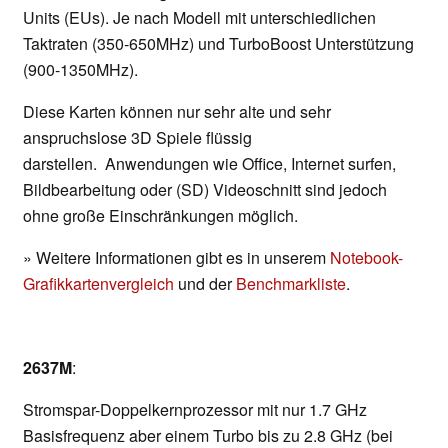
Units (EUs). Je nach Modell mit unterschiedlichen
Taktraten (350-650MHz) und TurboBoost Unterstützung
(900-1350MHz).
Diese Karten können nur sehr alte und sehr
anspruchslose 3D Spiele flüssig
darstellen. Anwendungen wie Office, Internet surfen,
Bildbearbeitung oder (SD) Videoschnitt sind jedoch
ohne große Einschränkungen möglich.
» Weitere Informationen gibt es in unserem
Notebook-
Grafikkartenvergleich
und der
Benchmarkliste
.
2637M
:
Stromspar-Doppelkernprozessor mit nur 1.7 GHz
Basisfrequenz aber einem Turbo bis zu 2.8 GHz (bei