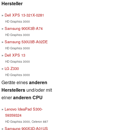
Hersteller
Dell XPS 13-321X-0281
HD Graphics 3000
Samsung 900X3B-A74
HD Graphics 3000
Samsung 530U3B-A02DE
HD Graphics 3000
Dell XPS 13
HD Graphics 3000
LG Z330
HD Graphics 3000
Geräte eines
anderen
Herstellers
und/oder mit
einer
anderen CPU
Lenovo IdeaPad S300-
59359324
HD Graphics 3000, Celeron 887
Samsung 900X3D-A01US