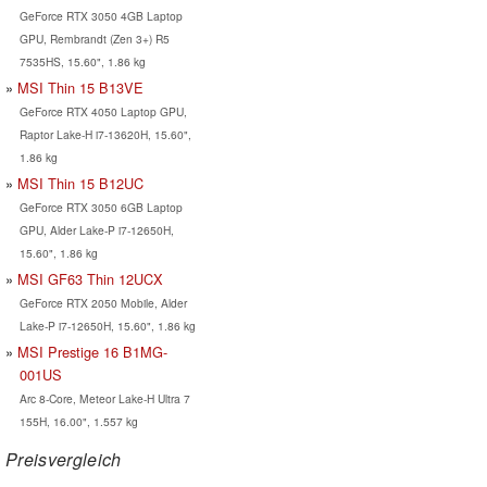
GeForce RTX 3050 4GB Laptop
GPU, Rembrandt (Zen 3+) R5
7535HS, 15.60", 1.86 kg
MSI Thin 15 B13VE
GeForce RTX 4050 Laptop GPU,
Raptor Lake-H i7-13620H, 15.60",
1.86 kg
MSI Thin 15 B12UC
GeForce RTX 3050 6GB Laptop
GPU, Alder Lake-P i7-12650H,
15.60", 1.86 kg
MSI GF63 Thin 12UCX
GeForce RTX 2050 Mobile, Alder
Lake-P i7-12650H, 15.60", 1.86 kg
MSI Prestige 16 B1MG-
001US
Arc 8-Core, Meteor Lake-H Ultra 7
155H, 16.00", 1.557 kg
Preisvergleich