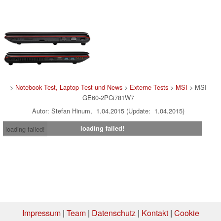
>
Notebook Test, Laptop Test und News
>
Externe Tests
>
MSI
> MSI
GE60-2PCi781W7
Autor: Stefan Hinum, 1.04.2015 (Update: 1.04.2015)
loading failed!
loading failed!
Impressum
|
Team
|
Datenschutz
|
Kontakt
|
Cookie