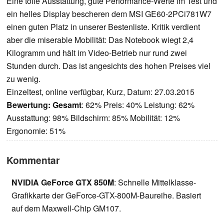
Eine tolle Ausstattung, gute Performance-Werte im Test und
ein helles Display bescheren dem MSI GE60-2PCi781W7
einen guten Platz in unserer Bestenliste. Kritik verdient
aber die miserable Mobilität: Das Notebook wiegt 2,4
Kilogramm und hält im Video-Betrieb nur rund zwei
Stunden durch. Das ist angesichts des hohen Preises viel
zu wenig.
Einzeltest, online verfügbar, Kurz, Datum: 27.03.2015
Bewertung:
Gesamt
: 62% Preis: 40% Leistung: 62%
Ausstattung: 98% Bildschirm: 85% Mobilität: 12%
Ergonomie: 51%
Kommentar
NVIDIA GeForce GTX 850M
: Schnelle Mittelklasse-
Grafikkarte der GeForce-GTX-800M-Baureihe. Basiert
auf dem Maxwell-Chip GM107.