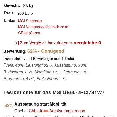
Gewicht
2.6 kg
Preis
900 Euro
Links
MSI Startseite
MSI Notebooks Übersichtseite
GE60 (Serie)
» vergleiche
0
[+] Zum Vergleich hinzufügen
62%
- Genügend
Bewertung:
Durchschnitt von
1
Bewertungen (aus
1
Tests)
Preis: 40%, Leistung: 62%, Ausstattung: 98%,
Bildschirm: 85% Mobilität: 12%, Gehäuse: - %,
Ergonomie: 51%, Emissionen: - %
Testberichte für das MSI GE60-2PCi781W7
Ausstattung statt Mobilität
62%
Quelle:
Chip.de
Archive.org version