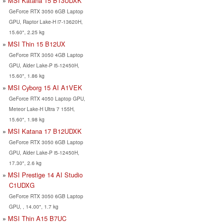
MSI Katana 15 B13UDXK
GeForce RTX 3050 6GB Laptop
GPU, Raptor Lake-H i7-13620H,
15.60", 2.25 kg
MSI Thin 15 B12UX
GeForce RTX 3050 4GB Laptop
GPU, Alder Lake-P i5-12450H,
15.60", 1.86 kg
MSI Cyborg 15 AI A1VEK
GeForce RTX 4050 Laptop GPU,
Meteor Lake-H Ultra 7 155H,
15.60", 1.98 kg
MSI Katana 17 B12UDXK
GeForce RTX 3050 6GB Laptop
GPU, Alder Lake-P i5-12450H,
17.30", 2.6 kg
MSI Prestige 14 AI Studio
C1UDXG
GeForce RTX 3050 6GB Laptop
GPU, , 14.00", 1.7 kg
MSI Thin A15 B7UC