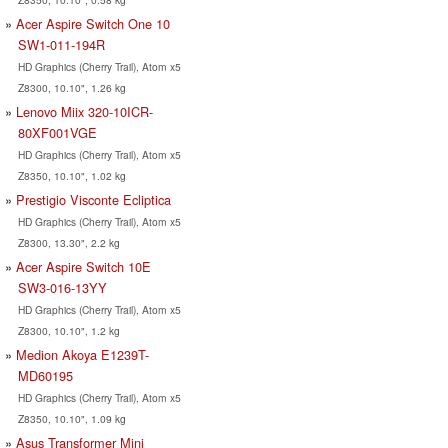
Acer Aspire Switch One 10
SW1-011-194R
HD Graphics (Cherry Trail), Atom x5
Z8300, 10.10", 1.26 kg
Lenovo Miix 320-10ICR-
80XF001VGE
HD Graphics (Cherry Trail), Atom x5
Z8350, 10.10", 1.02 kg
Prestigio Visconte Ecliptica
HD Graphics (Cherry Trail), Atom x5
Z8300, 13.30", 2.2 kg
Acer Aspire Switch 10E
SW3-016-13YY
HD Graphics (Cherry Trail), Atom x5
Z8300, 10.10", 1.2 kg
Medion Akoya E1239T-
MD60195
HD Graphics (Cherry Trail), Atom x5
Z8350, 10.10", 1.09 kg
Asus Transformer Mini