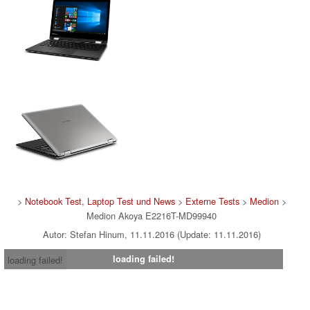
>
Notebook Test, Laptop Test und News
>
Externe Tests
>
Medion
>
Medion Akoya E2216T-MD99940
Autor: Stefan Hinum, 11.11.2016 (Update: 11.11.2016)
loading failed!
loading failed!