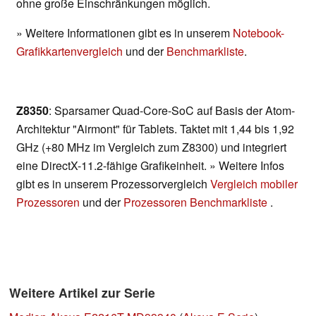
ohne große Einschränkungen möglich.
» Weitere Informationen gibt es in unserem
Notebook-
Grafikkartenvergleich
und der
Benchmarkliste
.
Z8350
: Sparsamer Quad-Core-SoC auf Basis der Atom-
Architektur "Airmont" für Tablets. Taktet mit 1,44 bis 1,92
GHz (+80 MHz im Vergleich zum Z8300) und integriert
eine DirectX-11.2-fähige Grafikeinheit. » Weitere Infos
gibt es in unserem Prozessorvergleich
Vergleich mobiler
Prozessoren
und der
Prozessoren Benchmarkliste
.
Weitere Artikel zur Serie