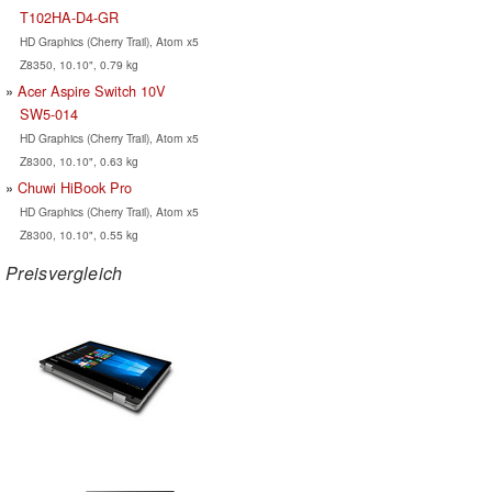
T102HA-D4-GR
HD Graphics (Cherry Trail), Atom x5
Z8350, 10.10", 0.79 kg
Acer Aspire Switch 10V
SW5-014
HD Graphics (Cherry Trail), Atom x5
Z8300, 10.10", 0.63 kg
Chuwi HiBook Pro
HD Graphics (Cherry Trail), Atom x5
Z8300, 10.10", 0.55 kg
Preisvergleich