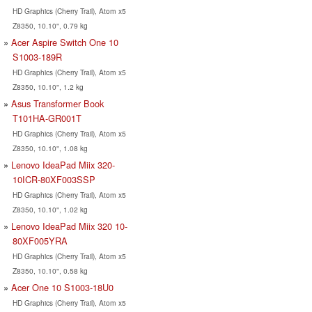
HD Graphics (Cherry Trail), Atom x5
Z8350, 10.10", 0.79 kg
Acer Aspire Switch One 10
S1003-189R
HD Graphics (Cherry Trail), Atom x5
Z8350, 10.10", 1.2 kg
Asus Transformer Book
T101HA-GR001T
HD Graphics (Cherry Trail), Atom x5
Z8350, 10.10", 1.08 kg
Lenovo IdeaPad Miix 320-
10ICR-80XF003SSP
HD Graphics (Cherry Trail), Atom x5
Z8350, 10.10", 1.02 kg
Lenovo IdeaPad Miix 320 10-
80XF005YRA
HD Graphics (Cherry Trail), Atom x5
Z8350, 10.10", 0.58 kg
Acer One 10 S1003-18U0
HD Graphics (Cherry Trail), Atom x5