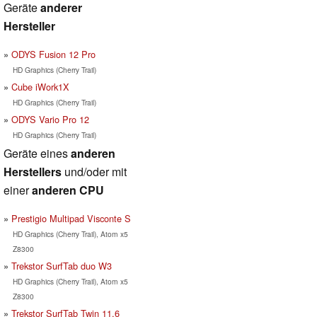
Geräte
anderer
Hersteller
ODYS Fusion 12 Pro
HD Graphics (Cherry Trail)
Cube iWork1X
HD Graphics (Cherry Trail)
ODYS Vario Pro 12
HD Graphics (Cherry Trail)
Geräte eines
anderen
Herstellers
und/oder mit
einer
anderen CPU
Prestigio Multipad Visconte S
HD Graphics (Cherry Trail), Atom x5
Z8300
Trekstor SurfTab duo W3
HD Graphics (Cherry Trail), Atom x5
Z8300
Trekstor SurfTab Twin 11.6