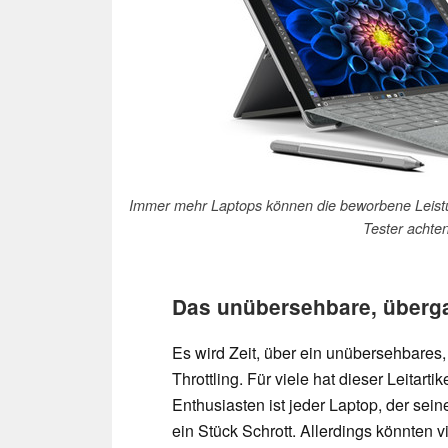
Immer mehr Laptops können die beworbene Leistung
Tester achten
Das unübersehbare, überg
Es wird Zeit, über ein unübersehbares
Throttling. Für viele hat dieser Leitarti
Enthusiasten ist jeder Laptop, der sein
ein Stück Schrott. Allerdings könnten vi