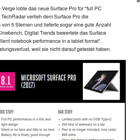
Verge lobte das neue Surface Pro für "full PC
". TechRadar verlieh dem Surface Pro die
on 5 Sternen und lieferte sogar eine gute Anzahl
inebench. Digital Trends bewertete das Surface
lent notebook performance in a tablet format".
tungsverlust, weil sie nicht darauf getestet haben.