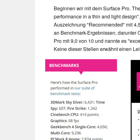
Beginnen wir mit dem Surface Pro. The 
performance in a thin and light design
Auszeichnung "Recommended" mit 4,5 v
an Benchmark-Ergebnissen, darunter C
Pro mit 9,0 von 10 und nannte es "excel
Keine dieser Stellen erwähnt einen Leis