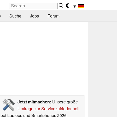
▼
s
Suche
Jobs
Forum
Jetzt mitmachen:
Unsere große
Umfrage zur Servicezufriedenheit
bei Laptops und Smartphones 2026