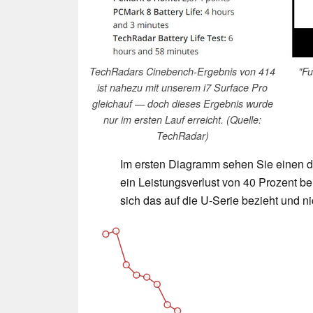
TechRadars Cinebench-Ergebnis von 414
"Fu
ist nahezu mit unserem i7 Surface Pro
gleichauf — doch dieses Ergebnis wurde
nur im ersten Lauf erreicht. (Quelle:
TechRadar)
Im ersten Diagramm sehen Sie einen de
ein Leistungsverlust von 40 Prozent b
sich das auf die U-Serie bezieht und ni