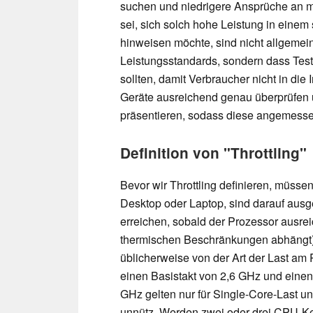
suchen und niedrigere Ansprüche an mo
sei, sich solch hohe Leistung in einem
hinweisen möchte, sind nicht allgeme
Leistungsstandards, sondern dass Test
sollten, damit Verbraucher nicht in die
Geräte ausreichend genau überprüfen 
präsentieren, sodass diese angemessen
Definition von "Throttling"
Bevor wir Throttling definieren, müssen 
Desktop oder Laptop, sind darauf ausg
erreichen, sobald der Prozessor ausrei
thermischen Beschränkungen abhängt). 
üblicherweise von der Art der Last am
einen Basistakt von 2,6 GHz und eine
GHz gelten nur für Single-Core-Last un
unnütz. Werden zwei oder drei CPU-Kern