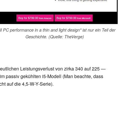
ll PC performance in a thin and light design" ist nur ein Teil der
Geschichte. (Quelle: TheVerge)
utlichen Leistungsverlust von zirka 340 auf 225 —
eim passiv gekühlten i5-Modell (Man beachte, dass
cht auf die 4,5-W-Y-Serie).