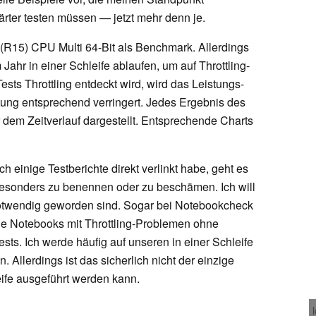
ärter testen müssen — jetzt mehr denn je.
 (R15) CPU Multi 64-Bit als Benchmark. Allerdings
Jahr in einer Schleife ablaufen, um auf Throttling-
sts Throttling entdeckt wird, wird das Leistungs-
ung entsprechend verringert. Jedes Ergebnis des
 dem Zeitverlauf dargestellt. Entsprechende Charts
h einige Testberichte direkt verlinkt habe, geht es
 besonders zu benennen oder zu beschämen. Ich will
notwendig geworden sind. Sogar bei Notebookcheck
ige Notebooks mit Throttling-Problemen ohne
ts. Ich werde häufig auf unseren in einer Schleife
Allerdings ist das sicherlich nicht der einzige
leife ausgeführt werden kann.