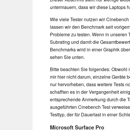
untermauern, dass wir diese Laptops h
Wie viele Tester nutzen wir Cinebench
lassen wir den Benchmark seit vorigem 
Probleme zu testen. Wenn in unseren Te
Subrating und damit die Gesamtbewert
Benchmarks wird in einer Graphik über
sehen Sie unten.
Bitte beachten Sie folgendes: Obwohl ic
mir hier nicht darum, einzelne Geräte
nur hervorheben, dass weitere Tests 
schafften es in der Vergangenheit ein
entsprechende Anmerkung durch die Tes
ausgeführten Cinebench Test verweisen. 
Testtyp, der für Dauerlast in einer Sch
Microsoft Surface Pro