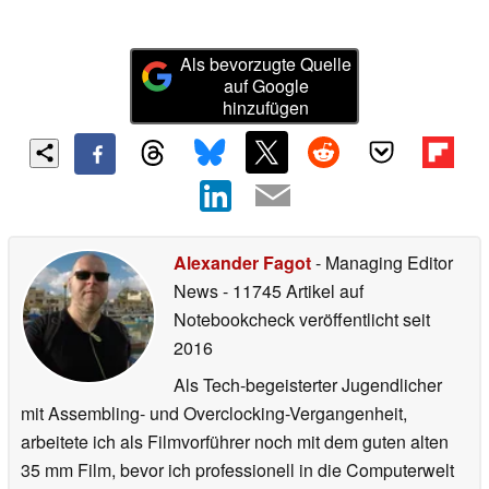
Als bevorzugte Quelle
auf Google
hinzufügen
Alexander Fagot
- Managing Editor
News
- 11745 Artikel auf
Notebookcheck veröffentlicht
seit
2016
Als Tech-begeisterter Jugendlicher
mit Assembling- und Overclocking-Vergangenheit,
arbeitete ich als Filmvorführer noch mit dem guten alten
35 mm Film, bevor ich professionell in die Computerwelt