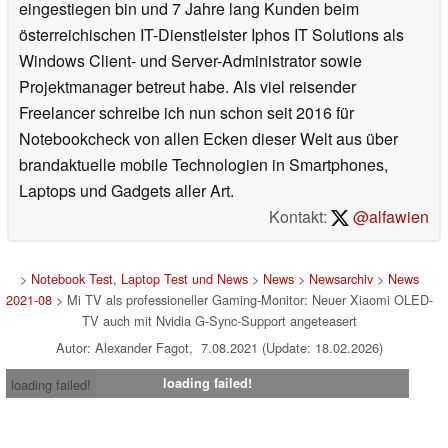
eingestiegen bin und 7 Jahre lang Kunden beim
österreichischen IT-Dienstleister Iphos IT Solutions als
Windows Client- und Server-Administrator sowie
Projektmanager betreut habe. Als viel reisender
Freelancer schreibe ich nun schon seit 2016 für
Notebookcheck von allen Ecken dieser Welt aus über
brandaktuelle mobile Technologien in Smartphones,
Laptops und Gadgets aller Art.
Kontakt:
@alfawien
>
Notebook Test, Laptop Test und News
>
News
>
Newsarchiv
>
News
2021-08
> Mi TV als professioneller Gaming-Monitor: Neuer Xiaomi OLED-
TV auch mit Nvidia G-Sync-Support angeteasert
Autor: Alexander Fagot, 7.08.2021 (Update: 18.02.2026)
loading failed!
loading failed!