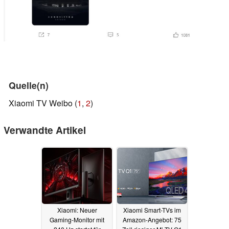
Quelle(n)
Xiaomi TV Weibo (
1
,
2
)
Verwandte Artikel
Xiaomi: Neuer
Xiaomi Smart-TVs im
Gaming-Monitor mit
Amazon-Angebot: 75