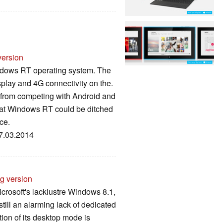
version
indows RT operating system. The
splay and 4G connectivity on the.
k from competing with Android and
that Windows RT could be ditched
ce.
17.03.2014
rg version
crosoft's lacklustre Windows 8.1,
 still an alarming lack of dedicated
ion of its desktop mode is