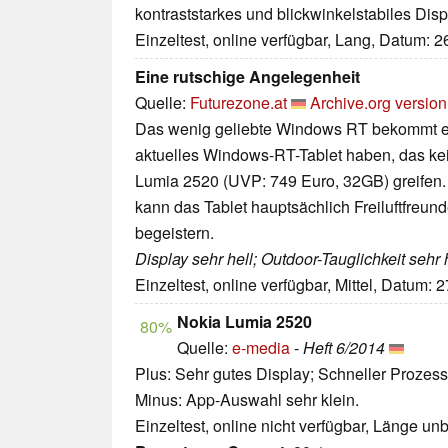
kontraststarkes und blickwinkelstabiles Disp
Einzeltest, online verfügbar, Lang, Datum: 
Eine rutschige Angelegenheit
Quelle:
Futurezone.at
Archive.org version
Das wenig geliebte Windows RT bekommt e
aktuelles Windows-RT-Tablet haben, das ke
Lumia 2520 (UVP: 749 Euro, 32GB) greifen. 
kann das Tablet hauptsächlich Freiluftfreun
begeistern.
Display sehr hell; Outdoor-Tauglichkeit sehr
Einzeltest, online verfügbar, Mittel, Datum: 
Nokia Lumia 2520
80%
Quelle:
e-media
-
Heft 6/2014
Plus: Sehr gutes Display; Schneller Prozess
Minus: App-Auswahl sehr klein.
Einzeltest, online nicht verfügbar, Länge u