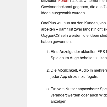
offiziellen
Forum
hat das Unternehmen 
Gewinner bekannt gegeben, die aus 7.
Ideen ausgewählt wurden.
OnePlus will nun mit den Kunden, von
arbeiten – damit ist zwar längst nicht s
OxygenOS sein werden, die Ideen sin
haben gewonnen:
Eine Anzeige der aktuellen FPS
Spielen im Auge behalten zu kön
Die Möglichkeit, Audio in mehrer
jeder App einzeln zu regeln.
Ein vom Nutzer anpassbarer Sper
verändert werden oder auch Widg
anzeigen.