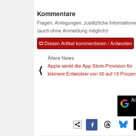
Kommentare
Fragen, Anregungen, zusätzliche Informatione
(auch ohne Anmeldung möglich)!
Diesen Artikel kommentieren / Antworten
Ältere News
Apple senkt die App Store-Provision für
⟨
kleinere Entwickler von 30 auf 15 Prozen
Al