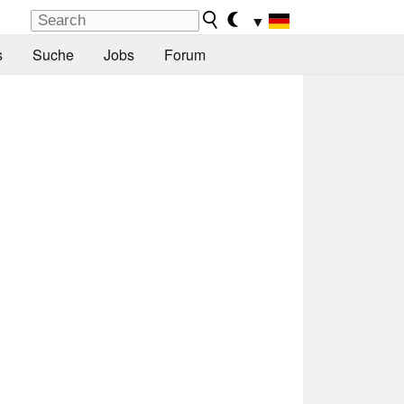
▼
s
Suche
Jobs
Forum