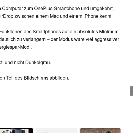
om Computer zum OnePlus-Smartphone und umgekehrt,
AirDrop zwischen einem Mac und einem iPhone kennt.
 Funktionen des Smartphones auf ein absolutes Minimum
 deutlich zu verlängern – der Modus wäre viel aggressiver
ergiespar-Modi.
t, und nicht Dunkelgrau.
nen Teil des Bildschirms abbilden.