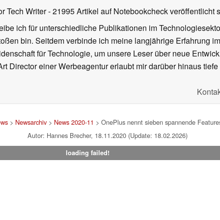
or Tech Writer
- 21995 Artikel auf Notebookcheck veröffentlicht
s
ibe ich für unterschiedliche Publikationen im Technologiesekt
oßen bin. Seitdem verbinde ich meine langjährige Erfahrung 
denschaft für Technologie, um unsere Leser über neue Entwick
rt Director einer Werbeagentur erlaubt mir darüber hinaus tiefe 
Kontak
ws
>
Newsarchiv
>
News 2020-11
> OnePlus nennt sieben spannende Features
Autor: Hannes Brecher, 18.11.2020 (Update: 18.02.2026)
loading failed!