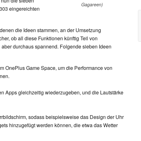
nun die sieben
Gagareen)
303 eingereichten
 denen die Ideen stammen, an der Umsetzung
icher, ob all diese Funktionen künftig Teil von
d aber durchaus spannend. Folgende sieben Ideen
 im OnePlus Game Space, um die Performance von
nen.
en Apps gleichzeitig wiederzugeben, und die Lautstärke
rbildschirm, sodass beispielsweise das Design der Uhr
ets hinzugefügt werden können, die etwa das Wetter