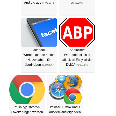
Android aus
14.02.2018
20.12.2017
Facebook:
Adblocker:
Werbeexperten halten
Werbedienstleister
Nutzerzahlen für
attackiert Easylist via
übertrieben
DMCA
12.09.2017
16.08.2017
Phishing: Chrome-
Browser: Firefox und IE
Erweiterungen werden
auf dem absteigenden