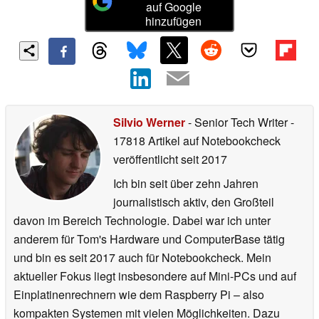
auf Google
hinzufügen
Silvio Werner
- Senior Tech Writer
-
17818 Artikel auf Notebookcheck
veröffentlicht
seit 2017
Ich bin seit über zehn Jahren
journalistisch aktiv, den Großteil
davon im Bereich Technologie. Dabei war ich unter
anderem für Tom's Hardware und ComputerBase tätig
und bin es seit 2017 auch für Notebookcheck. Mein
aktueller Fokus liegt insbesondere auf Mini-PCs und auf
Einplatinenrechnern wie dem Raspberry Pi – also
kompakten Systemen mit vielen Möglichkeiten. Dazu