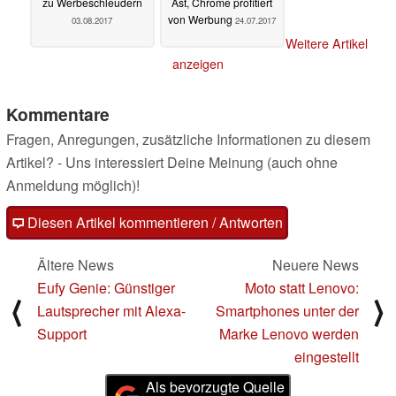
zu Werbeschleudern
Ast, Chrome profitiert
von Werbung
03.08.2017
24.07.2017
Weitere Artikel
anzeigen
Kommentare
Fragen, Anregungen, zusätzliche Informationen zu diesem
Artikel? - Uns interessiert Deine Meinung (auch ohne
Anmeldung möglich)!
Diesen Artikel kommentieren / Antworten
Ältere News
Neuere News
Eufy Genie: Günstiger
Moto statt Lenovo:
⟨
⟩
Lautsprecher mit Alexa-
Smartphones unter der
Support
Marke Lenovo werden
eingestellt
Als bevorzugte Quelle