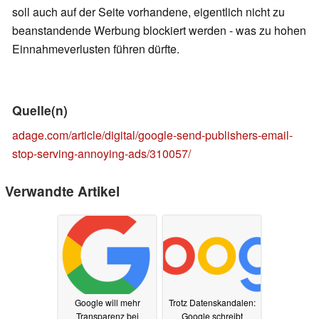
soll auch auf der Seite vorhandene, eigentlich nicht zu
beanstandende Werbung blockiert werden - was zu hohen
Einnahmeverlusten führen dürfte.
Quelle(n)
adage.com/article/digital/google-send-publishers-email-
stop-serving-annoying-ads/310057/
Verwandte Artikel
Google will mehr
Trotz Datenskandalen:
Transparenz bei
Google schreibt