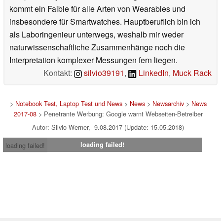
kommt ein Faible für alle Arten von Wearables und
insbesondere für Smartwatches. Hauptberuflich bin ich
als Laboringenieur unterwegs, weshalb mir weder
naturwissenschaftliche Zusammenhänge noch die
Interpretation komplexer Messungen fern liegen.
Kontakt:
silvio39191
,
LinkedIn
,
Muck Rack
>
Notebook Test, Laptop Test und News
>
News
>
Newsarchiv
>
News
2017-08
> Penetrante Werbung: Google warnt Webseiten-Betreiber
Autor: Silvio Werner, 9.08.2017 (Update: 15.05.2018)
loading failed!
loading failed!