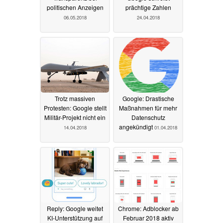
politischen Anzeigen
prächtige Zahlen
06.05.2018
24.04.2018
Trotz massiven
Google: Drastische
Protesten: Google stellt
Maßnahmen für mehr
Militär-Projekt nicht ein
Datenschutz
angekündigt
14.04.2018
01.04.2018
Reply: Google weitet
Chrome: Adblocker ab
KI-Unterstützung auf
Februar 2018 aktiv