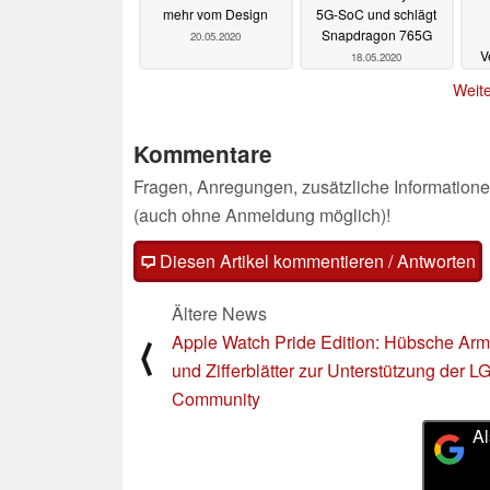
mehr vom Design
5G-SoC und schlägt
Snapdragon 765G
20.05.2020
V
18.05.2020
Weite
Kommentare
Fragen, Anregungen, zusätzliche Informatione
(auch ohne Anmeldung möglich)!
Diesen Artikel kommentieren / Antworten
Ältere News
Apple Watch Pride Edition: Hübsche Ar
⟨
und Zifferblätter zur Unterstützung der 
Community
Al