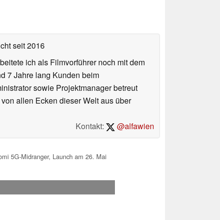
icht
seit 2016
eitete ich als Filmvorführer noch mit dem
und 7 Jahre lang Kunden beim
ministrator sowie Projektmanager betreut
 von allen Ecken dieser Welt aus über
Kontakt:
@alfawien
omi 5G-Midranger, Launch am 26. Mai