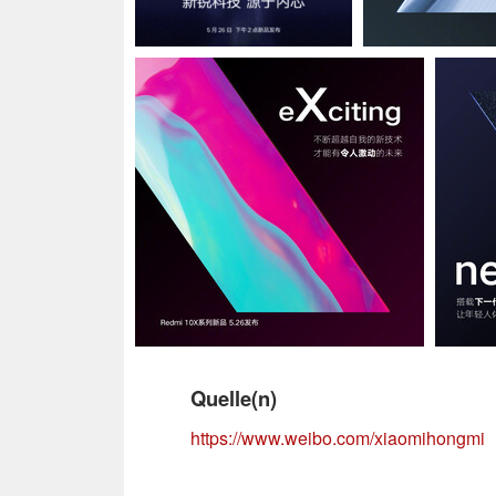
Quelle(n)
https://www.weibo.com/xiaomihongmi