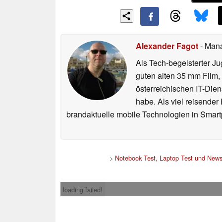
Alexander Fagot
- Man
Als Tech-begeisterter Ju
guten alten 35 mm Film,
österreichischen IT-Dien
habe. Als viel reisender
brandaktuelle mobile Technologien in Smart
>
Notebook Test, Laptop Test und New
loading failed!