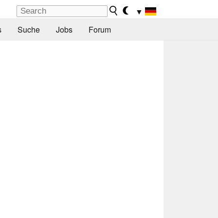
▼
s
Suche
Jobs
Forum