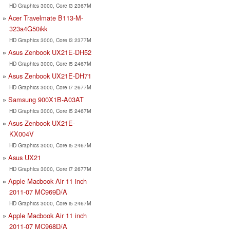
HD Graphics 3000, Core i3 2367M
Acer Travelmate B113-M-
323a4G50ikk
HD Graphics 3000, Core i3 2377M
Asus Zenbook UX21E-DH52
HD Graphics 3000, Core i5 2467M
Asus Zenbook UX21E-DH71
HD Graphics 3000, Core i7 2677M
Samsung 900X1B-A03AT
HD Graphics 3000, Core i5 2467M
Asus Zenbook UX21E-
KX004V
HD Graphics 3000, Core i5 2467M
Asus UX21
HD Graphics 3000, Core i7 2677M
Apple Macbook Air 11 inch
2011-07 MC969D/A
HD Graphics 3000, Core i5 2467M
Apple Macbook Air 11 inch
2011-07 MC968D/A