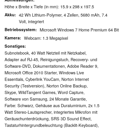
Höhe x Breite x Tiefe (in mm): 15.9 x 298 x 197.5
Akku
42 Wh Lithium-Polymer, 4 Zellen, 5680 mAh, 7.4
Volt, integriert
Betriebssystem
Microsoft Windows 7 Home Premium 64 Bit
Kamera
Webcam: 1.3 Megapixel
Sonstiges
Subnotebook, 40 Watt Netzteil mit Netzkabel,
Adapter auf RJ-45, Reinigungstuch, Recovery- und
Software-DVD, Dokumentationen, Adobe Reader 9,
Microsoft Office 2010 Starter, Windows Live
Essentials, Cyberlink YouCam, Norton Internet
Security (Testversion), Norton Online Backup,
Skype, WildTangent Games, Word Capture,
Software von Samsung, 24 Monate Garantie,
Farbe: Schwarz, Gehäuse aus Duraluminium, 2x 1.5
Watt Stereo-Lautsprecher, integriertes Mikrofon mit
Geräuschunterdrückung, SRS 3D Sound Effect,
Tastaturhintergrundbeleuchtung (Backlit-Keyboard),