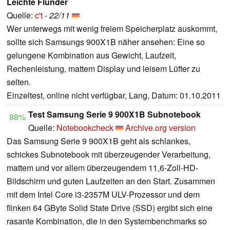
Leichte Flunder
Quelle:
c't
-
22/11
Wer unterwegs mit wenig freiem Speicherplatz auskommt,
sollte sich Samsungs 900X1B näher ansehen: Eine so
gelungene Kombination aus Gewicht, Laufzeit,
Rechenleistung, mattem Display und leisem Lüfter zu
selten.
Einzeltest, online nicht verfügbar, Lang, Datum: 01.10.2011
Test Samsung Serie 9 900X1B Subnotebook
88%
Quelle:
Notebookcheck
Archive.org version
Das Samsung Serie 9 900X1B geht als schlankes,
schickes Subnotebook mit überzeugender Verarbeitung,
mattem und vor allem überzeugendem 11,6-Zoll-HD-
Bildschirm und guten Laufzeiten an den Start. Zusammen
mit dem Intel Core i3-2357M ULV-Prozessor und dem
flinken 64 GByte Solid State Drive (SSD) ergibt sich eine
rasante Kombination, die in den Systembenchmarks so