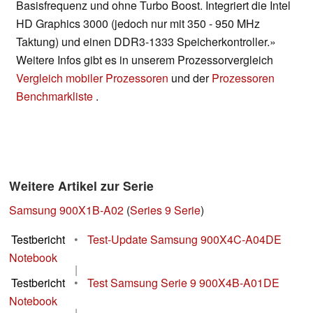
Basisfrequenz und ohne Turbo Boost. Integriert die Intel
HD Graphics 3000 (jedoch nur mit 350 - 950 MHz
Taktung) und einen DDR3-1333 Speicherkontroller.»
Weitere Infos gibt es in unserem Prozessorvergleich
Vergleich mobiler Prozessoren
und der
Prozessoren
Benchmarkliste
.
Weitere Artikel zur Serie
Samsung 900X1B-A02
(
Series 9 Serie
)
Testbericht
•
Test-Update Samsung 900X4C-A04DE
Notebook
|
Testbericht
•
Test Samsung Serie 9 900X4B-A01DE
Notebook
|