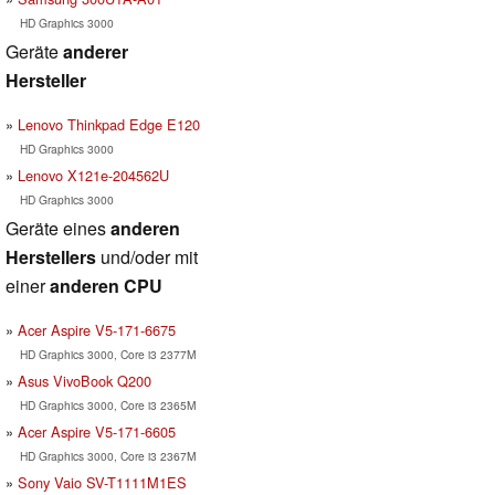
HD Graphics 3000
Geräte
anderer
Hersteller
Lenovo Thinkpad Edge E120
HD Graphics 3000
Lenovo X121e-204562U
HD Graphics 3000
Geräte eines
anderen
Herstellers
und/oder mit
einer
anderen CPU
Acer Aspire V5-171-6675
HD Graphics 3000, Core i3 2377M
Asus VivoBook Q200
HD Graphics 3000, Core i3 2365M
Acer Aspire V5-171-6605
HD Graphics 3000, Core i3 2367M
Sony Vaio SV-T1111M1ES