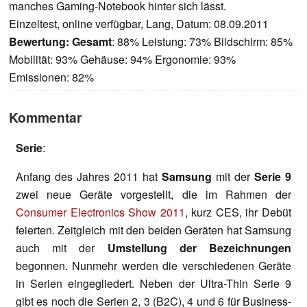
manches Gaming-Notebook hinter sich lässt.
Einzeltest, online verfügbar, Lang, Datum: 08.09.2011
Bewertung:
Gesamt
: 88% Leistung: 73% Bildschirm: 85%
Mobilität: 93% Gehäuse: 94% Ergonomie: 93%
Emissionen: 82%
Kommentar
Serie
:
Anfang des Jahres 2011 hat
Samsung
mit der
Serie 9
zwei neue Geräte vorgestellt, die im Rahmen der
Consumer Electronics Show 2011
, kurz CES, ihr Debüt
feierten. Zeitgleich mit den beiden Geräten hat Samsung
auch mit der
Umstellung der Bezeichnungen
begonnen. Nunmehr werden die verschiedenen Geräte
in Serien eingegliedert. Neben der Ultra-Thin Serie 9
gibt es noch die Serien 2, 3 (B2C), 4 und 6 für Business-