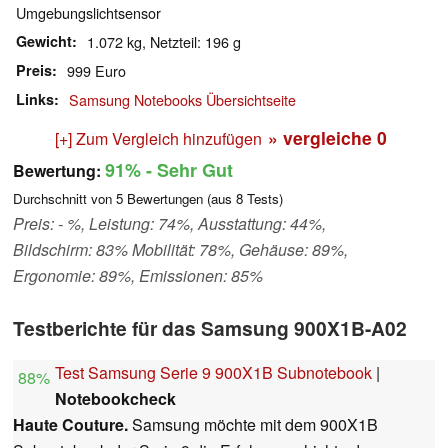
Umgebungslichtsensor
Gewicht
1.072 kg, Netzteil: 196 g
Preis
999 Euro
Links
Samsung Notebooks Übersichtseite
» vergleiche
0
[+] Zum Vergleich hinzufügen
91%
- Sehr Gut
Bewertung:
Durchschnitt von
5
Bewertungen (aus
8
Tests)
Preis: - %, Leistung: 74%, Ausstattung: 44%,
Bildschirm: 83% Mobilität: 78%, Gehäuse: 89%,
Ergonomie: 89%, Emissionen: 85%
Testberichte für das Samsung 900X1B-A02
Test Samsung Serie 9 900X1B Subnotebook
|
88%
Notebookcheck
Haute Couture.
Samsung möchte mit dem 900X1B