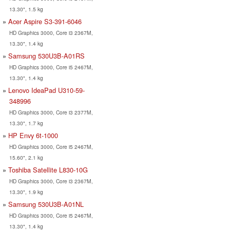
13.30", 1.5 kg
Acer Aspire S3-391-6046
HD Graphics 3000, Core i3 2367M,
13.30", 1.4 kg
Samsung 530U3B-A01RS
HD Graphics 3000, Core i5 2467M,
13.30", 1.4 kg
Lenovo IdeaPad U310-59-
348996
HD Graphics 3000, Core i3 2377M,
13.30", 1.7 kg
HP Envy 6t-1000
HD Graphics 3000, Core i5 2467M,
15.60", 2.1 kg
Toshiba Satellite L830-10G
HD Graphics 3000, Core i3 2367M,
13.30", 1.9 kg
Samsung 530U3B-A01NL
HD Graphics 3000, Core i5 2467M,
13.30", 1.4 kg