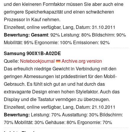
und den kleineren Formfaktor müssen Sie aber auch eine
geringere Speicherkapazität und einen schwächeren
Prozessor in Kauf nehmen.
Einzeltest, online verfügbar, Lang, Datum: 31.10.2011
Bewertung:
Gesamt
: 92% Leistung: 80% Bildschirm: 90%
Mobilität: 95% Ergonomie: 100% Emissionen: 92%
Samsung 900X1B-A02DE
Quelle:
Notebookjournal
Archive.org version
Das erfreulich niedrige Gewicht in Verbindung mit den
geringen Abmessungen ist prädestiniert für den Mobil-
Gebrauch. Es fühlt sich gut an und hat durch das
extravagante Design einen hohen Stylefaktor. Auch das
Display und die Tastatur vermögen zu überzeugen.
Einzeltest, online verfügbar, Lang, Datum: 21.10.2011
Bewertung:
Leistung: 70% Ausstattung: 30% Bildschirm:
70% Mobilität: 30% Gehäuse: 80% Ergonomie: 70%