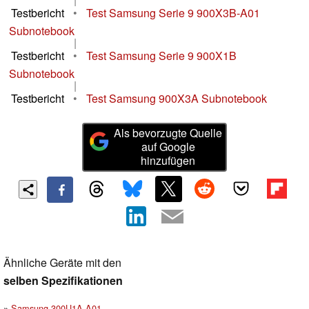
Testbericht
•
Test Samsung Serie 9 900X3B-A01
Subnotebook
|
Testbericht
•
Test Samsung Serie 9 900X1B
Subnotebook
|
Testbericht
•
Test Samsung 900X3A Subnotebook
Als bevorzugte Quelle
auf Google
hinzufügen
Ähnliche Geräte mit den
selben Spezifikationen
Samsung 300U1A-A01