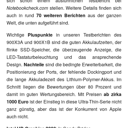
sich schon einem ausführlichen Testbericht bei
Notebookcheck.com
stellen. Weitere Details finden sich
auch in rund
70 weiteren Berichten
aus der ganzen
Welt, die unten aufgeführt sind.
Wichtige
Pluspunkte
in unseren Testberichten des
900X3A und 900X1B sind die guten Akkulaufzeiten, der
flinke SSD-Speicher, die überzeugende Anzeige, die
LED-Tastaturbeleuchtung und das ansprechende
Design.
Nachteile
sind die bedingte Erweiterbarkeit, die
Positionierung der Ports, der fehlende Dockingport und
die lange Akkuladezeit des Lithium-Polymer-Akkus. Im
Schnitt liegen die Bewertungen über 80 Prozent und
damit im guten Wertungsbereich. Mit Preisen
ab zirka
1000 Euro
ist der Einstieg in diese Ultra-Thin-Serie nicht
ganz günstig, aber das ist der Konkurrent von Apple
auch nicht.