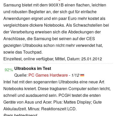
Samsung bietet mit dem 900X1B einen flachen, leichten
und robusten Begleiter an, der sich gut für einfache
Anwendungen eignet und ein paar Euro mehr kostet als
vergleichbare dickere Notebooks. Als Schwachstellen bei
der Verarbeitung erweisen sich die Abdeckungen der
Anschlüsse, die Samsung bei seinen auf der CES
gezeigten Ultrabooks schon nicht mehr verwendet hat,
sowie das Touchpad.
Einzeltest, online verfügbar, Mittel, Datum: 25.01.2012
Ultrabooks im Test
92%
Quelle:
PC Games Hardware
-
1/12
Intel hat mit den sogenannten Ultrabooks eine neue Art
Notebooks kreiert. Diese tragbaren Computer sollen leicht,
schnell und ausdauernd sein. PCGH testet die ersten
Geräte von Asus und Acer. Plus: Mattes Display; Gute
Akkulaufzeit. Minus: Reaktionszeit LCD.
Preis befriedigend