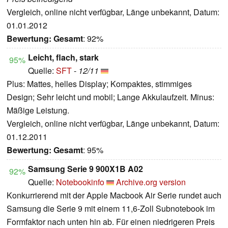
Vergleich, online nicht verfügbar, Länge unbekannt, Datum:
01.01.2012
Bewertung:
Gesamt
: 92%
Leicht, flach, stark
95%
Quelle:
SFT
-
12/11
Plus: Mattes, helles Display; Kompaktes, stimmiges
Design; Sehr leicht und mobil; Lange Akkulaufzeit. Minus:
Mäßige Leistung.
Vergleich, online nicht verfügbar, Länge unbekannt, Datum:
01.12.2011
Bewertung:
Gesamt
: 95%
Samsung Serie 9 900X1B A02
92%
Quelle:
Notebookinfo
Archive.org version
Konkurrierend mit der Apple Macbook Air Serie rundet auch
Samsung die Serie 9 mit einem 11,6-Zoll Subnotebook im
Formfaktor nach unten hin ab. Für einen niedrigeren Preis