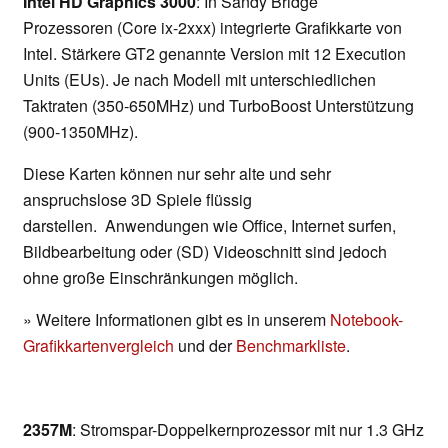
Intel HD Graphics 3000
: In Sandy Bridge
Prozessoren (Core ix-2xxx) integrierte Grafikkarte von
Intel. Stärkere GT2 genannte Version mit 12 Execution
Units (EUs). Je nach Modell mit unterschiedlichen
Taktraten (350-650MHz) und TurboBoost Unterstützung
(900-1350MHz).
Diese Karten können nur sehr alte und sehr
anspruchslose 3D Spiele flüssig
darstellen. Anwendungen wie Office, Internet surfen,
Bildbearbeitung oder (SD) Videoschnitt sind jedoch
ohne große Einschränkungen möglich.
» Weitere Informationen gibt es in unserem
Notebook-
Grafikkartenvergleich
und der
Benchmarkliste
.
2357M
: Stromspar-Doppelkernprozessor mit nur 1.3 GHz