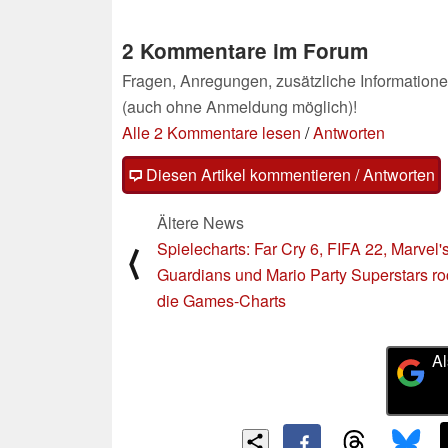
2 Kommentare im Forum
Fragen, Anregungen, zusätzliche Informatione
(auch ohne Anmeldung möglich)!
Alle 2 Kommentare lesen
/
Antworten
Diesen Artikel kommentieren / Antworten
Ältere News
Spielecharts: Far Cry 6, FIFA 22, Marvel'
⟨
Guardians und Mario Party Superstars r
die Games-Charts
Al