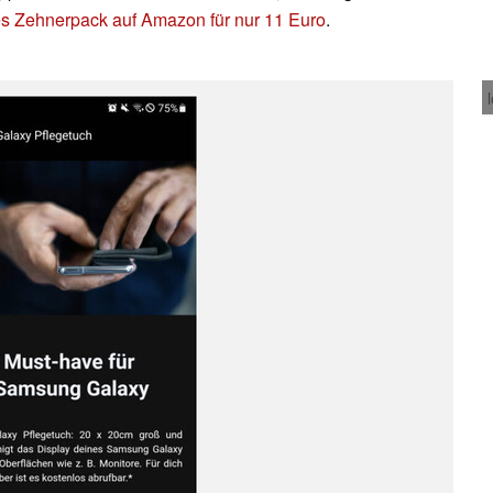
s Zehnerpack auf Amazon für nur 11 Euro
.