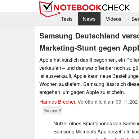
Tests
News
Videos
Be
Samsung Deutschland versc
Marketing-Stunt gegen Appl
Apple hat kürzlich damit begonnen, ein Polier
verkaufen – und das war offenbar noch zu gü
ist ausverkauft, Apple kann neue Bestellungen
Wochen ausliefern. Samsung lässt sich diese
entgehen, um gegen Apple zu sticheln.
Hannes Brecher
,
Veröffentlicht am
09.11.202
Galaxy S
Nutzer eines Smartphones von Samsun
Samsung Members App derzeit ein kost