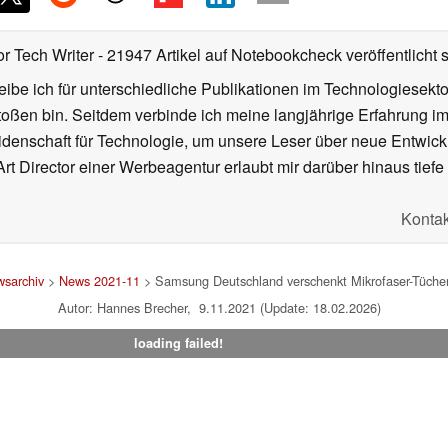
or Tech Writer
- 21947 Artikel auf Notebookcheck veröffentlicht
s
ibe ich für unterschiedliche Publikationen im Technologiesekt
oßen bin. Seitdem verbinde ich meine langjährige Erfahrung 
denschaft für Technologie, um unsere Leser über neue Entwick
rt Director einer Werbeagentur erlaubt mir darüber hinaus tiefe 
Kontak
sarchiv
>
News 2021-11
> Samsung Deutschland verschenkt Mikrofaser-Tücher 
Autor: Hannes Brecher, 9.11.2021 (Update: 18.02.2026)
loading failed!