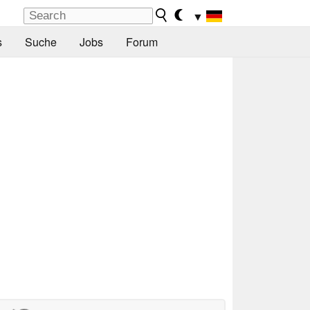
▼
s
Suche
Jobs
Forum