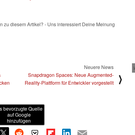
n zu diesem Artikel? - Uns interessiert Deine Meinung
Neuere News
s
Snapdragon Spaces: Neue Augmented-
⟩
ocken
Reality-Plattform für Entwickler vorgestellt
s bevorzugte Quelle
auf Google
hinzufügen