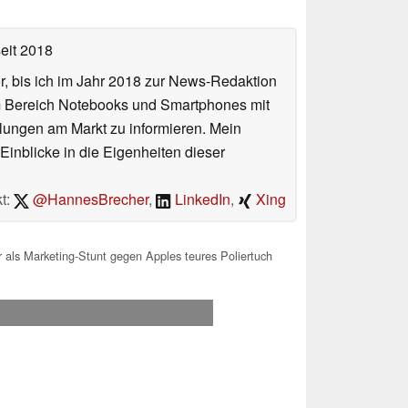
eit 2018
or, bis ich im Jahr 2018 zur News-Redaktion
im Bereich Notebooks und Smartphones mit
lungen am Markt zu informieren. Mein
Einblicke in die Eigenheiten dieser
t:
@HannesBrecher
,
LinkedIn
,
Xing
als Marketing-Stunt gegen Apples teures Poliertuch