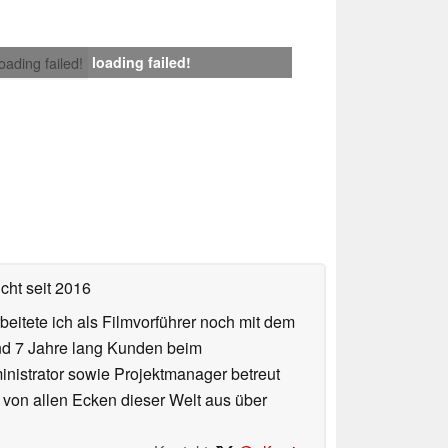
loading failed!
loading failed!
icht
seit 2016
eitete ich als Filmvorführer noch mit dem
und 7 Jahre lang Kunden beim
ministrator sowie Projektmanager betreut
 von allen Ecken dieser Welt aus über