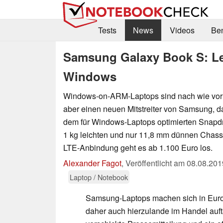
Tests
News
Videos
Be
Samsung Galaxy Book S: Le
Windows
Windows-on-ARM-Laptops sind nach wie vor 
aber einen neuen Mitstreiter von Samsung, d
dem für Windows-Laptops optimierten Snapdr
1 kg leichten und nur 11,8 mm dünnen Chass
LTE-Anbindung geht es ab 1.100 Euro los.
Alexander Fagot
,
Veröffentlicht am
08.08.201
Laptop / Notebook
Samsung-Laptops machen sich in Europa
daher auch hierzulande im Handel auf