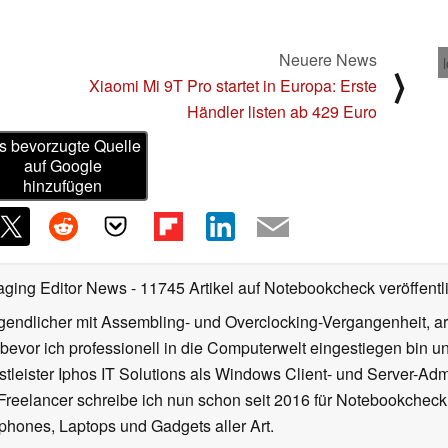
Neuere News
⟩
Xiaomi Mi 9T Pro startet in Europa: Erste
Händler listen ab 429 Euro
s bevorzugte Quelle
auf Google
hinzufügen
aging Editor News
- 11745 Artikel auf Notebookcheck veröffentl
gendlicher mit Assembling- und Overclocking-Vergangenheit, arb
 bevor ich professionell in die Computerwelt eingestiegen bin 
stleister Iphos IT Solutions als Windows Client- und Server-Ad
 Freelancer schreibe ich nun schon seit 2016 für Notebookcheck
phones, Laptops und Gadgets aller Art.