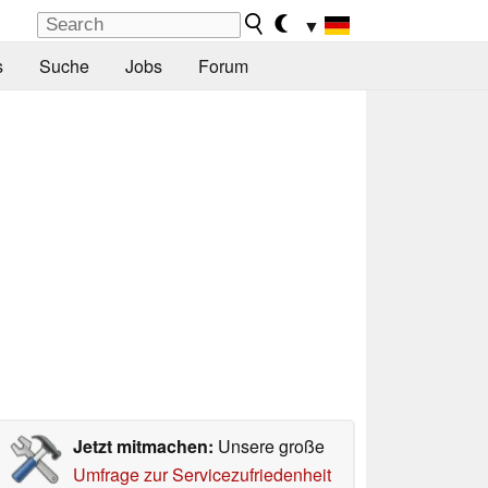
▼
s
Suche
Jobs
Forum
Jetzt mitmachen:
Unsere große
Umfrage zur Servicezufriedenheit