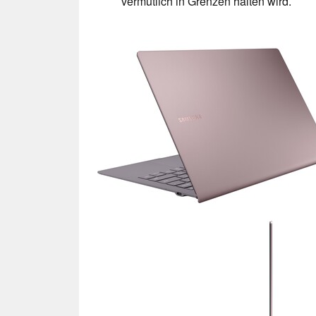
vermutlich in Grenzen halten wird.