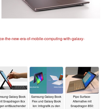
ce-the-new-era-of-mobile-computing-with-galaxy-
msung Galaxy Book
Samsung Galaxy Book
Pipo Surface-
mit Snapdragon 8cx
Flex und Galaxy Book
Alternative mit
en enttäuschender
Ion: Infografik zu den
Snapdragon 850: