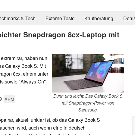
nchmarks & Tech
Externe Tests
Kaufberatung
Deal
ichter Snapdragon 8cx-Laptop mit
extrem rar, haben nun
as Galaxy Book S. Mit
agon 8cx, einem unter
is sowie "Always-On"-
Dünn und leicht: Das Galaxy Book S
9
ARM
mit Snapdragon-Power von
Samsung.
 rar, aktuell unklar ist, ob das Galaxy Book S
tauchen wird, auch wenn eine in deutsch