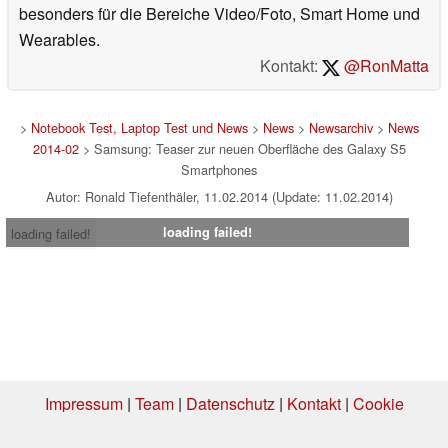
besonders für die Bereiche Video/Foto, Smart Home und
Wearables.
Kontakt:
@RonMatta
>
Notebook Test, Laptop Test und News
>
News
>
Newsarchiv
>
News
2014-02
> Samsung: Teaser zur neuen Oberfläche des Galaxy S5
Smartphones
Autor: Ronald Tiefenthäler, 11.02.2014 (Update: 11.02.2014)
loading failed!
loading failed!
Impressum
|
Team
|
Datenschutz
|
Kontakt
|
Cookie
Einstellungen
| 31.07.2026 16:24