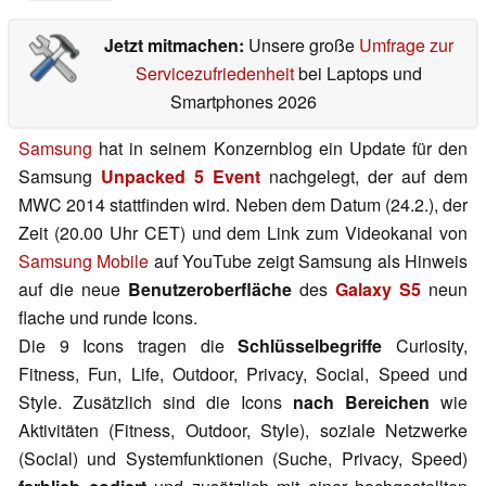
Jetzt mitmachen:
Unsere große
Umfrage zur
Servicezufriedenheit
bei Laptops und
Smartphones 2026
Samsung
hat in seinem Konzernblog ein Update für den
Samsung
Unpacked 5 Event
nachgelegt, der auf dem
MWC 2014 stattfinden wird. Neben dem Datum (24.2.), der
Zeit (20.00 Uhr CET) und dem Link zum Videokanal von
Samsung Mobile
auf YouTube zeigt Samsung als Hinweis
auf die neue
Benutzeroberfläche
des
Galaxy S5
neun
flache und runde Icons.
Die 9 Icons tragen die
Schlüsselbegriffe
Curiosity,
Fitness, Fun, Life, Outdoor, Privacy, Social, Speed und
Style. Zusätzlich sind die Icons
nach Bereichen
wie
Aktivitäten (Fitness, Outdoor, Style), soziale Netzwerke
(Social) und Systemfunktionen (Suche, Privacy, Speed)