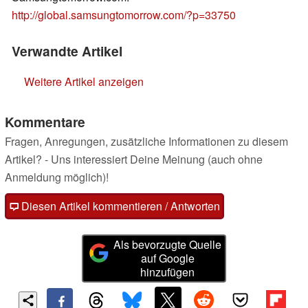
http://global.samsungtomorrow.com/?p=33750
Verwandte Artikel
Weitere Artikel anzeigen
Kommentare
Fragen, Anregungen, zusätzliche Informationen zu diesem
Artikel? - Uns interessiert Deine Meinung (auch ohne
Anmeldung möglich)!
Diesen Artikel kommentieren / Antworten
Als bevorzugte Quelle
auf Google
hinzufügen