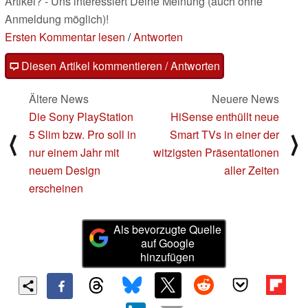
Artikel? - Uns interessiert Deine Meinung (auch ohne
Anmeldung möglich)!
Ersten Kommentar lesen
/
Antworten
Diesen Artikel kommentieren / Antworten
Ältere News
Neuere News
Die Sony PlayStation
HiSense enthüllt neue
5 Slim bzw. Pro soll in
Smart TVs in einer der
⟨
⟩
nur einem Jahr mit
witzigsten Präsentationen
neuem Design
aller Zeiten
erscheinen
Als bevorzugte Quelle
auf Google
hinzufügen