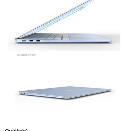
Quelle(n)