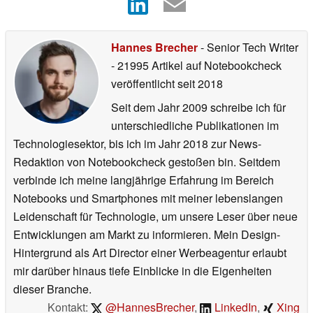
Hannes Brecher
- Senior Tech Writer
- 21995 Artikel auf Notebookcheck
veröffentlicht
seit 2018
Seit dem Jahr 2009 schreibe ich für
unterschiedliche Publikationen im
Technologiesektor, bis ich im Jahr 2018 zur News-
Redaktion von Notebookcheck gestoßen bin. Seitdem
verbinde ich meine langjährige Erfahrung im Bereich
Notebooks und Smartphones mit meiner lebenslangen
Leidenschaft für Technologie, um unsere Leser über neue
Entwicklungen am Markt zu informieren. Mein Design-
Hintergrund als Art Director einer Werbeagentur erlaubt
mir darüber hinaus tiefe Einblicke in die Eigenheiten
dieser Branche.
Kontakt:
@HannesBrecher
,
LinkedIn
,
Xing