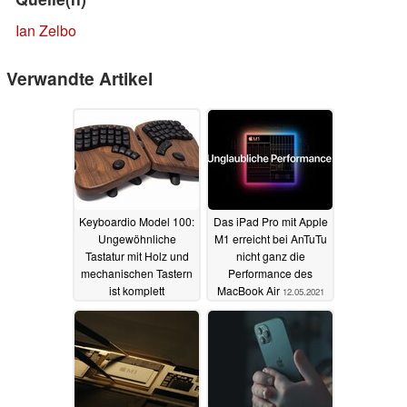
Ian Zelbo
Verwandte Artikel
Keyboardio Model 100:
Das iPad Pro mit Apple
Ungewöhnliche
M1 erreicht bei AnTuTu
Tastatur mit Holz und
nicht ganz die
mechanischen Tastern
Performance des
ist komplett
MacBook Air
12.05.2021
individualisierbar
06.07.2021