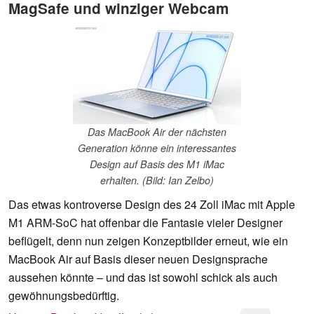
MagSafe und winziger Webcam
Das MacBook Air der nächsten
Generation könne ein interessantes
Design auf Basis des M1 iMac
erhalten. (Bild: Ian Zelbo)
Das etwas kontroverse Design des 24 Zoll iMac mit Apple
M1 ARM-SoC hat offenbar die Fantasie vieler Designer
beflügelt, denn nun zeigen Konzeptbilder erneut, wie ein
MacBook Air auf Basis dieser neuen Designsprache
aussehen könnte – und das ist sowohl schick als auch
gewöhnungsbedürftig.