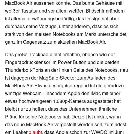
MacBook Air aussehen könnte. Das bunte Gehäuse mit
weißer Tastatur und vor allem weißen Bildschirmrändern
ist allemal gewöhnungsbedürftig, das Design hat aber
durchaus seine Vorzüge, unter anderem, dass es sich
stark von den meisten Notebooks am Markt unterscheidet,
ganz im Gegensatz zum aktuellen MacBook Air.
Das große Trackpad bleibt erhalten, ebenso wie der
Fingerabdrucksensor im Power Button und die beiden
Thunderbolt-Ports an der linken Seite des Notebooks, neu
ist dagegen der MagSafe-Stecker zum Aufladen des
MacBook Air. Etwas besorgniserregend ist die geradezu
winzige Webcam – nachdem Apple den iMac mit einer
etwas hochwertigeren 1.080p-Kamera ausgestattet hat
bleibt nur zu hoffen, dass das Unternehmen ähnliche
Pläne für seine Notebooks hat. Derzeit ist unklar, wann
das neue MacBook Air vorgestellt werden soll, zumindest
ein Leaker
glaubt
, dass Apple schon zur WWDC im Juni