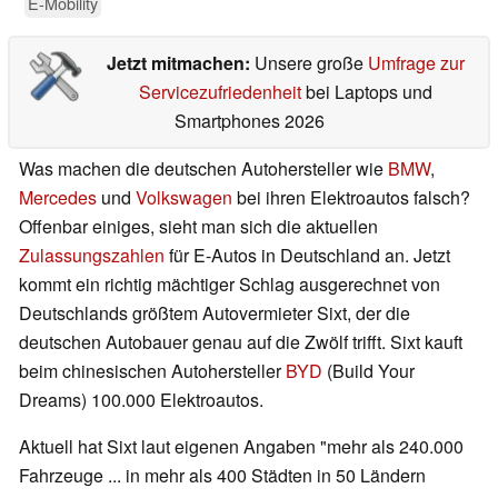
E-Mobility
Jetzt mitmachen:
Unsere große
Umfrage zur
Servicezufriedenheit
bei Laptops und
Smartphones 2026
Was machen die deutschen Autohersteller wie
BMW
,
Mercedes
und
Volkswagen
bei ihren Elektroautos falsch?
Offenbar einiges, sieht man sich die aktuellen
Zulassungszahlen
für E-Autos in Deutschland an. Jetzt
kommt ein richtig mächtiger Schlag ausgerechnet von
Deutschlands größtem Autovermieter Sixt, der die
deutschen Autobauer genau auf die Zwölf trifft. Sixt kauft
beim chinesischen Autohersteller
BYD
(Build Your
Dreams) 100.000 Elektroautos.
Aktuell hat Sixt laut eigenen Angaben "mehr als 240.000
Fahrzeuge ... in mehr als 400 Städten in 50 Ländern