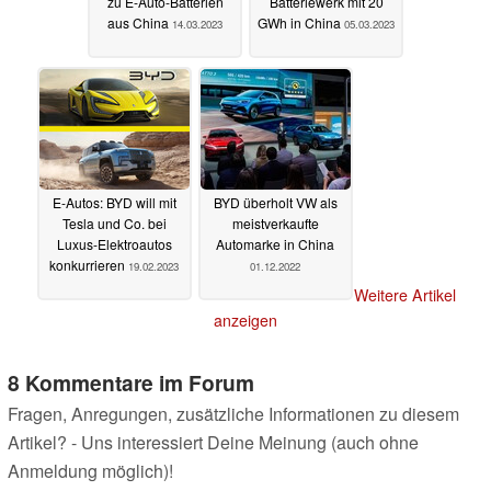
zu E-Auto-Batterien
Batteriewerk mit 20
aus China
GWh in China
14.03.2023
05.03.2023
E-Autos: BYD will mit
BYD überholt VW als
Tesla und Co. bei
meistverkaufte
Luxus-Elektroautos
Automarke in China
konkurrieren
19.02.2023
01.12.2022
Weitere Artikel
anzeigen
8 Kommentare im Forum
Fragen, Anregungen, zusätzliche Informationen zu diesem
Artikel? - Uns interessiert Deine Meinung (auch ohne
Anmeldung möglich)!