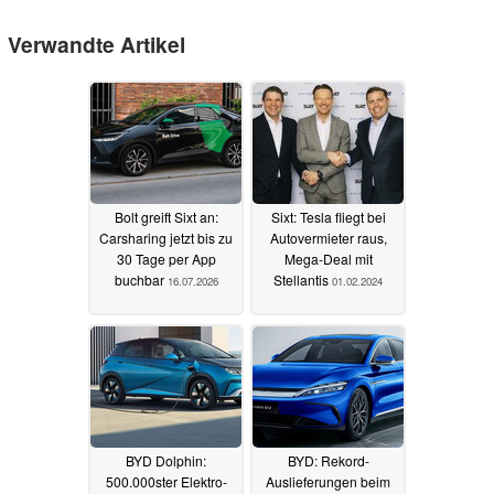
Verwandte Artikel
Bolt greift Sixt an:
Sixt: Tesla fliegt bei
Carsharing jetzt bis zu
Autovermieter raus,
30 Tage per App
Mega-Deal mit
buchbar
Stellantis
16.07.2026
01.02.2024
BYD Dolphin:
BYD: Rekord-
500.000ster Elektro-
Auslieferungen beim