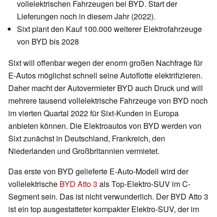
vollelektrischen Fahrzeugen bei BYD. Start der
Lieferungen noch in diesem Jahr (2022).
Sixt plant den Kauf 100.000 weiterer Elektrofahrzeuge
von BYD bis 2028
Sixt will offenbar wegen der enorm großen Nachfrage für
E-Autos möglichst schnell seine Autoflotte elektrifizieren.
Daher macht der Autovermieter BYD auch Druck und will
mehrere tausend vollelektrische Fahrzeuge von BYD noch
im vierten Quartal 2022 für Sixt-Kunden in Europa
anbieten können. Die Elektroautos von BYD werden von
Sixt zunächst in Deutschland, Frankreich, den
Niederlanden und Großbritannien vermietet.
Das erste von BYD gelieferte E-Auto-Modell wird der
vollelektrische
BYD Atto 3
als Top-Elektro-SUV im C-
Segment sein. Das ist nicht verwunderlich. Der BYD Atto 3
ist ein top ausgestatteter kompakter Elektro-SUV, der im