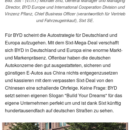
Bild: Sixt - (v.l.n.r.) Michael Shu, General Manager und Managing
Director, BYD Europe und International Cooperation Division und
Vinzenz Pflanz, Chief Business Officer (verantwortlich für Vertrieb
und Fahrzeugeinkauf), Sixt SE.
Für BYD scheint die Autostrategie für Deutschland und
Europa aufzugehen. Mit dem Sixt-Mega-Deal verschafft
sich BYD in Deutschland und Europa eine enorme Markt-
und Markenpräsenz. Offenbar haben die deutschen
Autokonzerne den gut ausgestatteten, sicheren und
günstigen E-Autos aus China nichts entgegenzusetzen
und kassieren mit dem verpassten Sixt-Deal von den
Chinesen eine schallende Ohrfeige. Keine Frage: BYD
setzt seinen eigenen Slogan "Build Your Dreams" für das
eigene Unternehmen perfekt um und ist dank Sixt künftig
hundertausendfach auf deutschen Straßen zu sehen.