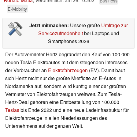
Ronald Matta
,
Veröffentlicht am
26.10.2021
Business
E-Mobility
Jetzt mitmachen:
Unsere große
Umfrage zur
Servicezufriedenheit
bei Laptops und
Smartphones 2026
Der Autovermieter Hertz begründet den Kauf von 100.000
neuen Tesla Elektroautos mit dem steigenden Interesses
der Verbraucher an
Elektrofahrzeugen
(EV). Damit baut
sich Hertz nicht nur die größte Mietflotte an E-Autos in
Nordamerika auf, sondern wird künftig einer der größten
Vermieter von Elektrofahrzeugen weltweit. Zum Tesla-
Hertz-Deal gehören eine Erstbestellung von 100.000
Teslas
bis Ende 2022 und eine neue Ladeinfrastruktur für
Elektrofahrzeuge in allen Niederlassungen des
Unternehmens auf der ganzen Welt.