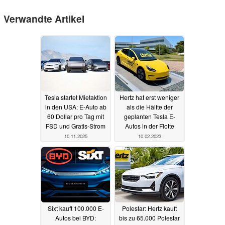
Verwandte Artikel
Tesla startet Mietaktion
Hertz hat erst weniger
in den USA: E-Auto ab
als die Hälfte der
60 Dollar pro Tag mit
geplanten Tesla E-
FSD und Gratis-Strom
Autos in der Flotte
10.11.2025
10.02.2023
Sixt kauft 100.000 E-
Polestar: Hertz kauft
Autos bei BYD:
bis zu 65.000 Polestar