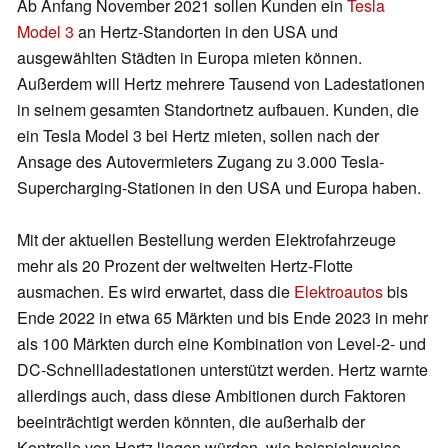
Ab Anfang November 2021 sollen Kunden ein
Tesla
Model 3
an Hertz-Standorten in den USA und
ausgewählten Städten in Europa mieten können.
Außerdem will Hertz mehrere Tausend von Ladestationen
in seinem gesamten Standortnetz aufbauen. Kunden, die
ein Tesla Model 3 bei Hertz mieten, sollen nach der
Ansage des Autovermieters Zugang zu 3.000 Tesla-
Supercharging-Stationen in den USA und Europa haben.
Mit der aktuellen Bestellung werden Elektrofahrzeuge
mehr als 20 Prozent der weltweiten Hertz-Flotte
ausmachen. Es wird erwartet, dass die
Elektroautos
bis
Ende 2022 in etwa 65 Märkten und bis Ende 2023 in mehr
als 100 Märkten durch eine Kombination von Level-2- und
DC-Schnellladestationen unterstützt werden. Hertz warnte
allerdings auch, dass diese Ambitionen durch Faktoren
beeinträchtigt werden könnten, die außerhalb der
Kontrolle von Hertz liegen würden, wie beispielsweise