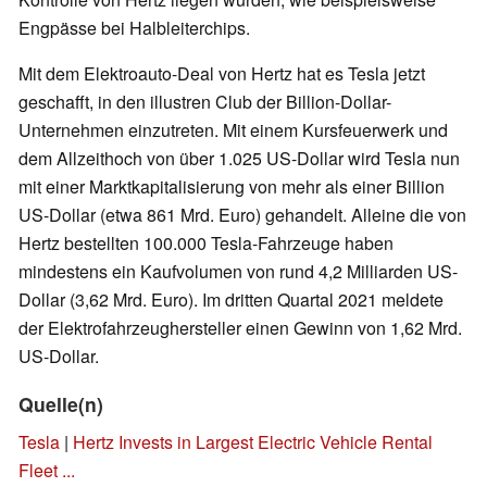
Engpässe bei Halbleiterchips.
Mit dem Elektroauto-Deal von Hertz hat es Tesla jetzt
geschafft, in den illustren Club der Billion-Dollar-
Unternehmen einzutreten. Mit einem Kursfeuerwerk und
dem Allzeithoch von über 1.025 US-Dollar wird Tesla nun
mit einer Marktkapitalisierung von mehr als einer Billion
US-Dollar (etwa 861 Mrd. Euro) gehandelt. Alleine die von
Hertz bestellten 100.000 Tesla-Fahrzeuge haben
mindestens ein Kaufvolumen von rund 4,2 Milliarden US-
Dollar (3,62 Mrd. Euro). Im dritten Quartal 2021 meldete
der Elektrofahrzeughersteller einen Gewinn von 1,62 Mrd.
US-Dollar.
Quelle(n)
Tesla
|
Hertz Invests in Largest Electric Vehicle Rental
Fleet ...