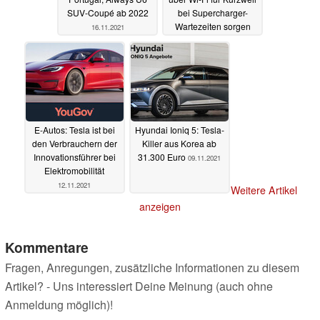
SUV-Coupé ab 2022
bei Supercharger-
Wartezeiten sorgen
16.11.2021
15.11.2021
E-Autos: Tesla ist bei
Hyundai Ioniq 5: Tesla-
den Verbrauchern der
Killer aus Korea ab
Innovationsführer bei
31.300 Euro
09.11.2021
Elektromobilität
12.11.2021
Weitere Artikel
anzeigen
Kommentare
Fragen, Anregungen, zusätzliche Informationen zu diesem
Artikel? - Uns interessiert Deine Meinung (auch ohne
Anmeldung möglich)!