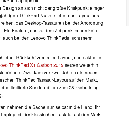
hinkPad Laptops die
e Design an sich nicht der größte Kritikpunkt einiger
gjährigen ThinkPad-Nutzern eher das Layout aus
reihen, das Desktop-Tastaturen bei der Anordnung
. Ein Feature, das zu dem Zeitpunkt schon kein
n auch bei den Lenovo ThinkPads nicht mehr
h einer Rückkehr zum alten Layout, doch aktuelle
ovo ThinkPad X1 Carbon 2019
setzen weiterhin
astenreihen. Zwar kam vor zwei Jahren ein neues
ischen ThinkPad Tastatur-Layout auf den Markt,
eine limitierte Sonderedition zum 25. Geburtstag
g.
wan nehmen die Sache nun selbst in die Hand. Ihr
Laptop mit der klassischen Tastatur auf den Markt