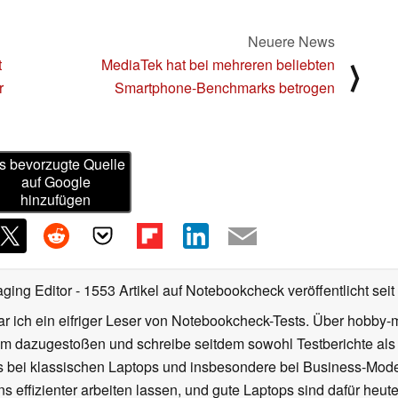
Neuere News
t
MediaTek hat bei mehreren beliebten
⟩
r
Smartphone-Benchmarks betrogen
s bevorzugte Quelle
auf Google
hinzufügen
ging Editor
- 1553 Artikel auf Notebookcheck veröffentlicht
seit
r ich ein eifriger Leser von Notebookcheck-Tests. Über hobby-m
 dazugestoßen und schreibe seitdem sowohl Testberichte als 
rs bei klassischen Laptops und insbesondere bei Business-Mode
 effizienter arbeiten lassen, und gute Laptops sind dafür heut