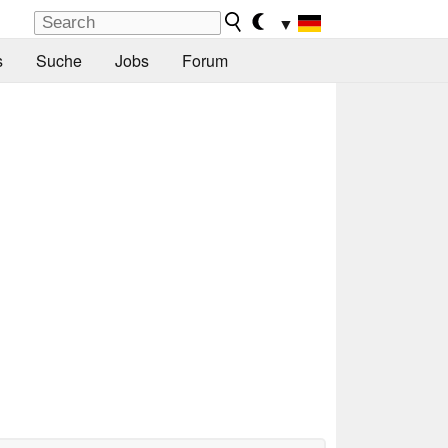
▼
s
Suche
Jobs
Forum