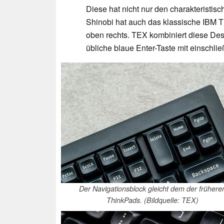
Diese hat nicht nur den charakteristi
Shinobi hat auch das klassische IBM 
oben rechts. TEX kombiniert diese De
übliche blaue Enter-Taste mit einschli
Der Navigationsblock gleicht dem der frühere
ThinkPads. (Bildquelle: TEX)