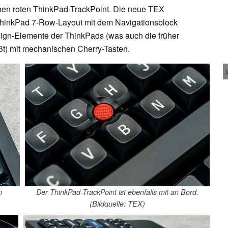
schen roten ThinkPad-TrackPoint. Die neue TEX
ThinkPad 7-Row-Layout mit dem Navigationsblock
sign-Elemente der ThinkPads (was auch die früher
eßt) mit mechanischen Cherry-Tasten.
n
Der ThinkPad-TrackPoint ist ebenfalls mit an Bord.
(Bildquelle: TEX)